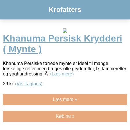
Krofatters
Khanuma Persisk Krydderi
( Mynte )
Khanuma Persiske tørrede mynte er ideel til mange
forskellige retter, men bruges ofte gryderetter, fx. lammeretter
og yoghurtdressing. Â
(Læs mere)
29
kr.
(Vis fragtpris)
Læs mere »
Køb nu »