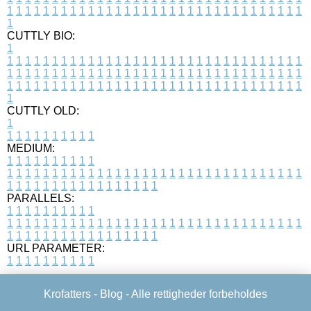
1
1
1
1
1
1
1
1
1
1
1
1
1
1
1
1
1
1
1
1
1
1
1
1
1
1
1
1
1
1
1
1
1
1
CUTTLY BIO:
1
1
1
1
1
1
1
1
1
1
1
1
1
1
1
1
1
1
1
1
1
1
1
1
1
1
1
1
1
1
1
1
1
1
1
1
1
1
1
1
1
1
1
1
1
1
1
1
1
1
1
1
1
1
1
1
1
1
1
1
1
1
1
1
1
1
1
1
1
1
1
1
1
1
1
1
1
1
1
1
1
1
1
1
1
1
1
1
1
1
1
1
1
1
1
1
1
1
1
1
1
CUTTLY OLD:
1
1
1
1
1
1
1
1
1
1
1
MEDIUM:
1
1
1
1
1
1
1
1
1
1
1
1
1
1
1
1
1
1
1
1
1
1
1
1
1
1
1
1
1
1
1
1
1
1
1
1
1
1
1
1
1
1
1
1
1
1
1
1
1
1
1
1
1
1
1
1
1
1
1
1
PARALLELS:
1
1
1
1
1
1
1
1
1
1
1
1
1
1
1
1
1
1
1
1
1
1
1
1
1
1
1
1
1
1
1
1
1
1
1
1
1
1
1
1
1
1
1
1
1
1
1
1
1
1
1
1
1
1
1
1
1
1
1
1
URL PARAMETER:
1
1
1
1
1
1
1
1
1
1
Krofatters -
Blog
- Alle rettigheder forbeholdes