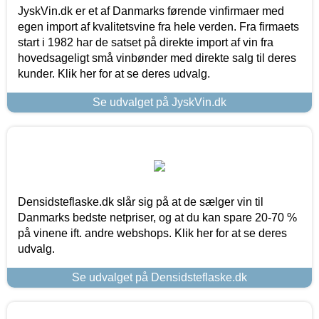
JyskVin.dk er et af Danmarks førende vinfirmaer med
egen import af kvalitetsvine fra hele verden. Fra firmaets
start i 1982 har de satset på direkte import af vin fra
hovedsageligt små vinbønder med direkte salg til deres
kunder. Klik her for at se deres udvalg.
Se udvalget på JyskVin.dk
Densidsteflaske.dk slår sig på at de sælger vin til
Danmarks bedste netpriser, og at du kan spare 20-70 %
på vinene ift. andre webshops. Klik her for at se deres
udvalg.
Se udvalget på Densidsteflaske.dk