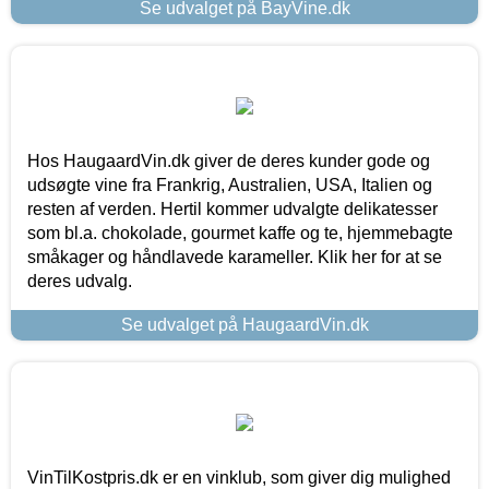
Se udvalget på BayVine.dk
Hos HaugaardVin.dk giver de deres kunder gode og
udsøgte vine fra Frankrig, Australien, USA, Italien og
resten af verden. Hertil kommer udvalgte delikatesser
som bl.a. chokolade, gourmet kaffe og te, hjemmebagte
småkager og håndlavede karameller. Klik her for at se
deres udvalg.
Se udvalget på HaugaardVin.dk
VinTilKostpris.dk er en vinklub, som giver dig mulighed