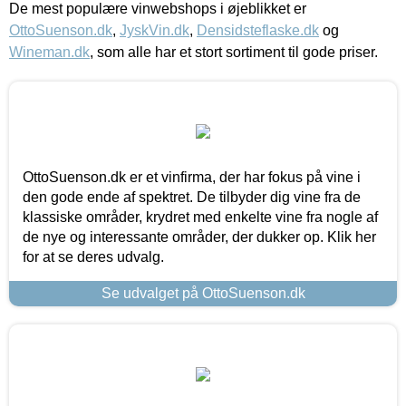
De mest populære vinwebshops i øjeblikket er
OttoSuenson.dk
,
JyskVin.dk
,
Densidsteflaske.dk
og
Wineman.dk
, som alle har et stort sortiment til gode priser.
OttoSuenson.dk er et vinfirma, der har fokus på vine i
den gode ende af spektret. De tilbyder dig vine fra de
klassiske områder, krydret med enkelte vine fra nogle af
de nye og interessante områder, der dukker op. Klik her
for at se deres udvalg.
Se udvalget på OttoSuenson.dk