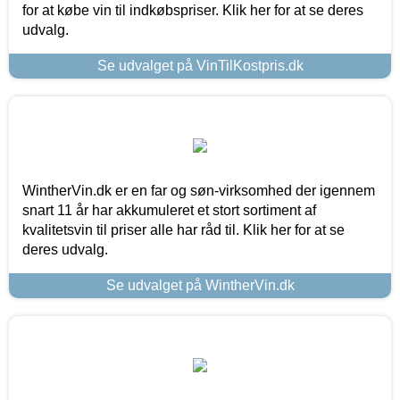
for at købe vin til indkøbspriser. Klik her for at se deres
udvalg.
Se udvalget på VinTilKostpris.dk
WintherVin.dk er en far og søn-virksomhed der igennem
snart 11 år har akkumuleret et stort sortiment af
kvalitetsvin til priser alle har råd til. Klik her for at se
deres udvalg.
Se udvalget på WintherVin.dk