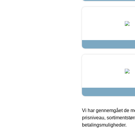
Vi har gennemgået de mes
prisniveau, sortimentstø
betalingsmuligheder.