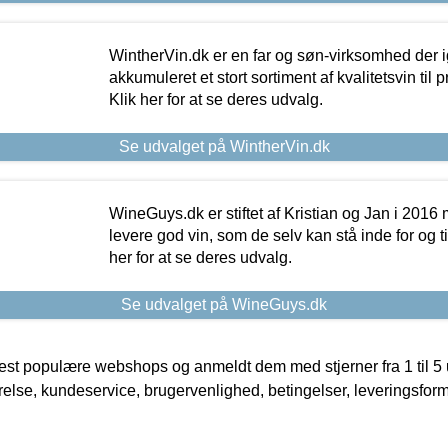
WintherVin.dk er en far og søn-virksomhed der 
akkumuleret et stort sortiment af kvalitetsvin til pri
Klik her for at se deres udvalg.
Se udvalget på WintherVin.dk
WineGuys.dk er stiftet af Kristian og Jan i 2016
levere god vin, som de selv kan stå inde for og til
her for at se deres udvalg.
Se udvalget på WineGuys.dk
t populære webshops og anmeldt dem med stjerner fra 1 til 5 ud
rrelse, kundeservice, brugervenlighed, betingelser, leveringsfor