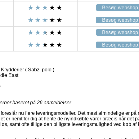
Besøg webshop
Besøg webshop
Besøg webshop
Besøg webshop
rydderier ( Sabzi polo )
dle East
0
jerner baseret på
26
anmeldelser
s foreslår nu flere leveringsmodeller. Det mest almindelige er p
et er nemt for dig at hente de nyindkøbte varer præcis når det 
løs, samt ofte tillige den billigste leveringsmulighed ved køb 