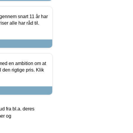
igennem snart 11 år har
ser alle har råd til.
 med en ambition om at
 den rigtige pris. Klik
 fra bl.a. deres
mer og