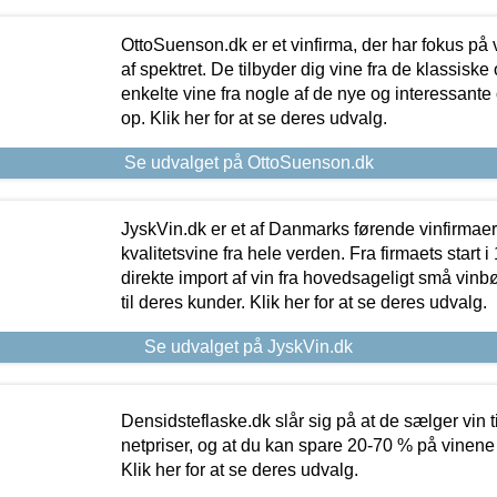
OttoSuenson.dk er et vinfirma, der har fokus på
af spektret. De tilbyder dig vine fra de klassisk
enkelte vine fra nogle af de nye og interessante
op. Klik her for at se deres udvalg.
Se udvalget på OttoSuenson.dk
JyskVin.dk er et af Danmarks førende vinfirmae
kvalitetsvine fra hele verden. Fra firmaets start 
direkte import af vin fra hovedsageligt små vinb
til deres kunder. Klik her for at se deres udvalg.
Se udvalget på JyskVin.dk
Densidsteflaske.dk slår sig på at de sælger vin
netpriser, og at du kan spare 20-70 % på vinene
Klik her for at se deres udvalg.