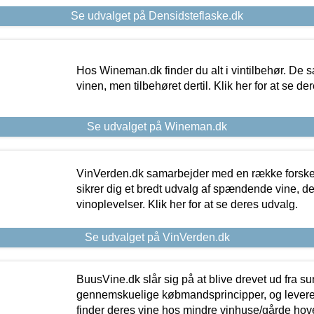
Se udvalget på Densidsteflaske.dk
Hos Wineman.dk finder du alt i vintilbehør. De s
vinen, men tilbehøret dertil. Klik her for at se de
Se udvalget på Wineman.dk
VinVerden.dk samarbejder med en række forskel
sikrer dig et bredt udvalg af spændende vine, de
vinoplevelser. Klik her for at se deres udvalg.
Se udvalget på VinVerden.dk
BuusVine.dk slår sig på at blive drevet ud fra s
gennemskuelige købmandsprincipper, og levere g
finder deres vine hos mindre vinhuse/gårde hove