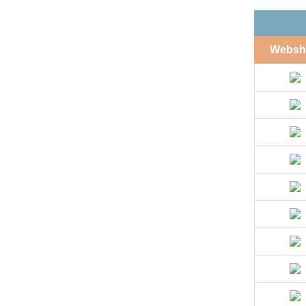
Websh