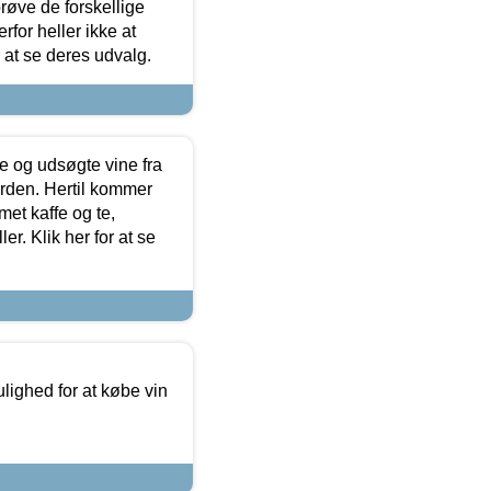
røve de forskellige
for heller ikke at
r at se deres udvalg.
 og udsøgte vine fra
erden. Hertil kommer
et kaffe og te,
. Klik her for at se
ulighed for at købe vin