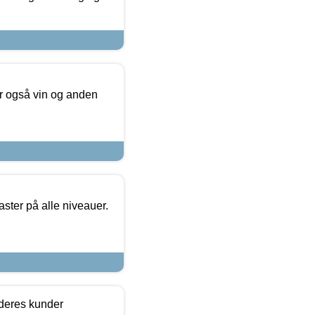
er også vin og anden
ster på alle niveauer.
 deres kunder