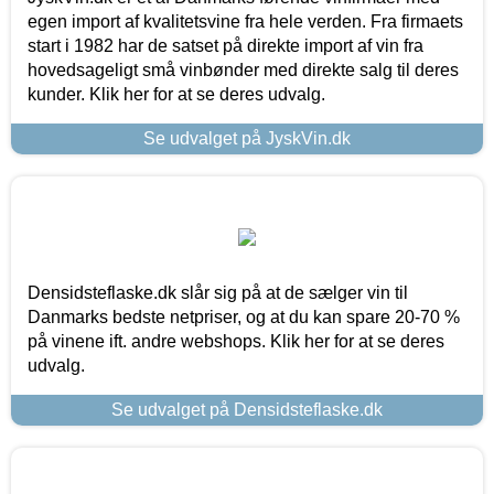
egen import af kvalitetsvine fra hele verden. Fra firmaets
start i 1982 har de satset på direkte import af vin fra
hovedsageligt små vinbønder med direkte salg til deres
kunder. Klik her for at se deres udvalg.
Se udvalget på JyskVin.dk
Densidsteflaske.dk slår sig på at de sælger vin til
Danmarks bedste netpriser, og at du kan spare 20-70 %
på vinene ift. andre webshops. Klik her for at se deres
udvalg.
Se udvalget på Densidsteflaske.dk