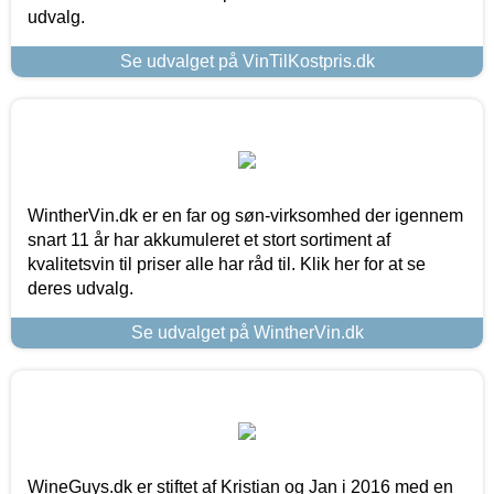
udvalg.
Se udvalget på VinTilKostpris.dk
WintherVin.dk er en far og søn-virksomhed der igennem
snart 11 år har akkumuleret et stort sortiment af
kvalitetsvin til priser alle har råd til. Klik her for at se
deres udvalg.
Se udvalget på WintherVin.dk
WineGuys.dk er stiftet af Kristian og Jan i 2016 med en