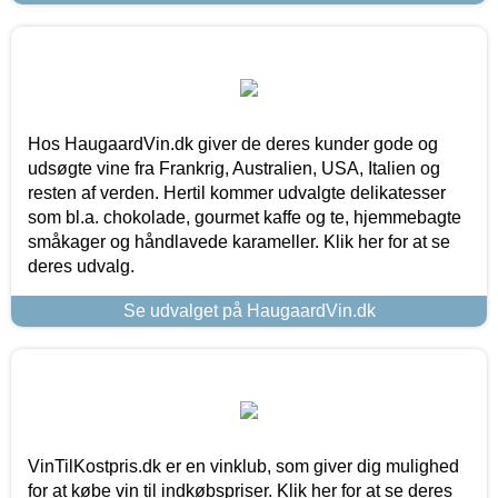
Hos HaugaardVin.dk giver de deres kunder gode og
udsøgte vine fra Frankrig, Australien, USA, Italien og
resten af verden. Hertil kommer udvalgte delikatesser
som bl.a. chokolade, gourmet kaffe og te, hjemmebagte
småkager og håndlavede karameller. Klik her for at se
deres udvalg.
Se udvalget på HaugaardVin.dk
VinTilKostpris.dk er en vinklub, som giver dig mulighed
for at købe vin til indkøbspriser. Klik her for at se deres