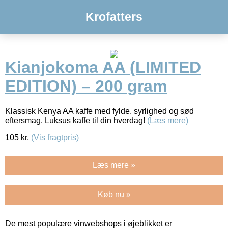
Krofatters
Kianjokoma AA (LIMITED
EDITION) – 200 gram
Klassisk Kenya AA kaffe med fylde, syrlighed og sød
eftersmag. Luksus kaffe til din hverdag!
(Læs mere)
105
kr.
(Vis fragtpris)
Læs mere »
Køb nu »
De mest populære vinwebshops i øjeblikket er