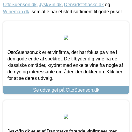
OttoSuenson.dk
,
JyskVin.dk
,
Densidsteflaske.dk
og
Wineman.dk
, som alle har et stort sortiment til gode priser.
OttoSuenson.dk er et vinfirma, der har fokus på vine i
den gode ende af spektret. De tilbyder dig vine fra de
klassiske områder, krydret med enkelte vine fra nogle af
de nye og interessante områder, der dukker op. Klik her
for at se deres udvalg.
Se udvalget på OttoSuenson.dk
JyskVin.dk er et af Danmarks førende vinfirmaer med