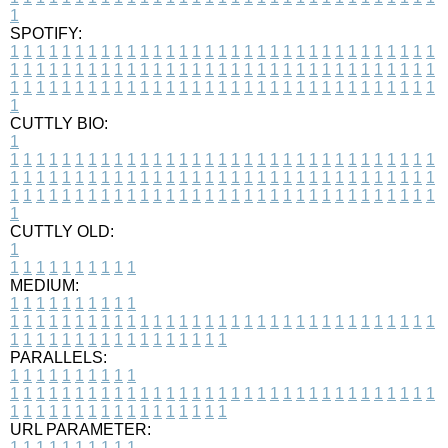
1
SPOTIFY:
1
1
1
1
1
1
1
1
1
1
1
1
1
1
1
1
1
1
1
1
1
1
1
1
1
1
1
1
1
1
1
1
1
1
1
1
1
1
1
1
1
1
1
1
1
1
1
1
1
1
1
1
1
1
1
1
1
1
1
1
1
1
1
1
1
1
1
1
1
1
1
1
1
1
1
1
1
1
1
1
1
1
1
1
1
1
1
1
1
1
1
1
1
1
1
1
1
1
1
1
CUTTLY BIO:
1
1
1
1
1
1
1
1
1
1
1
1
1
1
1
1
1
1
1
1
1
1
1
1
1
1
1
1
1
1
1
1
1
1
1
1
1
1
1
1
1
1
1
1
1
1
1
1
1
1
1
1
1
1
1
1
1
1
1
1
1
1
1
1
1
1
1
1
1
1
1
1
1
1
1
1
1
1
1
1
1
1
1
1
1
1
1
1
1
1
1
1
1
1
1
1
1
1
1
1
1
CUTTLY OLD:
1
1
1
1
1
1
1
1
1
1
1
MEDIUM:
1
1
1
1
1
1
1
1
1
1
1
1
1
1
1
1
1
1
1
1
1
1
1
1
1
1
1
1
1
1
1
1
1
1
1
1
1
1
1
1
1
1
1
1
1
1
1
1
1
1
1
1
1
1
1
1
1
1
1
1
PARALLELS:
1
1
1
1
1
1
1
1
1
1
1
1
1
1
1
1
1
1
1
1
1
1
1
1
1
1
1
1
1
1
1
1
1
1
1
1
1
1
1
1
1
1
1
1
1
1
1
1
1
1
1
1
1
1
1
1
1
1
1
1
URL PARAMETER:
1
1
1
1
1
1
1
1
1
1