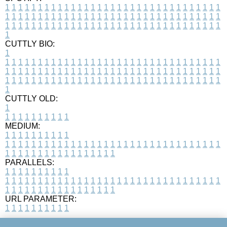
1
1
1
1
1
1
1
1
1
1
1
1
1
1
1
1
1
1
1
1
1
1
1
1
1
1
1
1
1
1
1
1
1
1
1
1
1
1
1
1
1
1
1
1
1
1
1
1
1
1
1
1
1
1
1
1
1
1
1
1
1
1
1
1
1
1
1
1
1
1
1
1
1
1
1
1
1
1
1
1
1
1
1
1
1
1
1
1
1
1
1
1
1
1
1
1
1
1
1
1
CUTTLY BIO:
1
1
1
1
1
1
1
1
1
1
1
1
1
1
1
1
1
1
1
1
1
1
1
1
1
1
1
1
1
1
1
1
1
1
1
1
1
1
1
1
1
1
1
1
1
1
1
1
1
1
1
1
1
1
1
1
1
1
1
1
1
1
1
1
1
1
1
1
1
1
1
1
1
1
1
1
1
1
1
1
1
1
1
1
1
1
1
1
1
1
1
1
1
1
1
1
1
1
1
1
1
CUTTLY OLD:
1
1
1
1
1
1
1
1
1
1
1
MEDIUM:
1
1
1
1
1
1
1
1
1
1
1
1
1
1
1
1
1
1
1
1
1
1
1
1
1
1
1
1
1
1
1
1
1
1
1
1
1
1
1
1
1
1
1
1
1
1
1
1
1
1
1
1
1
1
1
1
1
1
1
1
PARALLELS:
1
1
1
1
1
1
1
1
1
1
1
1
1
1
1
1
1
1
1
1
1
1
1
1
1
1
1
1
1
1
1
1
1
1
1
1
1
1
1
1
1
1
1
1
1
1
1
1
1
1
1
1
1
1
1
1
1
1
1
1
URL PARAMETER:
1
1
1
1
1
1
1
1
1
1