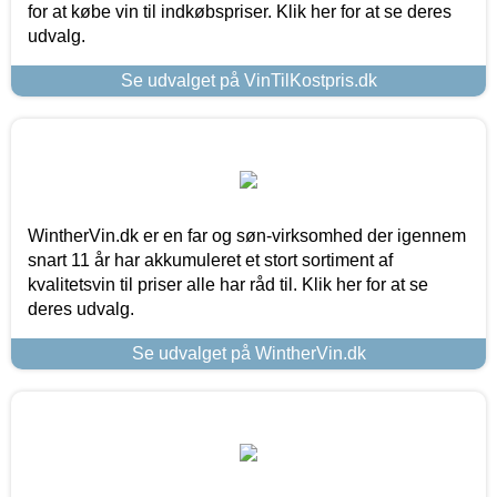
for at købe vin til indkøbspriser. Klik her for at se deres
udvalg.
Se udvalget på VinTilKostpris.dk
WintherVin.dk er en far og søn-virksomhed der igennem
snart 11 år har akkumuleret et stort sortiment af
kvalitetsvin til priser alle har råd til. Klik her for at se
deres udvalg.
Se udvalget på WintherVin.dk