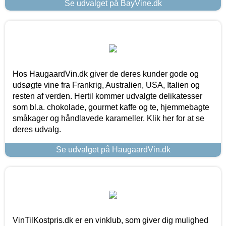
Se udvalget på BayVine.dk
Hos HaugaardVin.dk giver de deres kunder gode og
udsøgte vine fra Frankrig, Australien, USA, Italien og
resten af verden. Hertil kommer udvalgte delikatesser
som bl.a. chokolade, gourmet kaffe og te, hjemmebagte
småkager og håndlavede karameller. Klik her for at se
deres udvalg.
Se udvalget på HaugaardVin.dk
VinTilKostpris.dk er en vinklub, som giver dig mulighed