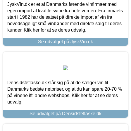
JyskVin.dk er et af Danmarks førende vinfirmaer med
egen import af kvalitetsvine fra hele verden. Fra firmaets
start i 1982 har de satset på direkte import af vin fra
hovedsageligt små vinbønder med direkte salg til deres
kunder. Klik her for at se deres udvalg.
Se udvalget på JyskVin.dk
Densidsteflaske.dk slår sig på at de sælger vin til
Danmarks bedste netpriser, og at du kan spare 20-70 %
på vinene ift. andre webshops. Klik her for at se deres
udvalg.
Se udvalget på Densidsteflaske.dk