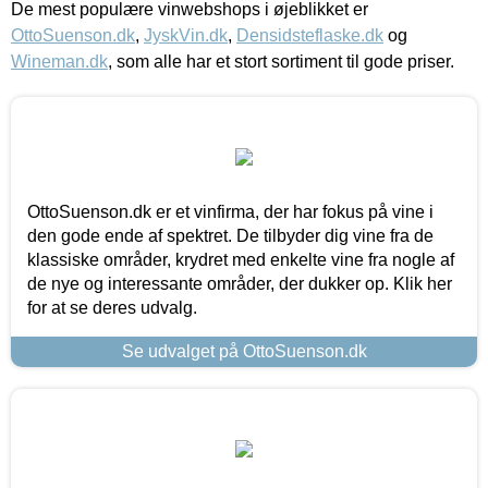
De mest populære vinwebshops i øjeblikket er
OttoSuenson.dk
,
JyskVin.dk
,
Densidsteflaske.dk
og
Wineman.dk
, som alle har et stort sortiment til gode priser.
OttoSuenson.dk er et vinfirma, der har fokus på vine i
den gode ende af spektret. De tilbyder dig vine fra de
klassiske områder, krydret med enkelte vine fra nogle af
de nye og interessante områder, der dukker op. Klik her
for at se deres udvalg.
Se udvalget på OttoSuenson.dk