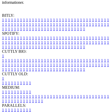
informationer.
BITLY:
1
1
1
1
1
1
1
1
1
1
1
1
1
1
1
1
1
1
1
1
1
1
1
1
1
1
1
1
1
1
1
1
1
1
1
1
1
1
1
1
1
1
1
1
1
1
1
1
1
1
1
1
1
1
1
1
1
1
1
1
1
1
1
1
1
1
1
1
1
1
1
1
1
1
1
1
1
1
1
1
1
1
1
1
1
1
1
1
1
1
1
1
1
1
1
1
1
1
1
1
SPOTIFY:
1
1
1
1
1
1
1
1
1
1
1
1
1
1
1
1
1
1
1
1
1
1
1
1
1
1
1
1
1
1
1
1
1
1
1
1
1
1
1
1
1
1
1
1
1
1
1
1
1
1
1
1
1
1
1
1
1
1
1
1
1
1
1
1
1
1
1
1
1
1
1
1
1
1
1
1
1
1
1
1
1
1
1
1
1
1
1
1
1
1
1
1
1
1
1
1
1
1
1
1
CUTTLY BIO:
1
1
1
1
1
1
1
1
1
1
1
1
1
1
1
1
1
1
1
1
1
1
1
1
1
1
1
1
1
1
1
1
1
1
1
1
1
1
1
1
1
1
1
1
1
1
1
1
1
1
1
1
1
1
1
1
1
1
1
1
1
1
1
1
1
1
1
1
1
1
1
1
1
1
1
1
1
1
1
1
1
1
1
1
1
1
1
1
1
1
1
1
1
1
1
1
1
1
1
1
1
CUTTLY OLD:
1
1
1
1
1
1
1
1
1
1
1
MEDIUM:
1
1
1
1
1
1
1
1
1
1
1
1
1
1
1
1
1
1
1
1
1
1
1
1
1
1
1
1
1
1
1
1
1
1
1
1
1
1
1
1
1
1
1
1
1
1
1
1
1
1
1
1
1
1
1
1
1
1
1
1
PARALLELS:
1
1
1
1
1
1
1
1
1
1