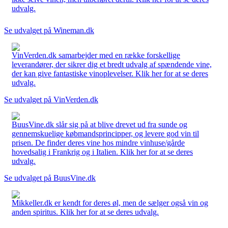
udvalg.
Se udvalget på Wineman.dk
VinVerden.dk samarbejder med en række forskellige
leverandører, der sikrer dig et bredt udvalg af spændende vine,
der kan give fantastiske vinoplevelser. Klik her for at se deres
udvalg.
Se udvalget på VinVerden.dk
BuusVine.dk slår sig på at blive drevet ud fra sunde og
gennemskuelige købmandsprincipper, og levere god vin til
prisen. De finder deres vine hos mindre vinhuse/gårde
hovedsalig i Frankrig og i Italien. Klik her for at se deres
udvalg.
Se udvalget på BuusVine.dk
Mikkeller.dk er kendt for deres øl, men de sælger også vin og
anden spiritus. Klik her for at se deres udvalg.