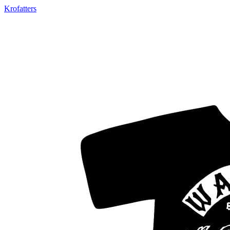
Krofatters