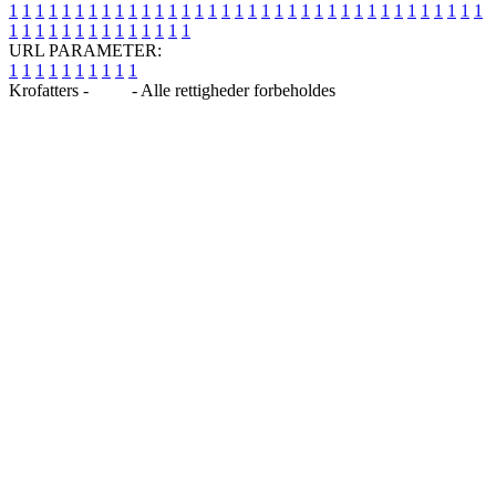
1
1
1
1
1
1
1
1
1
1
1
1
1
1
1
1
1
1
1
1
1
1
1
1
1
1
1
1
1
1
1
1
1
1
1
1
1
1
1
1
1
1
1
1
1
1
1
1
1
1
URL PARAMETER:
1
1
1
1
1
1
1
1
1
1
Krofatters -
Blog
- Alle rettigheder forbeholdes