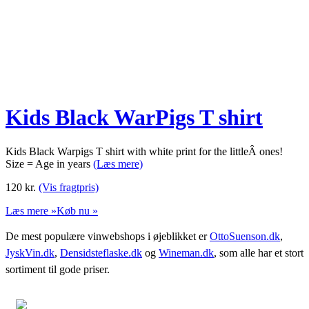
Kids Black WarPigs T shirt
Kids Black Warpigs T shirt with white print for the littleÂ ones!
Size = Age in years
(Læs mere)
120
kr.
(Vis fragtpris)
Læs mere »
Køb nu »
De mest populære vinwebshops i øjeblikket er
OttoSuenson.dk
,
JyskVin.dk
,
Densidsteflaske.dk
og
Wineman.dk
, som alle har et stort
sortiment til gode priser.