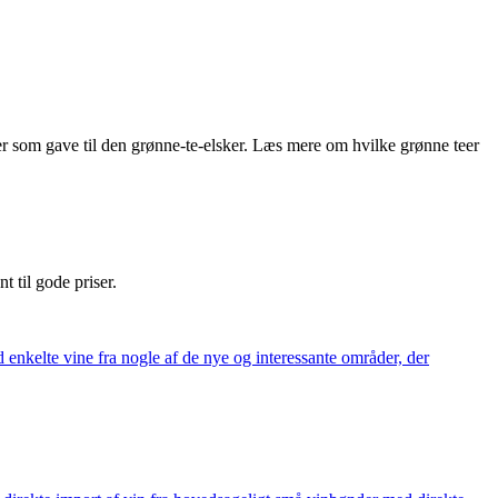
ller som gave til den grønne-te-elsker. Læs mere om hvilke grønne teer
nt til gode priser.
 enkelte vine fra nogle af de nye og interessante områder, der