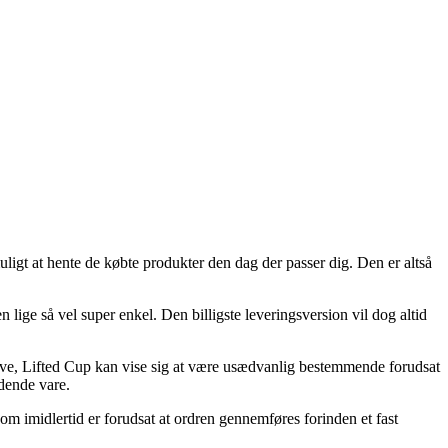
ligt at hente de købte produkter den dag der passer dig. Den er altså
en lige så vel super enkel. Den billigste leveringsversion vil dog altid
eve, Lifted Cup kan vise sig at være usædvanlig bestemmende forudsat
dende vare.
om imidlertid er forudsat at ordren gennemføres forinden et fast