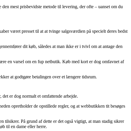
den mest prisbevidste metode til levering, der ofte – uanset om du
aber været presset til at at tvinge salgsværdien på specielt deres bedst
gennemfører dit køb, således at man ikke er i tvivl om at antage den
 være en varsel om en fup netbutik. Køb med kort er dog omfavnet af
ækker at godtgøre betalingen over et længere tidsrum.
, det er dog normalt et omfattende arbejde.
heden opretholder de opstillede regler, og at webbutikken tit besøges
 tilsikrer. På grund af dette er det også vigtigt, at man stadig sikrer
 til en dame eller herre.