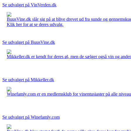
Se udvalget på VinVerden.dk
BuusVine.dk slår sig på at blive drevet ud fra sunde og gennemskuel
Klik her for at se deres udvalg.
Se udvalget på BuusVine.dk
Mikkeller.dk er kendt for deres øl, men de sælger også vin og anden 
Se udvalget på Mikkeller.dk
Winefamly.com er en medlemsklub for vinentusiaster på alle niveauer
Se udvalget på Winefamly.com