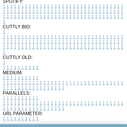
SPOTIFY:
1
1
1
1
1
1
1
1
1
1
1
1
1
1
1
1
1
1
1
1
1
1
1
1
1
1
1
1
1
1
1
1
1
1
1
1
1
1
1
1
1
1
1
1
1
1
1
1
1
1
1
1
1
1
1
1
1
1
1
1
1
1
1
1
1
1
1
1
1
1
1
1
1
1
1
1
1
1
1
1
1
1
1
1
1
1
1
1
1
1
1
1
1
1
1
1
1
1
1
1
CUTTLY BIO:
1
1
1
1
1
1
1
1
1
1
1
1
1
1
1
1
1
1
1
1
1
1
1
1
1
1
1
1
1
1
1
1
1
1
1
1
1
1
1
1
1
1
1
1
1
1
1
1
1
1
1
1
1
1
1
1
1
1
1
1
1
1
1
1
1
1
1
1
1
1
1
1
1
1
1
1
1
1
1
1
1
1
1
1
1
1
1
1
1
1
1
1
1
1
1
1
1
1
1
1
1
CUTTLY OLD:
1
1
1
1
1
1
1
1
1
1
1
MEDIUM:
1
1
1
1
1
1
1
1
1
1
1
1
1
1
1
1
1
1
1
1
1
1
1
1
1
1
1
1
1
1
1
1
1
1
1
1
1
1
1
1
1
1
1
1
1
1
1
1
1
1
1
1
1
1
1
1
1
1
1
1
PARALLELS:
1
1
1
1
1
1
1
1
1
1
1
1
1
1
1
1
1
1
1
1
1
1
1
1
1
1
1
1
1
1
1
1
1
1
1
1
1
1
1
1
1
1
1
1
1
1
1
1
1
1
1
1
1
1
1
1
1
1
1
1
URL PARAMETER:
1
1
1
1
1
1
1
1
1
1