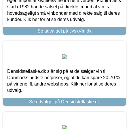
egen import af kvalitetsvine fra hele verden. Fra firmaets
start i 1982 har de satset på direkte import af vin fra
hovedsageligt små vinbønder med direkte salg til deres
kunder. Klik her for at se deres udvalg.
Se udvalget på JyskVin.dk
Densidsteflaske.dk slår sig på at de sælger vin til
Danmarks bedste netpriser, og at du kan spare 20-70 %
på vinene ift. andre webshops. Klik her for at se deres
udvalg.
Se udvalget på Densidsteflaske.dk