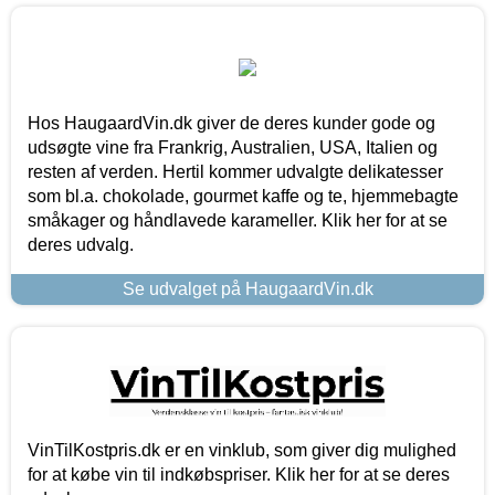
Hos HaugaardVin.dk giver de deres kunder gode og
udsøgte vine fra Frankrig, Australien, USA, Italien og
resten af verden. Hertil kommer udvalgte delikatesser
som bl.a. chokolade, gourmet kaffe og te, hjemmebagte
småkager og håndlavede karameller. Klik her for at se
deres udvalg.
Se udvalget på HaugaardVin.dk
VinTilKostpris.dk er en vinklub, som giver dig mulighed
for at købe vin til indkøbspriser. Klik her for at se deres