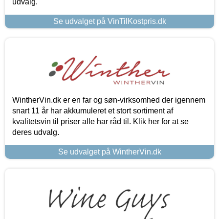
udvalg.
Se udvalget på VinTilKostpris.dk
WintherVin.dk er en far og søn-virksomhed der igennem
snart 11 år har akkumuleret et stort sortiment af
kvalitetsvin til priser alle har råd til. Klik her for at se
deres udvalg.
Se udvalget på WintherVin.dk