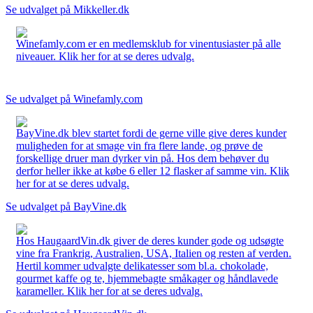
Se udvalget på Mikkeller.dk
Winefamly.com er en medlemsklub for vinentusiaster på alle
niveauer. Klik her for at se deres udvalg.
Se udvalget på Winefamly.com
BayVine.dk blev startet fordi de gerne ville give deres kunder
muligheden for at smage vin fra flere lande, og prøve de
forskellige druer man dyrker vin på. Hos dem behøver du
derfor heller ikke at købe 6 eller 12 flasker af samme vin. Klik
her for at se deres udvalg.
Se udvalget på BayVine.dk
Hos HaugaardVin.dk giver de deres kunder gode og udsøgte
vine fra Frankrig, Australien, USA, Italien og resten af verden.
Hertil kommer udvalgte delikatesser som bl.a. chokolade,
gourmet kaffe og te, hjemmebagte småkager og håndlavede
karameller. Klik her for at se deres udvalg.