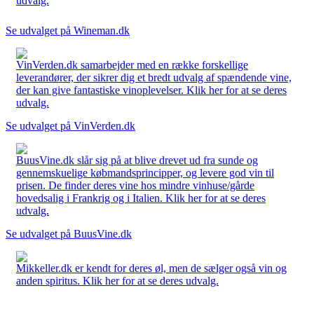
udvalg.
Se udvalget på Wineman.dk
VinVerden.dk samarbejder med en række forskellige
leverandører, der sikrer dig et bredt udvalg af spændende vine,
der kan give fantastiske vinoplevelser. Klik her for at se deres
udvalg.
Se udvalget på VinVerden.dk
BuusVine.dk slår sig på at blive drevet ud fra sunde og
gennemskuelige købmandsprincipper, og levere god vin til
prisen. De finder deres vine hos mindre vinhuse/gårde
hovedsalig i Frankrig og i Italien. Klik her for at se deres
udvalg.
Se udvalget på BuusVine.dk
Mikkeller.dk er kendt for deres øl, men de sælger også vin og
anden spiritus. Klik her for at se deres udvalg.