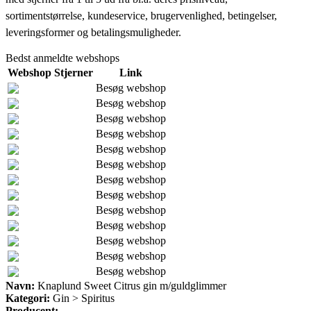
sortimentstørrelse, kundeservice, brugervenlighed, betingelser,
leveringsformer og betalingsmuligheder.
Bedst anmeldte webshops
Webshop
Stjerner
Link
Besøg webshop
Besøg webshop
Besøg webshop
Besøg webshop
Besøg webshop
Besøg webshop
Besøg webshop
Besøg webshop
Besøg webshop
Besøg webshop
Besøg webshop
Besøg webshop
Besøg webshop
Navn:
Knaplund Sweet Citrus gin m/guldglimmer
Kategori:
Gin > Spiritus
Producent: