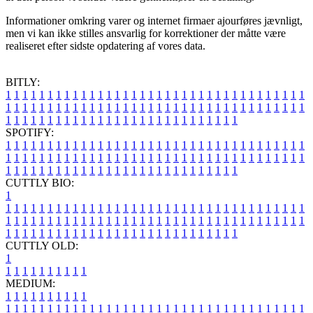
Informationer omkring varer og internet firmaer ajourføres jævnligt,
men vi kan ikke stilles ansvarlig for korrektioner der måtte være
realiseret efter sidste opdatering af vores data.
BITLY:
1
1
1
1
1
1
1
1
1
1
1
1
1
1
1
1
1
1
1
1
1
1
1
1
1
1
1
1
1
1
1
1
1
1
1
1
1
1
1
1
1
1
1
1
1
1
1
1
1
1
1
1
1
1
1
1
1
1
1
1
1
1
1
1
1
1
1
1
1
1
1
1
1
1
1
1
1
1
1
1
1
1
1
1
1
1
1
1
1
1
1
1
1
1
1
1
1
1
1
1
SPOTIFY:
1
1
1
1
1
1
1
1
1
1
1
1
1
1
1
1
1
1
1
1
1
1
1
1
1
1
1
1
1
1
1
1
1
1
1
1
1
1
1
1
1
1
1
1
1
1
1
1
1
1
1
1
1
1
1
1
1
1
1
1
1
1
1
1
1
1
1
1
1
1
1
1
1
1
1
1
1
1
1
1
1
1
1
1
1
1
1
1
1
1
1
1
1
1
1
1
1
1
1
1
CUTTLY BIO:
1
1
1
1
1
1
1
1
1
1
1
1
1
1
1
1
1
1
1
1
1
1
1
1
1
1
1
1
1
1
1
1
1
1
1
1
1
1
1
1
1
1
1
1
1
1
1
1
1
1
1
1
1
1
1
1
1
1
1
1
1
1
1
1
1
1
1
1
1
1
1
1
1
1
1
1
1
1
1
1
1
1
1
1
1
1
1
1
1
1
1
1
1
1
1
1
1
1
1
1
1
CUTTLY OLD:
1
1
1
1
1
1
1
1
1
1
1
MEDIUM:
1
1
1
1
1
1
1
1
1
1
1
1
1
1
1
1
1
1
1
1
1
1
1
1
1
1
1
1
1
1
1
1
1
1
1
1
1
1
1
1
1
1
1
1
1
1