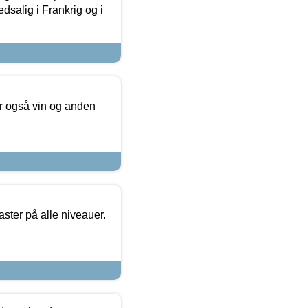
dsalig i Frankrig og i
er også vin og anden
ster på alle niveauer.