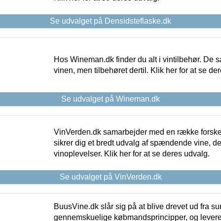
Se udvalget på Densidsteflaske.dk
Hos Wineman.dk finder du alt i vintilbehør. De s
vinen, men tilbehøret dertil. Klik her for at se de
Se udvalget på Wineman.dk
VinVerden.dk samarbejder med en række forskel
sikrer dig et bredt udvalg af spændende vine, de
vinoplevelser. Klik her for at se deres udvalg.
Se udvalget på VinVerden.dk
BuusVine.dk slår sig på at blive drevet ud fra s
gennemskuelige købmandsprincipper, og levere g