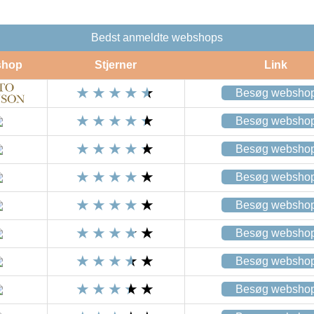
Bedst anmeldte webshops
shop
Stjerner
Link
Besøg websho
Besøg websho
Besøg websho
Besøg websho
Besøg websho
Besøg websho
Besøg websho
Besøg websho