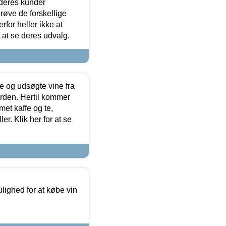
 deres kunder
røve de forskellige
for heller ikke at
r at se deres udvalg.
 og udsøgte vine fra
erden. Hertil kommer
et kaffe og te,
. Klik her for at se
ulighed for at købe vin