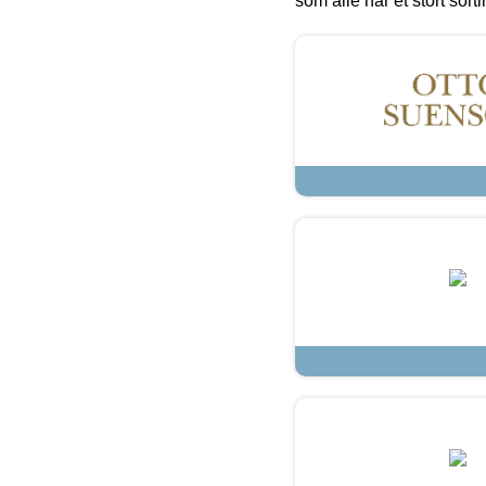
som alle har et stort sorti