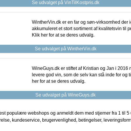
Se udvalget på VinTilKostpris.dk
WintherVin.dk er en far og søn-virksomhed der 
akkumuleret et stort sortiment af kvalitetsvin til pri
Klik her for at se deres udvalg.
Se udvalget på WintherVin.dk
WineGuys.dk er stiftet af Kristian og Jan i 2016
levere god vin, som de selv kan stå inde for og til
her for at se deres udvalg.
Se udvalget på WineGuys.dk
t populære webshops og anmeldt dem med stjerner fra 1 til 5 ud
rrelse, kundeservice, brugervenlighed, betingelser, leveringsfor