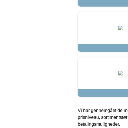
Vi har gennemgået de mes
prisniveau, sortimentstø
betalingsmuligheder.