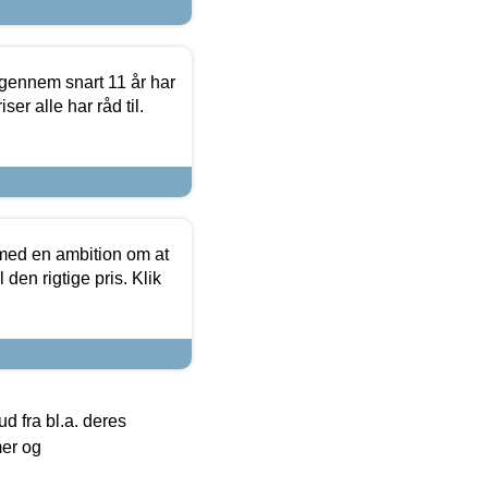
igennem snart 11 år har
ser alle har råd til.
 med en ambition om at
 den rigtige pris. Klik
 fra bl.a. deres
mer og