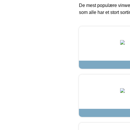
De mest populære vinweb
som alle har et stort sorti