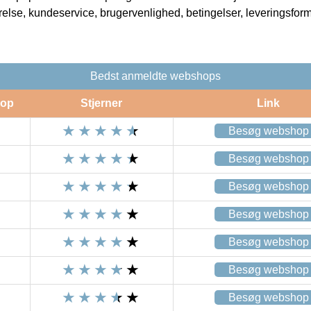
rrelse, kundeservice, brugervenlighed, betingelser, leveringsfor
Bedst anmeldte webshops
op
Stjerner
Link
Besøg webshop
Besøg webshop
Besøg webshop
Besøg webshop
Besøg webshop
Besøg webshop
Besøg webshop