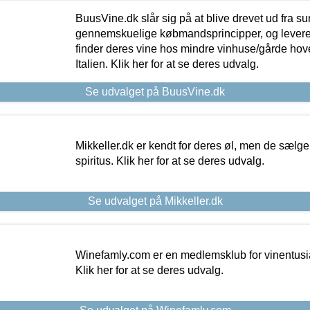
BuusVine.dk slår sig på at blive drevet ud fra s
gennemskuelige købmandsprincipper, og levere g
finder deres vine hos mindre vinhuse/gårde hove
Italien. Klik her for at se deres udvalg.
Se udvalget på BuusVine.dk
Mikkeller.dk er kendt for deres øl, men de sælg
spiritus. Klik her for at se deres udvalg.
Se udvalget på Mikkeller.dk
Winefamly.com er en medlemsklub for vinentusia
Klik her for at se deres udvalg.