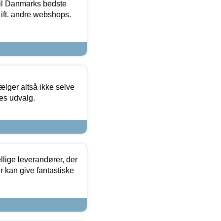
 til Danmarks bedste
 ift. andre webshops.
ælger altså ikke selve
res udvalg.
lige leverandører, der
r kan give fantastiske