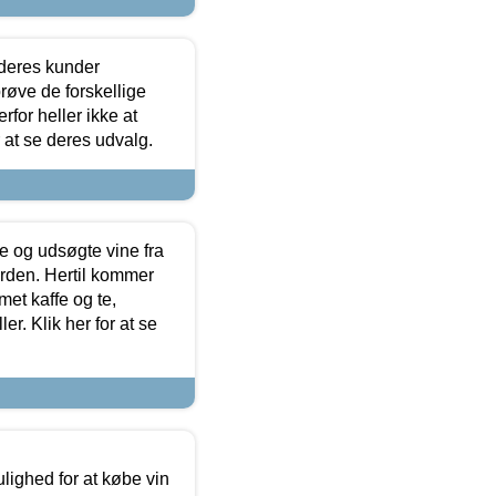
 deres kunder
røve de forskellige
for heller ikke at
r at se deres udvalg.
 og udsøgte vine fra
erden. Hertil kommer
et kaffe og te,
. Klik her for at se
ulighed for at købe vin