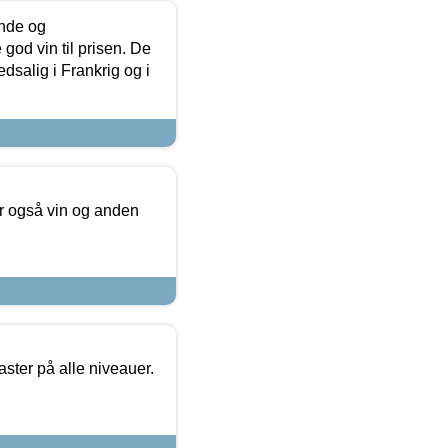
unde og
od vin til prisen. De
dsalig i Frankrig og i
er også vin og anden
ster på alle niveauer.