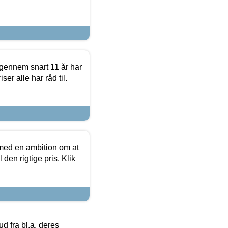
igennem snart 11 år har
ser alle har råd til.
 med en ambition om at
 den rigtige pris. Klik
 fra bl.a. deres