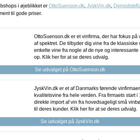
shops i øjeblikket er
OttoSuenson.dk
,
JyskVin.dk
,
Densidstefl
ment til gode priser.
OttoSuenson.dk er et vinfirma, der har fokus på
af spektret. De tilbyder dig vine fra de klassisk
enkelte vine fra nogle af de nye og interessante
op. Klik her for at se deres udvalg.
Se udvalget på OttoSuenson.dk
JyskVin.dk er et af Danmarks førende vinfirmae
kvalitetsvine fra hele verden. Fra firmaets start 
direkte import af vin fra hovedsageligt små vinb
til deres kunder. Klik her for at se deres udvalg.
Se udvalget på JyskVin.dk