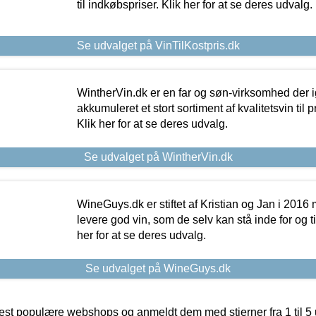
til indkøbspriser. Klik her for at se deres udvalg.
Se udvalget på VinTilKostpris.dk
WintherVin.dk er en far og søn-virksomhed der 
akkumuleret et stort sortiment af kvalitetsvin til pri
Klik her for at se deres udvalg.
Se udvalget på WintherVin.dk
WineGuys.dk er stiftet af Kristian og Jan i 2016
levere god vin, som de selv kan stå inde for og til
her for at se deres udvalg.
Se udvalget på WineGuys.dk
t populære webshops og anmeldt dem med stjerner fra 1 til 5 ud