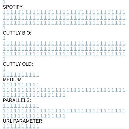
1
SPOTIFY:
1
1
1
1
1
1
1
1
1
1
1
1
1
1
1
1
1
1
1
1
1
1
1
1
1
1
1
1
1
1
1
1
1
1
1
1
1
1
1
1
1
1
1
1
1
1
1
1
1
1
1
1
1
1
1
1
1
1
1
1
1
1
1
1
1
1
1
1
1
1
1
1
1
1
1
1
1
1
1
1
1
1
1
1
1
1
1
1
1
1
1
1
1
1
1
1
1
1
1
1
CUTTLY BIO:
1
1
1
1
1
1
1
1
1
1
1
1
1
1
1
1
1
1
1
1
1
1
1
1
1
1
1
1
1
1
1
1
1
1
1
1
1
1
1
1
1
1
1
1
1
1
1
1
1
1
1
1
1
1
1
1
1
1
1
1
1
1
1
1
1
1
1
1
1
1
1
1
1
1
1
1
1
1
1
1
1
1
1
1
1
1
1
1
1
1
1
1
1
1
1
1
1
1
1
1
1
CUTTLY OLD:
1
1
1
1
1
1
1
1
1
1
1
MEDIUM:
1
1
1
1
1
1
1
1
1
1
1
1
1
1
1
1
1
1
1
1
1
1
1
1
1
1
1
1
1
1
1
1
1
1
1
1
1
1
1
1
1
1
1
1
1
1
1
1
1
1
1
1
1
1
1
1
1
1
1
1
PARALLELS:
1
1
1
1
1
1
1
1
1
1
1
1
1
1
1
1
1
1
1
1
1
1
1
1
1
1
1
1
1
1
1
1
1
1
1
1
1
1
1
1
1
1
1
1
1
1
1
1
1
1
1
1
1
1
1
1
1
1
1
1
URL PARAMETER:
1
1
1
1
1
1
1
1
1
1