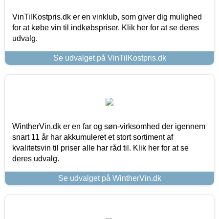
VinTilKostpris.dk er en vinklub, som giver dig mulighed
for at købe vin til indkøbspriser. Klik her for at se deres
udvalg.
Se udvalget på VinTilKostpris.dk
WintherVin.dk er en far og søn-virksomhed der igennem
snart 11 år har akkumuleret et stort sortiment af
kvalitetsvin til priser alle har råd til. Klik her for at se
deres udvalg.
Se udvalget på WintherVin.dk