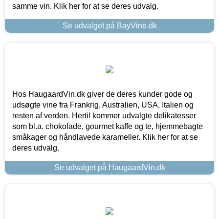
samme vin. Klik her for at se deres udvalg.
Se udvalget på BayVine.dk
Hos HaugaardVin.dk giver de deres kunder gode og
udsøgte vine fra Frankrig, Australien, USA, Italien og
resten af verden. Hertil kommer udvalgte delikatesser
som bl.a. chokolade, gourmet kaffe og te, hjemmebagte
småkager og håndlavede karameller. Klik her for at se
deres udvalg.
Se udvalget på HaugaardVin.dk