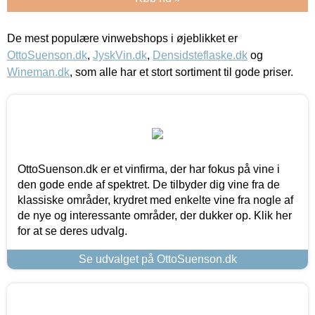
De mest populære vinwebshops i øjeblikket er
OttoSuenson.dk
,
JyskVin.dk
,
Densidsteflaske.dk
og
Wineman.dk
, som alle har et stort sortiment til gode priser.
OttoSuenson.dk er et vinfirma, der har fokus på vine i
den gode ende af spektret. De tilbyder dig vine fra de
klassiske områder, krydret med enkelte vine fra nogle af
de nye og interessante områder, der dukker op. Klik her
for at se deres udvalg.
Se udvalget på OttoSuenson.dk