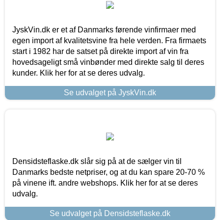
JyskVin.dk er et af Danmarks førende vinfirmaer med
egen import af kvalitetsvine fra hele verden. Fra firmaets
start i 1982 har de satset på direkte import af vin fra
hovedsageligt små vinbønder med direkte salg til deres
kunder. Klik her for at se deres udvalg.
Se udvalget på JyskVin.dk
Densidsteflaske.dk slår sig på at de sælger vin til
Danmarks bedste netpriser, og at du kan spare 20-70 %
på vinene ift. andre webshops. Klik her for at se deres
udvalg.
Se udvalget på Densidsteflaske.dk