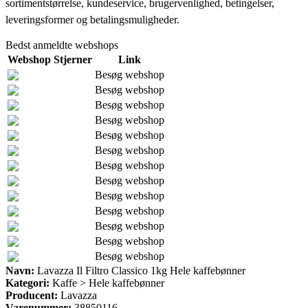
sortimentstørrelse, kundeservice, brugervenlighed, betingelser,
leveringsformer og betalingsmuligheder.
Bedst anmeldte webshops
Webshop
Stjerner
Link
Besøg webshop
Besøg webshop
Besøg webshop
Besøg webshop
Besøg webshop
Besøg webshop
Besøg webshop
Besøg webshop
Besøg webshop
Besøg webshop
Besøg webshop
Besøg webshop
Besøg webshop
Navn:
Lavazza Il Filtro Classico 1kg Hele kaffebønner
Kategori:
Kaffe > Hele kaffebønner
Producent:
Lavazza
Varenummer:
38850116