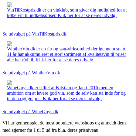
VinTilKostpris.dk er en vinklub, som giver dig mulighed for at
købe vin til indkøbspriser. Klik her for at se deres udvalg.
Se udvalget på VinTilKostpris.dk
WintherVin.dk er en far og søn-virksomhed der igennem snart
11 år har akkumuleret et stort sortiment af kvalitetsvin til priser
alle har råd til. Klik her for at se deres udvalg.
Se udvalget på WintherVin.dk
WineGuys.dk er stiftet af Kristian og Jan i 2016 med en
ambition om at levere god vin, som de selv kan stå inde for og
til den rigtige pris. Klik her for at se deres udvalg.
Se udvalget på WineGuys.dk
Vi har gennemgået de mest populære webshops og anmeldt dem
med stjerner fra 1 til 5 ud fra bl.a. deres prisniveau,