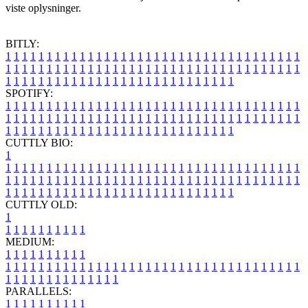
viste oplysninger.
BITLY:
1
1
1
1
1
1
1
1
1
1
1
1
1
1
1
1
1
1
1
1
1
1
1
1
1
1
1
1
1
1
1
1
1
1
1
1
1
1
1
1
1
1
1
1
1
1
1
1
1
1
1
1
1
1
1
1
1
1
1
1
1
1
1
1
1
1
1
1
1
1
1
1
1
1
1
1
1
1
1
1
1
1
1
1
1
1
1
1
1
1
1
1
1
1
1
1
1
1
1
1
SPOTIFY:
1
1
1
1
1
1
1
1
1
1
1
1
1
1
1
1
1
1
1
1
1
1
1
1
1
1
1
1
1
1
1
1
1
1
1
1
1
1
1
1
1
1
1
1
1
1
1
1
1
1
1
1
1
1
1
1
1
1
1
1
1
1
1
1
1
1
1
1
1
1
1
1
1
1
1
1
1
1
1
1
1
1
1
1
1
1
1
1
1
1
1
1
1
1
1
1
1
1
1
1
CUTTLY BIO:
1
1
1
1
1
1
1
1
1
1
1
1
1
1
1
1
1
1
1
1
1
1
1
1
1
1
1
1
1
1
1
1
1
1
1
1
1
1
1
1
1
1
1
1
1
1
1
1
1
1
1
1
1
1
1
1
1
1
1
1
1
1
1
1
1
1
1
1
1
1
1
1
1
1
1
1
1
1
1
1
1
1
1
1
1
1
1
1
1
1
1
1
1
1
1
1
1
1
1
1
1
CUTTLY OLD:
1
1
1
1
1
1
1
1
1
1
1
MEDIUM:
1
1
1
1
1
1
1
1
1
1
1
1
1
1
1
1
1
1
1
1
1
1
1
1
1
1
1
1
1
1
1
1
1
1
1
1
1
1
1
1
1
1
1
1
1
1
1
1
1
1
1
1
1
1
1
1
1
1
1
1
PARALLELS:
1
1
1
1
1
1
1
1
1
1