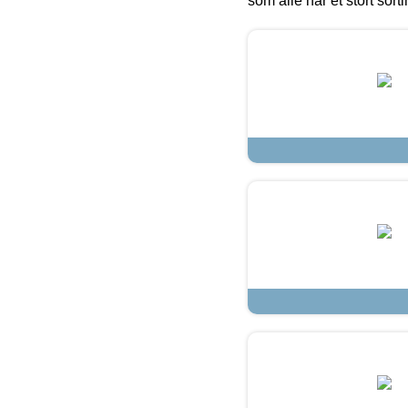
som alle har et stort sorti