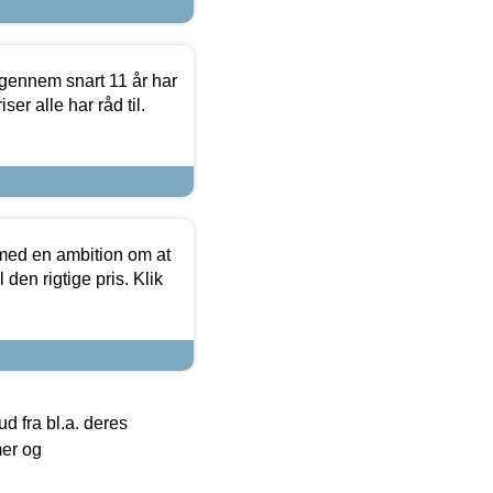
igennem snart 11 år har
ser alle har råd til.
 med en ambition om at
 den rigtige pris. Klik
 fra bl.a. deres
mer og