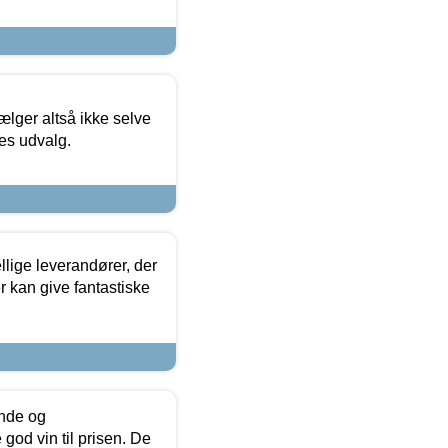
ælger altså ikke selve
res udvalg.
lige leverandører, der
r kan give fantastiske
unde og
od vin til prisen. De