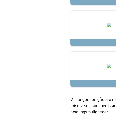
Vi har gennemgået de mes
prisniveau, sortimentstø
betalingsmuligheder.