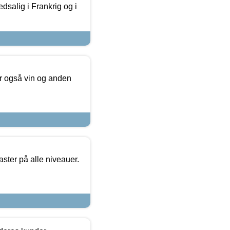
dsalig i Frankrig og i
er også vin og anden
ster på alle niveauer.