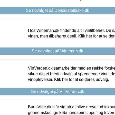
Se udvalget på Densidsteflaske.dk
Hos Wineman.dk finder du alt i vintilbehør. De s
vinen, men tilbehøret dertil. Klik her for at se de
Se udvalget på Wineman.dk
VinVerden.dk samarbejder med en række forskel
sikrer dig et bredt udvalg af spændende vine, de
vinoplevelser. Klik her for at se deres udvalg.
Se udvalget på VinVerden.dk
BuusVine.dk slår sig på at blive drevet ud fra s
gennemskuelige købmandsprincipper, og levere g