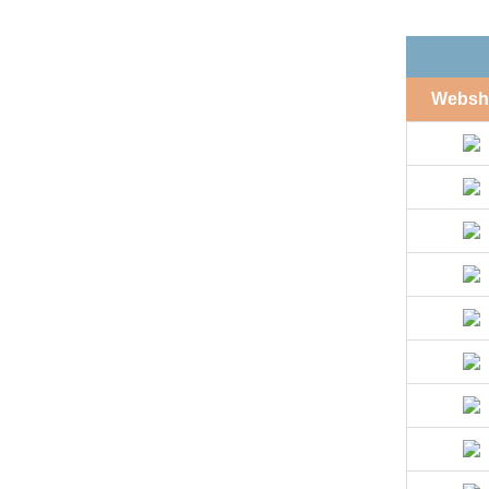
Websh