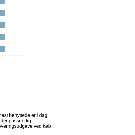
mest benyttede er i dag
 der passer dig.
 leveringsudgave ved køb