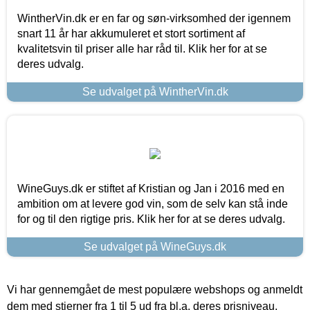
WintherVin.dk er en far og søn-virksomhed der igennem
snart 11 år har akkumuleret et stort sortiment af
kvalitetsvin til priser alle har råd til. Klik her for at se
deres udvalg.
Se udvalget på WintherVin.dk
WineGuys.dk er stiftet af Kristian og Jan i 2016 med en
ambition om at levere god vin, som de selv kan stå inde
for og til den rigtige pris. Klik her for at se deres udvalg.
Se udvalget på WineGuys.dk
Vi har gennemgået de mest populære webshops og anmeldt
dem med stjerner fra 1 til 5 ud fra bl.a. deres prisniveau,