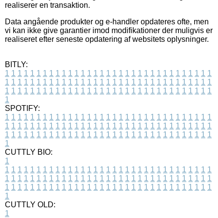
realiserer en transaktion.
Data angående produkter og e-handler opdateres ofte, men
vi kan ikke give garantier imod modifikationer der muligvis er
realiseret efter seneste opdatering af websitets oplysninger.
BITLY:
1
1
1
1
1
1
1
1
1
1
1
1
1
1
1
1
1
1
1
1
1
1
1
1
1
1
1
1
1
1
1
1
1
1
1
1
1
1
1
1
1
1
1
1
1
1
1
1
1
1
1
1
1
1
1
1
1
1
1
1
1
1
1
1
1
1
1
1
1
1
1
1
1
1
1
1
1
1
1
1
1
1
1
1
1
1
1
1
1
1
1
1
1
1
1
1
1
1
1
1
SPOTIFY:
1
1
1
1
1
1
1
1
1
1
1
1
1
1
1
1
1
1
1
1
1
1
1
1
1
1
1
1
1
1
1
1
1
1
1
1
1
1
1
1
1
1
1
1
1
1
1
1
1
1
1
1
1
1
1
1
1
1
1
1
1
1
1
1
1
1
1
1
1
1
1
1
1
1
1
1
1
1
1
1
1
1
1
1
1
1
1
1
1
1
1
1
1
1
1
1
1
1
1
1
CUTTLY BIO:
1
1
1
1
1
1
1
1
1
1
1
1
1
1
1
1
1
1
1
1
1
1
1
1
1
1
1
1
1
1
1
1
1
1
1
1
1
1
1
1
1
1
1
1
1
1
1
1
1
1
1
1
1
1
1
1
1
1
1
1
1
1
1
1
1
1
1
1
1
1
1
1
1
1
1
1
1
1
1
1
1
1
1
1
1
1
1
1
1
1
1
1
1
1
1
1
1
1
1
1
1
CUTTLY OLD:
1