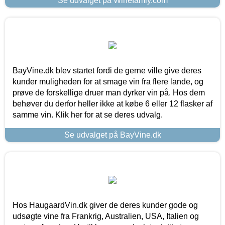
Se udvalget på Winefamly.com
BayVine.dk blev startet fordi de gerne ville give deres
kunder muligheden for at smage vin fra flere lande, og
prøve de forskellige druer man dyrker vin på. Hos dem
behøver du derfor heller ikke at købe 6 eller 12 flasker af
samme vin. Klik her for at se deres udvalg.
Se udvalget på BayVine.dk
Hos HaugaardVin.dk giver de deres kunder gode og
udsøgte vine fra Frankrig, Australien, USA, Italien og