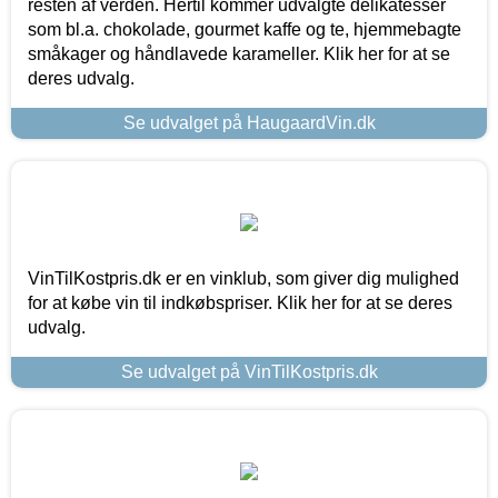
resten af verden. Hertil kommer udvalgte delikatesser
som bl.a. chokolade, gourmet kaffe og te, hjemmebagte
småkager og håndlavede karameller. Klik her for at se
deres udvalg.
Se udvalget på HaugaardVin.dk
VinTilKostpris.dk er en vinklub, som giver dig mulighed
for at købe vin til indkøbspriser. Klik her for at se deres
udvalg.
Se udvalget på VinTilKostpris.dk