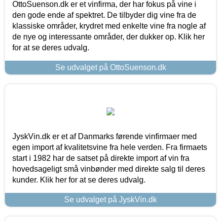
OttoSuenson.dk er et vinfirma, der har fokus på vine i
den gode ende af spektret. De tilbyder dig vine fra de
klassiske områder, krydret med enkelte vine fra nogle af
de nye og interessante områder, der dukker op. Klik her
for at se deres udvalg.
Se udvalget på OttoSuenson.dk
JyskVin.dk er et af Danmarks førende vinfirmaer med
egen import af kvalitetsvine fra hele verden. Fra firmaets
start i 1982 har de satset på direkte import af vin fra
hovedsageligt små vinbønder med direkte salg til deres
kunder. Klik her for at se deres udvalg.
Se udvalget på JyskVin.dk