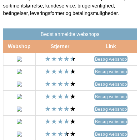
sortimentstørrelse, kundeservice, brugervenlighed,
betingelser, leveringsformer og betalingsmuligheder.
Bedst anmeldte webshops
Webshop
Stjerner
Link
Besøg webshop
Besøg webshop
Besøg webshop
Besøg webshop
Besøg webshop
Besøg webshop
Besøg webshop