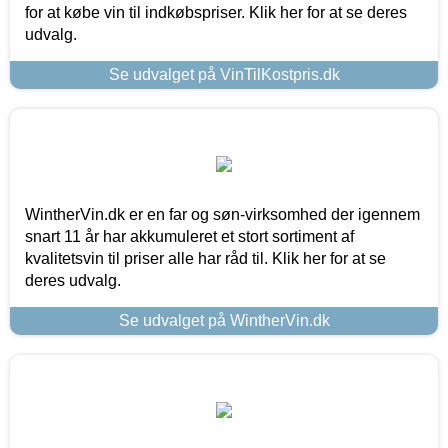
for at købe vin til indkøbspriser. Klik her for at se deres
udvalg.
Se udvalget på VinTilKostpris.dk
WintherVin.dk er en far og søn-virksomhed der igennem
snart 11 år har akkumuleret et stort sortiment af
kvalitetsvin til priser alle har råd til. Klik her for at se
deres udvalg.
Se udvalget på WintherVin.dk