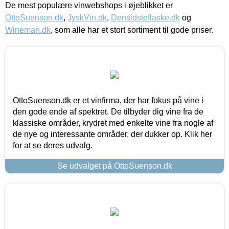
De mest populære vinwebshops i øjeblikket er
OttoSuenson.dk
,
JyskVin.dk
,
Densidsteflaske.dk
og
Wineman.dk
, som alle har et stort sortiment til gode priser.
OttoSuenson.dk er et vinfirma, der har fokus på vine i
den gode ende af spektret. De tilbyder dig vine fra de
klassiske områder, krydret med enkelte vine fra nogle af
de nye og interessante områder, der dukker op. Klik her
for at se deres udvalg.
Se udvalget på OttoSuenson.dk