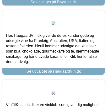
Se udvalget på BayVine.dk
Hos HaugaardVin.dk giver de deres kunder gode og
udsøgte vine fra Frankrig, Australien, USA, Italien og
resten af verden. Hertil kommer udvalgte delikatesser
som bl.a. chokolade, gourmet kaffe og te, hjemmebagte
småkager og håndlavede karameller. Klik her for at se
deres udvalg.
Se udvalget på HaugaardVin.dk
VinTilKostpris.dk er en vinklub, som giver dig mulighed