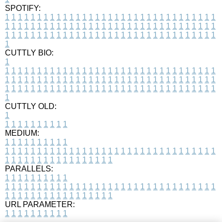
SPOTIFY:
1
1
1
1
1
1
1
1
1
1
1
1
1
1
1
1
1
1
1
1
1
1
1
1
1
1
1
1
1
1
1
1
1
1
1
1
1
1
1
1
1
1
1
1
1
1
1
1
1
1
1
1
1
1
1
1
1
1
1
1
1
1
1
1
1
1
1
1
1
1
1
1
1
1
1
1
1
1
1
1
1
1
1
1
1
1
1
1
1
1
1
1
1
1
1
1
1
1
1
1
CUTTLY BIO:
1
1
1
1
1
1
1
1
1
1
1
1
1
1
1
1
1
1
1
1
1
1
1
1
1
1
1
1
1
1
1
1
1
1
1
1
1
1
1
1
1
1
1
1
1
1
1
1
1
1
1
1
1
1
1
1
1
1
1
1
1
1
1
1
1
1
1
1
1
1
1
1
1
1
1
1
1
1
1
1
1
1
1
1
1
1
1
1
1
1
1
1
1
1
1
1
1
1
1
1
1
CUTTLY OLD:
1
1
1
1
1
1
1
1
1
1
1
MEDIUM:
1
1
1
1
1
1
1
1
1
1
1
1
1
1
1
1
1
1
1
1
1
1
1
1
1
1
1
1
1
1
1
1
1
1
1
1
1
1
1
1
1
1
1
1
1
1
1
1
1
1
1
1
1
1
1
1
1
1
1
1
PARALLELS:
1
1
1
1
1
1
1
1
1
1
1
1
1
1
1
1
1
1
1
1
1
1
1
1
1
1
1
1
1
1
1
1
1
1
1
1
1
1
1
1
1
1
1
1
1
1
1
1
1
1
1
1
1
1
1
1
1
1
1
1
URL PARAMETER:
1
1
1
1
1
1
1
1
1
1