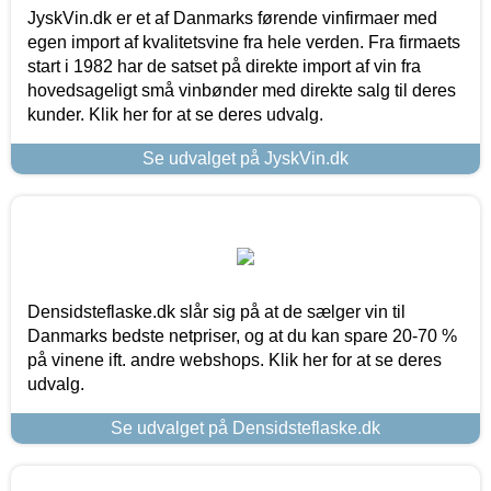
JyskVin.dk er et af Danmarks førende vinfirmaer med
egen import af kvalitetsvine fra hele verden. Fra firmaets
start i 1982 har de satset på direkte import af vin fra
hovedsageligt små vinbønder med direkte salg til deres
kunder. Klik her for at se deres udvalg.
Se udvalget på JyskVin.dk
Densidsteflaske.dk slår sig på at de sælger vin til
Danmarks bedste netpriser, og at du kan spare 20-70 %
på vinene ift. andre webshops. Klik her for at se deres
udvalg.
Se udvalget på Densidsteflaske.dk