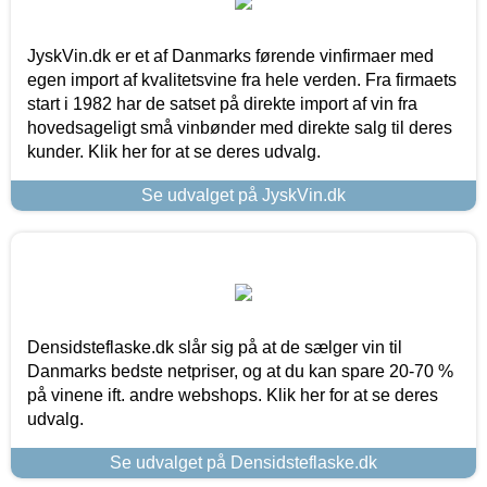
JyskVin.dk er et af Danmarks førende vinfirmaer med
egen import af kvalitetsvine fra hele verden. Fra firmaets
start i 1982 har de satset på direkte import af vin fra
hovedsageligt små vinbønder med direkte salg til deres
kunder. Klik her for at se deres udvalg.
Se udvalget på JyskVin.dk
Densidsteflaske.dk slår sig på at de sælger vin til
Danmarks bedste netpriser, og at du kan spare 20-70 %
på vinene ift. andre webshops. Klik her for at se deres
udvalg.
Se udvalget på Densidsteflaske.dk