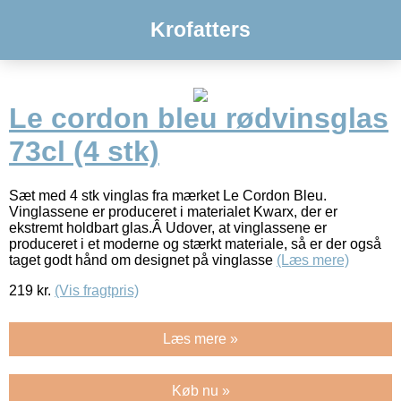
Krofatters
Le cordon bleu rødvinsglas
73cl (4 stk)
Sæt med 4 stk vinglas fra mærket Le Cordon Bleu.
Vinglassene er produceret i materialet Kwarx, der er
ekstremt holdbart glas.Â Udover, at vinglassene er
produceret i et moderne og stærkt materiale, så er der også
taget godt hånd om designet på vinglasse
(Læs mere)
219
kr.
(Vis fragtpris)
Læs mere »
Køb nu »