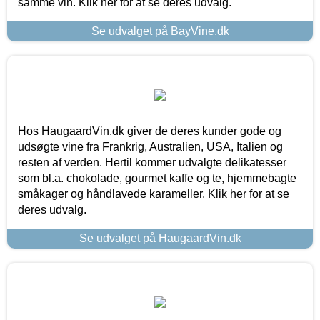
samme vin. Klik her for at se deres udvalg.
Se udvalget på BayVine.dk
Hos HaugaardVin.dk giver de deres kunder gode og
udsøgte vine fra Frankrig, Australien, USA, Italien og
resten af verden. Hertil kommer udvalgte delikatesser
som bl.a. chokolade, gourmet kaffe og te, hjemmebagte
småkager og håndlavede karameller. Klik her for at se
deres udvalg.
Se udvalget på HaugaardVin.dk