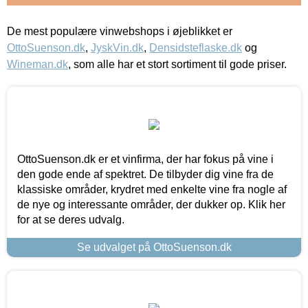
De mest populære vinwebshops i øjeblikket er
OttoSuenson.dk
,
JyskVin.dk
,
Densidsteflaske.dk
og
Wineman.dk
, som alle har et stort sortiment til gode priser.
OttoSuenson.dk er et vinfirma, der har fokus på vine i
den gode ende af spektret. De tilbyder dig vine fra de
klassiske områder, krydret med enkelte vine fra nogle af
de nye og interessante områder, der dukker op. Klik her
for at se deres udvalg.
Se udvalget på OttoSuenson.dk