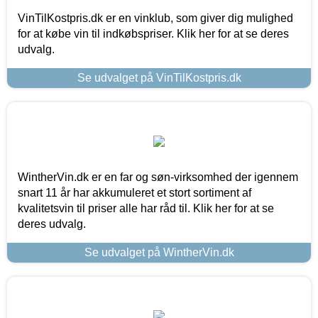
VinTilKostpris.dk er en vinklub, som giver dig mulighed
for at købe vin til indkøbspriser. Klik her for at se deres
udvalg.
Se udvalget på VinTilKostpris.dk
WintherVin.dk er en far og søn-virksomhed der igennem
snart 11 år har akkumuleret et stort sortiment af
kvalitetsvin til priser alle har råd til. Klik her for at se
deres udvalg.
Se udvalget på WintherVin.dk