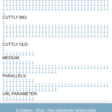
1
1
1
1
1
1
1
1
1
1
1
1
1
1
1
1
1
1
1
1
1
1
1
1
1
1
1
1
1
1
1
1
1
1
1
1
1
1
1
1
1
1
1
1
1
1
1
1
1
1
1
1
1
1
1
1
1
1
1
1
1
1
1
1
1
1
1
CUTTLY BIO:
1
1
1
1
1
1
1
1
1
1
1
1
1
1
1
1
1
1
1
1
1
1
1
1
1
1
1
1
1
1
1
1
1
1
1
1
1
1
1
1
1
1
1
1
1
1
1
1
1
1
1
1
1
1
1
1
1
1
1
1
1
1
1
1
1
1
1
1
1
1
1
1
1
1
1
1
1
1
1
1
1
1
1
1
1
1
1
1
1
1
1
1
1
1
1
1
1
1
1
1
1
CUTTLY OLD:
1
1
1
1
1
1
1
1
1
1
1
MEDIUM:
1
1
1
1
1
1
1
1
1
1
1
1
1
1
1
1
1
1
1
1
1
1
1
1
1
1
1
1
1
1
1
1
1
1
1
1
1
1
1
1
1
1
1
1
1
1
1
1
1
1
1
1
1
1
1
1
1
1
1
1
PARALLELS:
1
1
1
1
1
1
1
1
1
1
1
1
1
1
1
1
1
1
1
1
1
1
1
1
1
1
1
1
1
1
1
1
1
1
1
1
1
1
1
1
1
1
1
1
1
1
1
1
1
1
1
1
1
1
1
1
1
1
1
1
URL PARAMETER:
1
1
1
1
1
1
1
1
1
1
Krofatters -
Blog
- Alle rettigheder forbeholdes