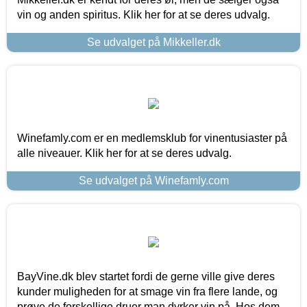
vin og anden spiritus. Klik her for at se deres udvalg.
Se udvalget på Mikkeller.dk
Winefamly.com er en medlemsklub for vinentusiaster på
alle niveauer. Klik her for at se deres udvalg.
Se udvalget på Winefamly.com
BayVine.dk blev startet fordi de gerne ville give deres
kunder muligheden for at smage vin fra flere lande, og
prøve de forskellige druer man dyrker vin på. Hos dem