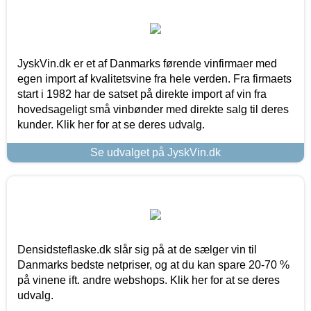
JyskVin.dk er et af Danmarks førende vinfirmaer med
egen import af kvalitetsvine fra hele verden. Fra firmaets
start i 1982 har de satset på direkte import af vin fra
hovedsageligt små vinbønder med direkte salg til deres
kunder. Klik her for at se deres udvalg.
Se udvalget på JyskVin.dk
Densidsteflaske.dk slår sig på at de sælger vin til
Danmarks bedste netpriser, og at du kan spare 20-70 %
på vinene ift. andre webshops. Klik her for at se deres
udvalg.