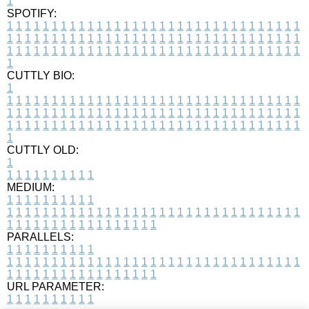
1
SPOTIFY:
1
1
1
1
1
1
1
1
1
1
1
1
1
1
1
1
1
1
1
1
1
1
1
1
1
1
1
1
1
1
1
1
1
1
1
1
1
1
1
1
1
1
1
1
1
1
1
1
1
1
1
1
1
1
1
1
1
1
1
1
1
1
1
1
1
1
1
1
1
1
1
1
1
1
1
1
1
1
1
1
1
1
1
1
1
1
1
1
1
1
1
1
1
1
1
1
1
1
1
1
CUTTLY BIO:
1
1
1
1
1
1
1
1
1
1
1
1
1
1
1
1
1
1
1
1
1
1
1
1
1
1
1
1
1
1
1
1
1
1
1
1
1
1
1
1
1
1
1
1
1
1
1
1
1
1
1
1
1
1
1
1
1
1
1
1
1
1
1
1
1
1
1
1
1
1
1
1
1
1
1
1
1
1
1
1
1
1
1
1
1
1
1
1
1
1
1
1
1
1
1
1
1
1
1
1
1
CUTTLY OLD:
1
1
1
1
1
1
1
1
1
1
1
MEDIUM:
1
1
1
1
1
1
1
1
1
1
1
1
1
1
1
1
1
1
1
1
1
1
1
1
1
1
1
1
1
1
1
1
1
1
1
1
1
1
1
1
1
1
1
1
1
1
1
1
1
1
1
1
1
1
1
1
1
1
1
1
PARALLELS:
1
1
1
1
1
1
1
1
1
1
1
1
1
1
1
1
1
1
1
1
1
1
1
1
1
1
1
1
1
1
1
1
1
1
1
1
1
1
1
1
1
1
1
1
1
1
1
1
1
1
1
1
1
1
1
1
1
1
1
1
URL PARAMETER:
1
1
1
1
1
1
1
1
1
1