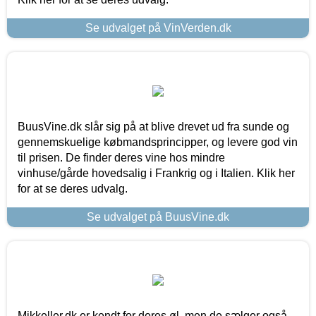
Se udvalget på VinVerden.dk
BuusVine.dk slår sig på at blive drevet ud fra sunde og
gennemskuelige købmandsprincipper, og levere god vin
til prisen. De finder deres vine hos mindre
vinhuse/gårde hovedsalig i Frankrig og i Italien. Klik her
for at se deres udvalg.
Se udvalget på BuusVine.dk
Mikkeller.dk er kendt for deres øl, men de sælger også