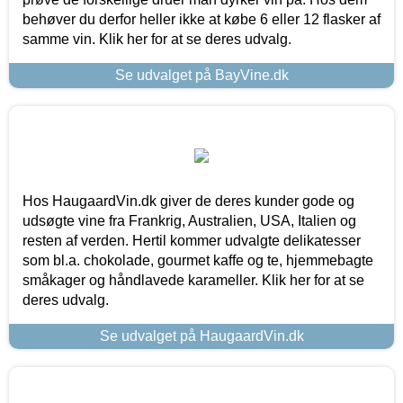
behøver du derfor heller ikke at købe 6 eller 12 flasker af
samme vin. Klik her for at se deres udvalg.
Se udvalget på BayVine.dk
Hos HaugaardVin.dk giver de deres kunder gode og
udsøgte vine fra Frankrig, Australien, USA, Italien og
resten af verden. Hertil kommer udvalgte delikatesser
som bl.a. chokolade, gourmet kaffe og te, hjemmebagte
småkager og håndlavede karameller. Klik her for at se
deres udvalg.
Se udvalget på HaugaardVin.dk