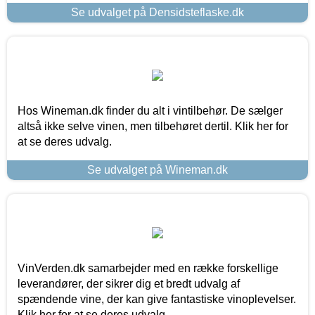
Se udvalget på Densidsteflaske.dk
Hos Wineman.dk finder du alt i vintilbehør. De sælger
altså ikke selve vinen, men tilbehøret dertil. Klik her for
at se deres udvalg.
Se udvalget på Wineman.dk
VinVerden.dk samarbejder med en række forskellige
leverandører, der sikrer dig et bredt udvalg af
spændende vine, der kan give fantastiske vinoplevelser.
Klik her for at se deres udvalg.