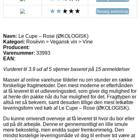
Besøg webshop
Navn:
Le Cupe – Rose (ØKOLOGISK)
Kategori:
Rosévin > Vegansk vin > Vine
Producent:
Varenummer:
33993
EAN:
Vurderet til
3.9
ud af 5 stjerner baseret på
15
anmeldelser
Masser af online varehuse tildeler nu om stunder en række
forskellige fragtmetoder. Den mest moderne er efterhånden
at få leveret til et udleveringssted, som giver dig mulighed for
at hente din pakke når du har mulighed for det. Fragttypen er
altså ret så bekvem, samt desuden tillige den mest letkøbte
leveringsform ved køb af Le Cupe – Rose (ØKOLOGISK).
Du kunne omvendt overveje at få leveret til hvor du bor eller
ud på dit arbejde. Denne er gennemsnitligt en lille smule
mere bekostelig, men endda super fremkommelig. Den
mindst kostelige leveringsmåde vil dog til enhver tid være at