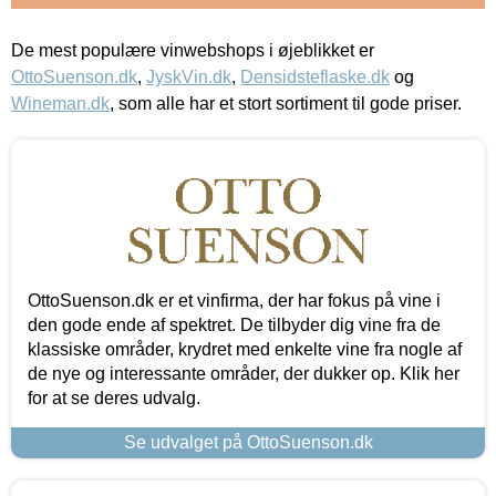
De mest populære vinwebshops i øjeblikket er
OttoSuenson.dk
,
JyskVin.dk
,
Densidsteflaske.dk
og
Wineman.dk
, som alle har et stort sortiment til gode priser.
OttoSuenson.dk er et vinfirma, der har fokus på vine i
den gode ende af spektret. De tilbyder dig vine fra de
klassiske områder, krydret med enkelte vine fra nogle af
de nye og interessante områder, der dukker op. Klik her
for at se deres udvalg.
Se udvalget på OttoSuenson.dk