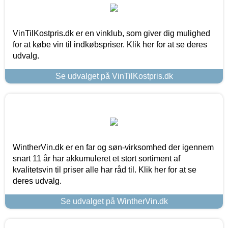
VinTilKostpris.dk er en vinklub, som giver dig mulighed
for at købe vin til indkøbspriser. Klik her for at se deres
udvalg.
Se udvalget på VinTilKostpris.dk
WintherVin.dk er en far og søn-virksomhed der igennem
snart 11 år har akkumuleret et stort sortiment af
kvalitetsvin til priser alle har råd til. Klik her for at se
deres udvalg.
Se udvalget på WintherVin.dk