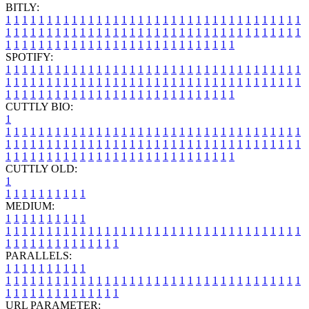
BITLY:
1
1
1
1
1
1
1
1
1
1
1
1
1
1
1
1
1
1
1
1
1
1
1
1
1
1
1
1
1
1
1
1
1
1
1
1
1
1
1
1
1
1
1
1
1
1
1
1
1
1
1
1
1
1
1
1
1
1
1
1
1
1
1
1
1
1
1
1
1
1
1
1
1
1
1
1
1
1
1
1
1
1
1
1
1
1
1
1
1
1
1
1
1
1
1
1
1
1
1
1
SPOTIFY:
1
1
1
1
1
1
1
1
1
1
1
1
1
1
1
1
1
1
1
1
1
1
1
1
1
1
1
1
1
1
1
1
1
1
1
1
1
1
1
1
1
1
1
1
1
1
1
1
1
1
1
1
1
1
1
1
1
1
1
1
1
1
1
1
1
1
1
1
1
1
1
1
1
1
1
1
1
1
1
1
1
1
1
1
1
1
1
1
1
1
1
1
1
1
1
1
1
1
1
1
CUTTLY BIO:
1
1
1
1
1
1
1
1
1
1
1
1
1
1
1
1
1
1
1
1
1
1
1
1
1
1
1
1
1
1
1
1
1
1
1
1
1
1
1
1
1
1
1
1
1
1
1
1
1
1
1
1
1
1
1
1
1
1
1
1
1
1
1
1
1
1
1
1
1
1
1
1
1
1
1
1
1
1
1
1
1
1
1
1
1
1
1
1
1
1
1
1
1
1
1
1
1
1
1
1
1
CUTTLY OLD:
1
1
1
1
1
1
1
1
1
1
1
MEDIUM:
1
1
1
1
1
1
1
1
1
1
1
1
1
1
1
1
1
1
1
1
1
1
1
1
1
1
1
1
1
1
1
1
1
1
1
1
1
1
1
1
1
1
1
1
1
1
1
1
1
1
1
1
1
1
1
1
1
1
1
1
PARALLELS:
1
1
1
1
1
1
1
1
1
1
1
1
1
1
1
1
1
1
1
1
1
1
1
1
1
1
1
1
1
1
1
1
1
1
1
1
1
1
1
1
1
1
1
1
1
1
1
1
1
1
1
1
1
1
1
1
1
1
1
1
URL PARAMETER: