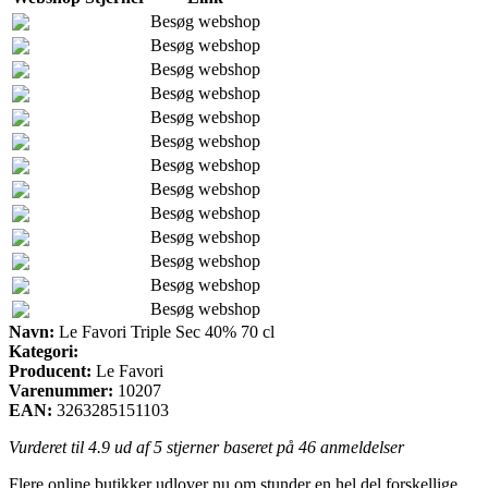
Besøg webshop
Besøg webshop
Besøg webshop
Besøg webshop
Besøg webshop
Besøg webshop
Besøg webshop
Besøg webshop
Besøg webshop
Besøg webshop
Besøg webshop
Besøg webshop
Besøg webshop
Navn:
Le Favori Triple Sec 40% 70 cl
Kategori:
Producent:
Le Favori
Varenummer:
10207
EAN:
3263285151103
Vurderet til
4.9
ud af 5 stjerner baseret på
46
anmeldelser
Flere online butikker udlover nu om stunder en hel del forskellige