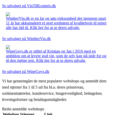
Se udvalget på VinTilKostpris.dk
WintherVin.dk er en far og søn-virksomhed der igennem snart
11 år har akkumuleret et stort sortiment af kvalitetsvin til priser
alle har råd til. Klik her for at se deres udvalg.
Se udvalget på WintherVin.dk
WineGuys.dk er stiftet af Kristian og Jan i 2016 med en
ambition om at levere god vin, som de selv kan stå inde for og
til den rigtige pris. Klik her for at se deres udvalg.
Se udvalget på WineGuys.dk
Vi har gennemgået de mest populære webshops og anmeldt dem
med stjerner fra 1 til 5 ud fra bl.a. deres prisniveau,
sortimentstørrelse, kundeservice, brugervenlighed, betingelser,
leveringsformer og betalingsmuligheder.
Bedst anmeldte webshops
Webshop
Stjerner
Link