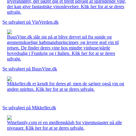
leverandører, der sikrer dig et bredt udvalg af spændende vine,
der kan give fantastiske vinoplevelser. Klik her for at se deres
udvalg.
Se udvalget på VinVerden.dk
BuusVine.dk slår sig på at blive drevet ud fra sunde og
gennemskuelige købmandsprincipper, og levere god vin til
prisen. De finder deres vine hos mindre vinhuse/gårde
hovedsalig i Frankrig og i Italien. Klik her for at se deres
udvalg.
Se udvalget på BuusVine.dk
Mikkeller.dk er kendt for deres øl, men de sælger også vin og
anden spiritus. Klik her for at se deres udvalg.
Se udvalget på Mikkeller.dk
Winefamly.com er en medlemsklub for vinentusiaster på alle
niveauer. Klik her for at se deres udvalg.