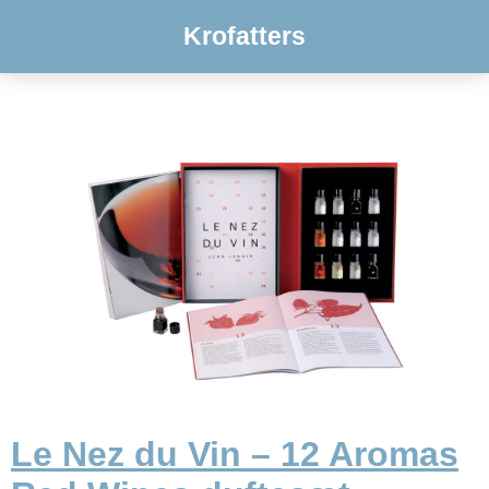
Krofatters
Le Nez du Vin – 12 Aromas