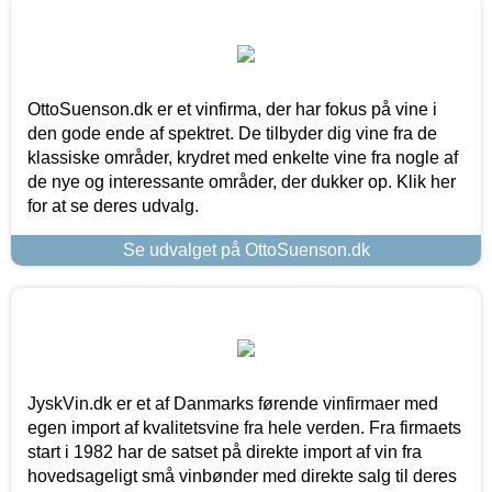
OttoSuenson.dk er et vinfirma, der har fokus på vine i
den gode ende af spektret. De tilbyder dig vine fra de
klassiske områder, krydret med enkelte vine fra nogle af
de nye og interessante områder, der dukker op. Klik her
for at se deres udvalg.
Se udvalget på OttoSuenson.dk
JyskVin.dk er et af Danmarks førende vinfirmaer med
egen import af kvalitetsvine fra hele verden. Fra firmaets
start i 1982 har de satset på direkte import af vin fra
hovedsageligt små vinbønder med direkte salg til deres