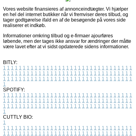
Vores website finansieres af annonceindtægter. Vi hjælper
en hel del internet butikker når vi fremviser deres tilbud, og
tager godtgørelse ifald en af de besøgende på vores side
realiserer et indkøb.
Informationer omkring tilbud og e-firmaer ajourføres
løbende, men der tages ikke ansvar for ændringer der måtte
være lavet efter at vi sidst opdaterede sidens informationer.
BITLY:
1
1
1
1
1
1
1
1
1
1
1
1
1
1
1
1
1
1
1
1
1
1
1
1
1
1
1
1
1
1
1
1
1
1
1
1
1
1
1
1
1
1
1
1
1
1
1
1
1
1
1
1
1
1
1
1
1
1
1
1
1
1
1
1
1
1
1
1
1
1
1
1
1
1
1
1
1
1
1
1
1
1
1
1
1
1
1
1
1
1
1
1
1
1
1
1
1
1
1
1
SPOTIFY:
1
1
1
1
1
1
1
1
1
1
1
1
1
1
1
1
1
1
1
1
1
1
1
1
1
1
1
1
1
1
1
1
1
1
1
1
1
1
1
1
1
1
1
1
1
1
1
1
1
1
1
1
1
1
1
1
1
1
1
1
1
1
1
1
1
1
1
1
1
1
1
1
1
1
1
1
1
1
1
1
1
1
1
1
1
1
1
1
1
1
1
1
1
1
1
1
1
1
1
1
CUTTLY BIO:
1
1
1
1
1
1
1
1
1
1
1
1
1
1
1
1
1
1
1
1
1
1
1
1
1
1
1
1
1
1
1
1
1
1
1
1
1
1
1
1
1
1
1
1
1
1
1
1
1
1
1
1
1
1
1
1
1
1
1
1
1
1
1
1
1
1
1