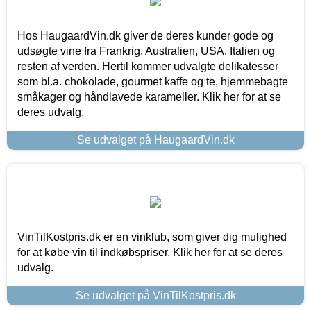
Hos HaugaardVin.dk giver de deres kunder gode og
udsøgte vine fra Frankrig, Australien, USA, Italien og
resten af verden. Hertil kommer udvalgte delikatesser
som bl.a. chokolade, gourmet kaffe og te, hjemmebagte
småkager og håndlavede karameller. Klik her for at se
deres udvalg.
Se udvalget på HaugaardVin.dk
VinTilKostpris.dk er en vinklub, som giver dig mulighed
for at købe vin til indkøbspriser. Klik her for at se deres
udvalg.
Se udvalget på VinTilKostpris.dk