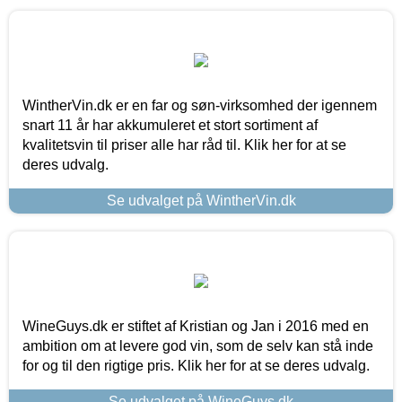
WintherVin.dk er en far og søn-virksomhed der igennem
snart 11 år har akkumuleret et stort sortiment af
kvalitetsvin til priser alle har råd til. Klik her for at se
deres udvalg.
Se udvalget på WintherVin.dk
WineGuys.dk er stiftet af Kristian og Jan i 2016 med en
ambition om at levere god vin, som de selv kan stå inde
for og til den rigtige pris. Klik her for at se deres udvalg.
Se udvalget på WineGuys.dk