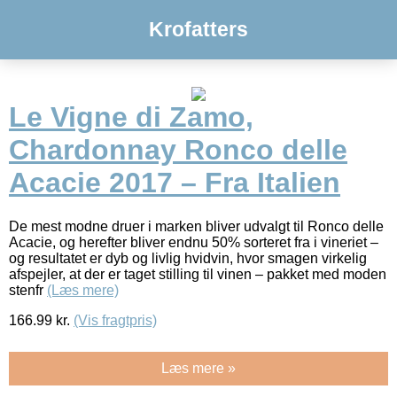
Krofatters
Le Vigne di Zamo,
Chardonnay Ronco delle
Acacie 2017 – Fra Italien
De mest modne druer i marken bliver udvalgt til Ronco delle
Acacie, og herefter bliver endnu 50% sorteret fra i vineriet –
og resultatet er dyb og livlig hvidvin, hvor smagen virkelig
afspejler, at der er taget stilling til vinen – pakket med moden
stenfr
(Læs mere)
166.99
kr.
(Vis fragtpris)
Læs mere »