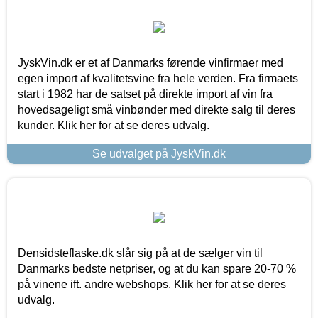
JyskVin.dk er et af Danmarks førende vinfirmaer med
egen import af kvalitetsvine fra hele verden. Fra firmaets
start i 1982 har de satset på direkte import af vin fra
hovedsageligt små vinbønder med direkte salg til deres
kunder. Klik her for at se deres udvalg.
Se udvalget på JyskVin.dk
Densidsteflaske.dk slår sig på at de sælger vin til
Danmarks bedste netpriser, og at du kan spare 20-70 %
på vinene ift. andre webshops. Klik her for at se deres
udvalg.