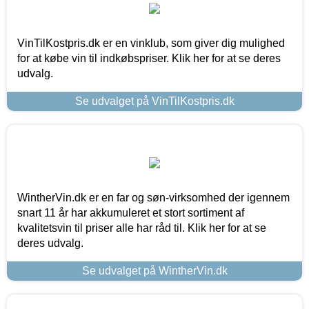
VinTilKostpris.dk er en vinklub, som giver dig mulighed
for at købe vin til indkøbspriser. Klik her for at se deres
udvalg.
Se udvalget på VinTilKostpris.dk
WintherVin.dk er en far og søn-virksomhed der igennem
snart 11 år har akkumuleret et stort sortiment af
kvalitetsvin til priser alle har råd til. Klik her for at se
deres udvalg.
Se udvalget på WintherVin.dk