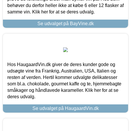
behøver du derfor heller ikke at købe 6 eller 12 flasker af
samme vin. Klik her for at se deres udvalg.
Se udvalget på BayVine.dk
Hos HaugaardVin.dk giver de deres kunder gode og
udsøgte vine fra Frankrig, Australien, USA, Italien og
resten af verden. Hertil kommer udvalgte delikatesser
som bl.a. chokolade, gourmet kaffe og te, hjemmebagte
småkager og håndlavede karameller. Klik her for at se
deres udvalg.
Se udvalget på HaugaardVin.dk