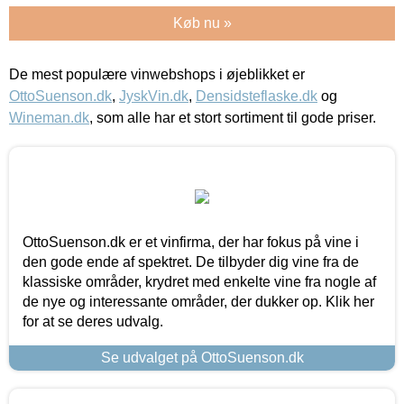
Køb nu »
De mest populære vinwebshops i øjeblikket er
OttoSuenson.dk
,
JyskVin.dk
,
Densidsteflaske.dk
og
Wineman.dk
, som alle har et stort sortiment til gode priser.
OttoSuenson.dk er et vinfirma, der har fokus på vine i
den gode ende af spektret. De tilbyder dig vine fra de
klassiske områder, krydret med enkelte vine fra nogle af
de nye og interessante områder, der dukker op. Klik her
for at se deres udvalg.
Se udvalget på OttoSuenson.dk