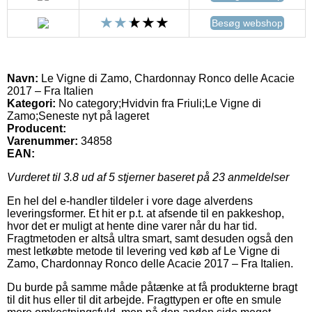
Besøg webshop
Navn:
Le Vigne di Zamo, Chardonnay Ronco delle Acacie
2017 – Fra Italien
Kategori:
No category;Hvidvin fra Friuli;Le Vigne di
Zamo;Seneste nyt på lageret
Producent:
Varenummer:
34858
EAN:
Vurderet til
3.8
ud af 5 stjerner baseret på
23
anmeldelser
En hel del e-handler tildeler i vore dage alverdens
leveringsformer. Et hit er p.t. at afsende til en pakkeshop,
hvor det er muligt at hente dine varer når du har tid.
Fragtmetoden er altså ultra smart, samt desuden også den
mest letkøbte metode til levering ved køb af Le Vigne di
Zamo, Chardonnay Ronco delle Acacie 2017 – Fra Italien.
Du burde på samme måde påtænke at få produkterne bragt
til dit hus eller til dit arbejde. Fragttypen er ofte en smule