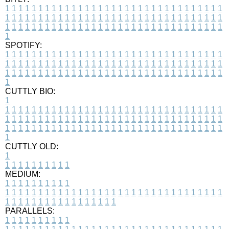
1
1
1
1
1
1
1
1
1
1
1
1
1
1
1
1
1
1
1
1
1
1
1
1
1
1
1
1
1
1
1
1
1
1
1
1
1
1
1
1
1
1
1
1
1
1
1
1
1
1
1
1
1
1
1
1
1
1
1
1
1
1
1
1
1
1
1
1
1
1
1
1
1
1
1
1
1
1
1
1
1
1
1
1
1
1
1
1
1
1
1
1
1
1
1
1
1
1
1
1
SPOTIFY:
1
1
1
1
1
1
1
1
1
1
1
1
1
1
1
1
1
1
1
1
1
1
1
1
1
1
1
1
1
1
1
1
1
1
1
1
1
1
1
1
1
1
1
1
1
1
1
1
1
1
1
1
1
1
1
1
1
1
1
1
1
1
1
1
1
1
1
1
1
1
1
1
1
1
1
1
1
1
1
1
1
1
1
1
1
1
1
1
1
1
1
1
1
1
1
1
1
1
1
1
CUTTLY BIO:
1
1
1
1
1
1
1
1
1
1
1
1
1
1
1
1
1
1
1
1
1
1
1
1
1
1
1
1
1
1
1
1
1
1
1
1
1
1
1
1
1
1
1
1
1
1
1
1
1
1
1
1
1
1
1
1
1
1
1
1
1
1
1
1
1
1
1
1
1
1
1
1
1
1
1
1
1
1
1
1
1
1
1
1
1
1
1
1
1
1
1
1
1
1
1
1
1
1
1
1
1
CUTTLY OLD:
1
1
1
1
1
1
1
1
1
1
1
MEDIUM:
1
1
1
1
1
1
1
1
1
1
1
1
1
1
1
1
1
1
1
1
1
1
1
1
1
1
1
1
1
1
1
1
1
1
1
1
1
1
1
1
1
1
1
1
1
1
1
1
1
1
1
1
1
1
1
1
1
1
1
1
PARALLELS:
1
1
1
1
1
1
1
1
1
1