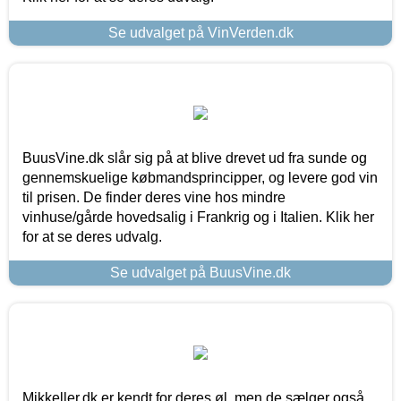
Se udvalget på VinVerden.dk
BuusVine.dk slår sig på at blive drevet ud fra sunde og
gennemskuelige købmandsprincipper, og levere god vin
til prisen. De finder deres vine hos mindre
vinhuse/gårde hovedsalig i Frankrig og i Italien. Klik her
for at se deres udvalg.
Se udvalget på BuusVine.dk
Mikkeller.dk er kendt for deres øl, men de sælger også