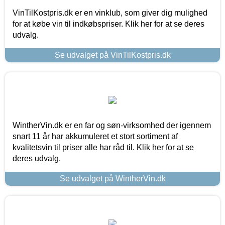
VinTilKostpris.dk er en vinklub, som giver dig mulighed
for at købe vin til indkøbspriser. Klik her for at se deres
udvalg.
Se udvalget på VinTilKostpris.dk
WintherVin.dk er en far og søn-virksomhed der igennem
snart 11 år har akkumuleret et stort sortiment af
kvalitetsvin til priser alle har råd til. Klik her for at se
deres udvalg.
Se udvalget på WintherVin.dk