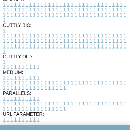
1
1
1
1
1
1
1
1
1
1
1
1
1
1
1
1
1
1
1
1
1
1
1
1
1
1
1
1
1
1
1
1
1
1
1
1
1
1
1
1
1
1
1
1
1
1
1
1
1
1
1
1
1
1
1
1
1
1
1
1
1
1
1
1
1
1
1
1
1
1
1
1
1
1
1
1
1
1
1
1
1
1
1
1
1
1
1
1
1
1
1
1
1
1
1
1
1
1
1
1
CUTTLY BIO:
1
1
1
1
1
1
1
1
1
1
1
1
1
1
1
1
1
1
1
1
1
1
1
1
1
1
1
1
1
1
1
1
1
1
1
1
1
1
1
1
1
1
1
1
1
1
1
1
1
1
1
1
1
1
1
1
1
1
1
1
1
1
1
1
1
1
1
1
1
1
1
1
1
1
1
1
1
1
1
1
1
1
1
1
1
1
1
1
1
1
1
1
1
1
1
1
1
1
1
1
1
CUTTLY OLD:
1
1
1
1
1
1
1
1
1
1
1
MEDIUM:
1
1
1
1
1
1
1
1
1
1
1
1
1
1
1
1
1
1
1
1
1
1
1
1
1
1
1
1
1
1
1
1
1
1
1
1
1
1
1
1
1
1
1
1
1
1
1
1
1
1
1
1
1
1
1
1
1
1
1
1
PARALLELS:
1
1
1
1
1
1
1
1
1
1
1
1
1
1
1
1
1
1
1
1
1
1
1
1
1
1
1
1
1
1
1
1
1
1
1
1
1
1
1
1
1
1
1
1
1
1
1
1
1
1
1
1
1
1
1
1
1
1
1
1
URL PARAMETER:
1
1
1
1
1
1
1
1
1
1