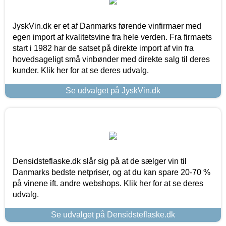
JyskVin.dk er et af Danmarks førende vinfirmaer med
egen import af kvalitetsvine fra hele verden. Fra firmaets
start i 1982 har de satset på direkte import af vin fra
hovedsageligt små vinbønder med direkte salg til deres
kunder. Klik her for at se deres udvalg.
Se udvalget på JyskVin.dk
Densidsteflaske.dk slår sig på at de sælger vin til
Danmarks bedste netpriser, og at du kan spare 20-70 %
på vinene ift. andre webshops. Klik her for at se deres
udvalg.
Se udvalget på Densidsteflaske.dk