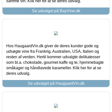
samme vin. Klik her for at se deres udvalg.
Se udvalget på BayVine.dk
Hos HaugaardVin.dk giver de deres kunder gode og
udsøgte vine fra Frankrig, Australien, USA, Italien og
resten af verden. Hertil kommer udvalgte delikatesser
som bl.a. chokolade, gourmet kaffe og te, hjemmebagte
småkager og håndlavede karameller. Klik her for at se
deres udvalg.
Se udvalget på HaugaardVin.dk