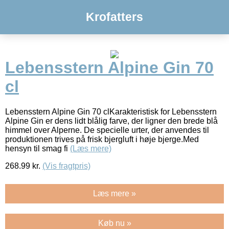
Krofatters
Lebensstern Alpine Gin 70
cl
Lebensstern Alpine Gin 70 clKarakteristisk for Lebensstern
Alpine Gin er dens lidt blålig farve, der ligner den brede blå
himmel over Alperne. De specielle urter, der anvendes til
produktionen trives på frisk bjergluft i høje bjerge.Med
hensyn til smag fi
(Læs mere)
268.99
kr.
(Vis fragtpris)
Læs mere »
Køb nu »