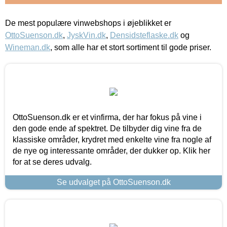
De mest populære vinwebshops i øjeblikket er
OttoSuenson.dk
,
JyskVin.dk
,
Densidsteflaske.dk
og
Wineman.dk
, som alle har et stort sortiment til gode priser.
OttoSuenson.dk er et vinfirma, der har fokus på vine i
den gode ende af spektret. De tilbyder dig vine fra de
klassiske områder, krydret med enkelte vine fra nogle af
de nye og interessante områder, der dukker op. Klik her
for at se deres udvalg.
Se udvalget på OttoSuenson.dk