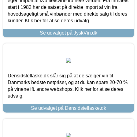
egen import af kvalitetsvine fra hele verden. Fra firmaets
start i 1982 har de satset på direkte import af vin fra
hovedsageligt små vinbønder med direkte salg til deres
kunder. Klik her for at se deres udvalg.
Se udvalget på JyskVin.dk
Densidsteflaske.dk slår sig på at de sælger vin til
Danmarks bedste netpriser, og at du kan spare 20-70 %
på vinene ift. andre webshops. Klik her for at se deres
udvalg.
Se udvalget på Densidsteflaske.dk