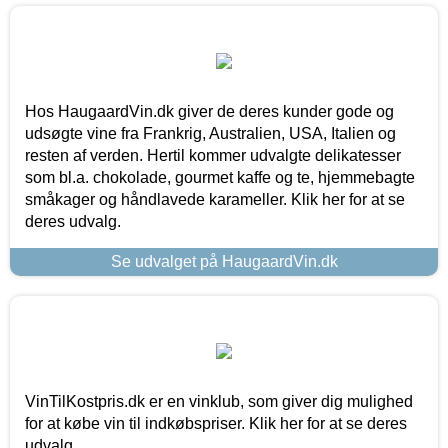
Hos HaugaardVin.dk giver de deres kunder gode og
udsøgte vine fra Frankrig, Australien, USA, Italien og
resten af verden. Hertil kommer udvalgte delikatesser
som bl.a. chokolade, gourmet kaffe og te, hjemmebagte
småkager og håndlavede karameller. Klik her for at se
deres udvalg.
Se udvalget på HaugaardVin.dk
VinTilKostpris.dk er en vinklub, som giver dig mulighed
for at købe vin til indkøbspriser. Klik her for at se deres
udvalg.