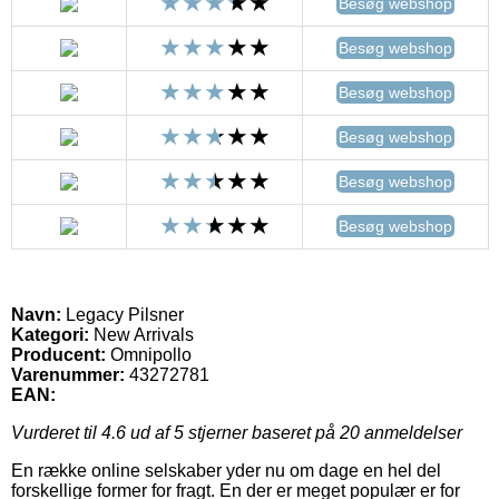
Besøg webshop
Besøg webshop
Besøg webshop
Besøg webshop
Besøg webshop
Besøg webshop
Navn:
Legacy Pilsner
Kategori:
New Arrivals
Producent:
Omnipollo
Varenummer:
43272781
EAN:
Vurderet til
4.6
ud af 5 stjerner baseret på
20
anmeldelser
En række online selskaber yder nu om dage en hel del
forskellige former for fragt. En der er meget populær er for