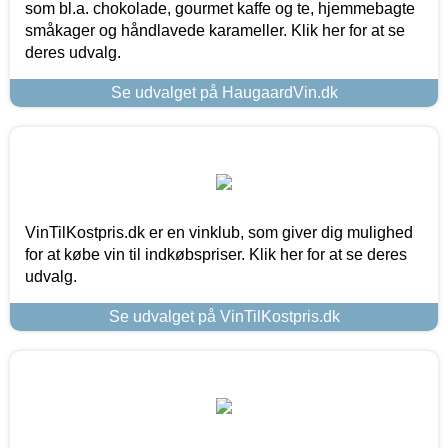
som bl.a. chokolade, gourmet kaffe og te, hjemmebagte
småkager og håndlavede karameller. Klik her for at se
deres udvalg.
Se udvalget på HaugaardVin.dk
VinTilKostpris.dk er en vinklub, som giver dig mulighed
for at købe vin til indkøbspriser. Klik her for at se deres
udvalg.
Se udvalget på VinTilKostpris.dk