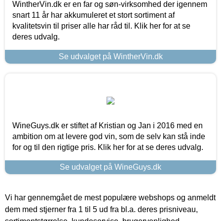
WintherVin.dk er en far og søn-virksomhed der igennem
snart 11 år har akkumuleret et stort sortiment af
kvalitetsvin til priser alle har råd til. Klik her for at se
deres udvalg.
Se udvalget på WintherVin.dk
WineGuys.dk er stiftet af Kristian og Jan i 2016 med en
ambition om at levere god vin, som de selv kan stå inde
for og til den rigtige pris. Klik her for at se deres udvalg.
Se udvalget på WineGuys.dk
Vi har gennemgået de mest populære webshops og anmeldt
dem med stjerner fra 1 til 5 ud fra bl.a. deres prisniveau,