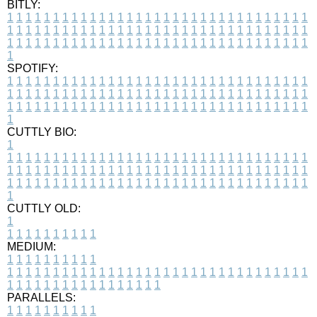
BITLY:
1
1
1
1
1
1
1
1
1
1
1
1
1
1
1
1
1
1
1
1
1
1
1
1
1
1
1
1
1
1
1
1
1
1
1
1
1
1
1
1
1
1
1
1
1
1
1
1
1
1
1
1
1
1
1
1
1
1
1
1
1
1
1
1
1
1
1
1
1
1
1
1
1
1
1
1
1
1
1
1
1
1
1
1
1
1
1
1
1
1
1
1
1
1
1
1
1
1
1
1
SPOTIFY:
1
1
1
1
1
1
1
1
1
1
1
1
1
1
1
1
1
1
1
1
1
1
1
1
1
1
1
1
1
1
1
1
1
1
1
1
1
1
1
1
1
1
1
1
1
1
1
1
1
1
1
1
1
1
1
1
1
1
1
1
1
1
1
1
1
1
1
1
1
1
1
1
1
1
1
1
1
1
1
1
1
1
1
1
1
1
1
1
1
1
1
1
1
1
1
1
1
1
1
1
CUTTLY BIO:
1
1
1
1
1
1
1
1
1
1
1
1
1
1
1
1
1
1
1
1
1
1
1
1
1
1
1
1
1
1
1
1
1
1
1
1
1
1
1
1
1
1
1
1
1
1
1
1
1
1
1
1
1
1
1
1
1
1
1
1
1
1
1
1
1
1
1
1
1
1
1
1
1
1
1
1
1
1
1
1
1
1
1
1
1
1
1
1
1
1
1
1
1
1
1
1
1
1
1
1
1
CUTTLY OLD:
1
1
1
1
1
1
1
1
1
1
1
MEDIUM:
1
1
1
1
1
1
1
1
1
1
1
1
1
1
1
1
1
1
1
1
1
1
1
1
1
1
1
1
1
1
1
1
1
1
1
1
1
1
1
1
1
1
1
1
1
1
1
1
1
1
1
1
1
1
1
1
1
1
1
1
PARALLELS:
1
1
1
1
1
1
1
1
1
1