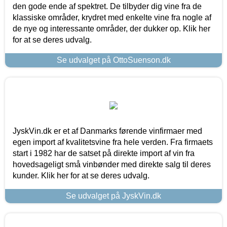
den gode ende af spektret. De tilbyder dig vine fra de
klassiske områder, krydret med enkelte vine fra nogle af
de nye og interessante områder, der dukker op. Klik her
for at se deres udvalg.
Se udvalget på OttoSuenson.dk
JyskVin.dk er et af Danmarks førende vinfirmaer med
egen import af kvalitetsvine fra hele verden. Fra firmaets
start i 1982 har de satset på direkte import af vin fra
hovedsageligt små vinbønder med direkte salg til deres
kunder. Klik her for at se deres udvalg.
Se udvalget på JyskVin.dk