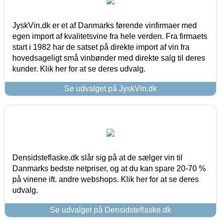
JyskVin.dk er et af Danmarks førende vinfirmaer med
egen import af kvalitetsvine fra hele verden. Fra firmaets
start i 1982 har de satset på direkte import af vin fra
hovedsageligt små vinbønder med direkte salg til deres
kunder. Klik her for at se deres udvalg.
Se udvalget på JyskVin.dk
Densidsteflaske.dk slår sig på at de sælger vin til
Danmarks bedste netpriser, og at du kan spare 20-70 %
på vinene ift. andre webshops. Klik her for at se deres
udvalg.
Se udvalget på Densidsteflaske.dk