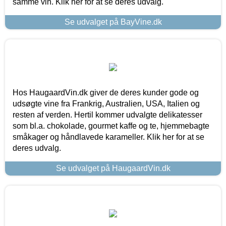
samme vin. Klik her for at se deres udvalg.
Se udvalget på BayVine.dk
Hos HaugaardVin.dk giver de deres kunder gode og
udsøgte vine fra Frankrig, Australien, USA, Italien og
resten af verden. Hertil kommer udvalgte delikatesser
som bl.a. chokolade, gourmet kaffe og te, hjemmebagte
småkager og håndlavede karameller. Klik her for at se
deres udvalg.
Se udvalget på HaugaardVin.dk