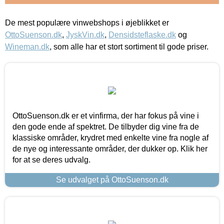
De mest populære vinwebshops i øjeblikket er
OttoSuenson.dk
,
JyskVin.dk
,
Densidsteflaske.dk
og
Wineman.dk
, som alle har et stort sortiment til gode priser.
OttoSuenson.dk er et vinfirma, der har fokus på vine i
den gode ende af spektret. De tilbyder dig vine fra de
klassiske områder, krydret med enkelte vine fra nogle af
de nye og interessante områder, der dukker op. Klik her
for at se deres udvalg.
Se udvalget på OttoSuenson.dk