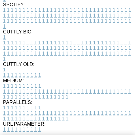
SPOTIFY:
1
1
1
1
1
1
1
1
1
1
1
1
1
1
1
1
1
1
1
1
1
1
1
1
1
1
1
1
1
1
1
1
1
1
1
1
1
1
1
1
1
1
1
1
1
1
1
1
1
1
1
1
1
1
1
1
1
1
1
1
1
1
1
1
1
1
1
1
1
1
1
1
1
1
1
1
1
1
1
1
1
1
1
1
1
1
1
1
1
1
1
1
1
1
1
1
1
1
1
1
CUTTLY BIO:
1
1
1
1
1
1
1
1
1
1
1
1
1
1
1
1
1
1
1
1
1
1
1
1
1
1
1
1
1
1
1
1
1
1
1
1
1
1
1
1
1
1
1
1
1
1
1
1
1
1
1
1
1
1
1
1
1
1
1
1
1
1
1
1
1
1
1
1
1
1
1
1
1
1
1
1
1
1
1
1
1
1
1
1
1
1
1
1
1
1
1
1
1
1
1
1
1
1
1
1
1
CUTTLY OLD:
1
1
1
1
1
1
1
1
1
1
1
MEDIUM:
1
1
1
1
1
1
1
1
1
1
1
1
1
1
1
1
1
1
1
1
1
1
1
1
1
1
1
1
1
1
1
1
1
1
1
1
1
1
1
1
1
1
1
1
1
1
1
1
1
1
1
1
1
1
1
1
1
1
1
1
PARALLELS:
1
1
1
1
1
1
1
1
1
1
1
1
1
1
1
1
1
1
1
1
1
1
1
1
1
1
1
1
1
1
1
1
1
1
1
1
1
1
1
1
1
1
1
1
1
1
1
1
1
1
1
1
1
1
1
1
1
1
1
1
URL PARAMETER:
1
1
1
1
1
1
1
1
1
1