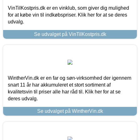
VinTilKostpris.dk er en vinklub, som giver dig mulighed
for at købe vin til indkøbspriser. Klik her for at se deres
udvalg.
Se udvalget på VinTilKostpris.dk
WintherVin.dk er en far og søn-virksomhed der igennem
snart 11 år har akkumuleret et stort sortiment af
kvalitetsvin til priser alle har råd til. Klik her for at se
deres udvalg.
Se udvalget på WintherVin.dk