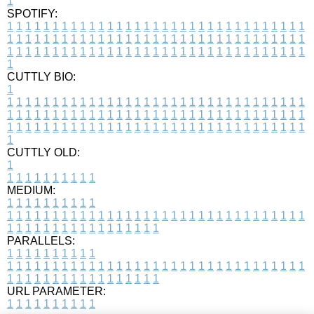
1
SPOTIFY:
1
1
1
1
1
1
1
1
1
1
1
1
1
1
1
1
1
1
1
1
1
1
1
1
1
1
1
1
1
1
1
1
1
1
1
1
1
1
1
1
1
1
1
1
1
1
1
1
1
1
1
1
1
1
1
1
1
1
1
1
1
1
1
1
1
1
1
1
1
1
1
1
1
1
1
1
1
1
1
1
1
1
1
1
1
1
1
1
1
1
1
1
1
1
1
1
1
1
1
1
CUTTLY BIO:
1
1
1
1
1
1
1
1
1
1
1
1
1
1
1
1
1
1
1
1
1
1
1
1
1
1
1
1
1
1
1
1
1
1
1
1
1
1
1
1
1
1
1
1
1
1
1
1
1
1
1
1
1
1
1
1
1
1
1
1
1
1
1
1
1
1
1
1
1
1
1
1
1
1
1
1
1
1
1
1
1
1
1
1
1
1
1
1
1
1
1
1
1
1
1
1
1
1
1
1
1
CUTTLY OLD:
1
1
1
1
1
1
1
1
1
1
1
MEDIUM:
1
1
1
1
1
1
1
1
1
1
1
1
1
1
1
1
1
1
1
1
1
1
1
1
1
1
1
1
1
1
1
1
1
1
1
1
1
1
1
1
1
1
1
1
1
1
1
1
1
1
1
1
1
1
1
1
1
1
1
1
PARALLELS:
1
1
1
1
1
1
1
1
1
1
1
1
1
1
1
1
1
1
1
1
1
1
1
1
1
1
1
1
1
1
1
1
1
1
1
1
1
1
1
1
1
1
1
1
1
1
1
1
1
1
1
1
1
1
1
1
1
1
1
1
URL PARAMETER:
1
1
1
1
1
1
1
1
1
1