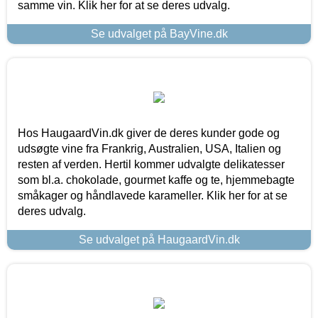
samme vin. Klik her for at se deres udvalg.
Se udvalget på BayVine.dk
Hos HaugaardVin.dk giver de deres kunder gode og
udsøgte vine fra Frankrig, Australien, USA, Italien og
resten af verden. Hertil kommer udvalgte delikatesser
som bl.a. chokolade, gourmet kaffe og te, hjemmebagte
småkager og håndlavede karameller. Klik her for at se
deres udvalg.
Se udvalget på HaugaardVin.dk