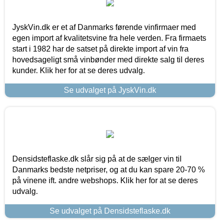
JyskVin.dk er et af Danmarks førende vinfirmaer med
egen import af kvalitetsvine fra hele verden. Fra firmaets
start i 1982 har de satset på direkte import af vin fra
hovedsageligt små vinbønder med direkte salg til deres
kunder. Klik her for at se deres udvalg.
Se udvalget på JyskVin.dk
Densidsteflaske.dk slår sig på at de sælger vin til
Danmarks bedste netpriser, og at du kan spare 20-70 %
på vinene ift. andre webshops. Klik her for at se deres
udvalg.
Se udvalget på Densidsteflaske.dk