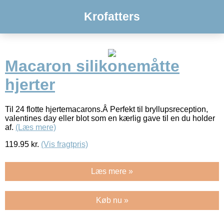
Krofatters
Macaron silikonemåtte
hjerter
Til 24 flotte hjertemacarons.Â Perfekt til bryllupsreception,
valentines day eller blot som en kærlig gave til en du holder
af.
(Læs mere)
119.95
kr.
(Vis fragtpris)
Læs mere »
Køb nu »