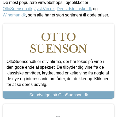
De mest populære vinwebshops i øjeblikket er
OttoSuenson.dk
,
JyskVin.dk
,
Densidsteflaske.dk
og
Wineman.dk
, som alle har et stort sortiment til gode priser.
OttoSuenson.dk er et vinfirma, der har fokus på vine i
den gode ende af spektret. De tilbyder dig vine fra de
klassiske områder, krydret med enkelte vine fra nogle af
de nye og interessante områder, der dukker op. Klik her
for at se deres udvalg.
Se udvalget på OttoSuenson.dk