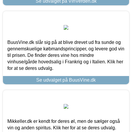
Se udvalget på VinVerden.dk
BuusVine.dk slår sig på at blive drevet ud fra sunde og
gennemskuelige købmandsprincipper, og levere god vin
til prisen. De finder deres vine hos mindre
vinhuse/gårde hovedsalig i Frankrig og i Italien. Klik her
for at se deres udvalg.
Se udvalget på BuusVine.dk
Mikkeller.dk er kendt for deres øl, men de sælger også
vin og anden spiritus. Klik her for at se deres udvalg.