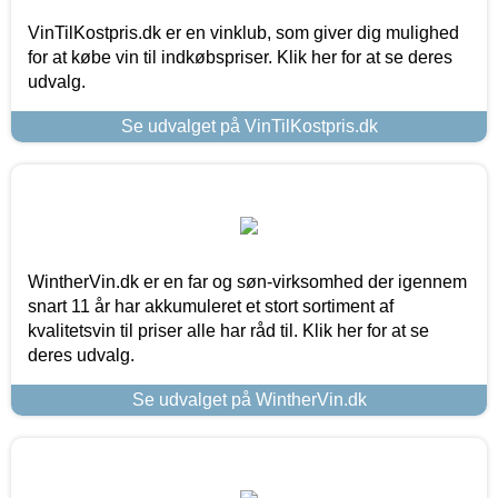
VinTilKostpris.dk er en vinklub, som giver dig mulighed
for at købe vin til indkøbspriser. Klik her for at se deres
udvalg.
Se udvalget på VinTilKostpris.dk
WintherVin.dk er en far og søn-virksomhed der igennem
snart 11 år har akkumuleret et stort sortiment af
kvalitetsvin til priser alle har råd til. Klik her for at se
deres udvalg.
Se udvalget på WintherVin.dk