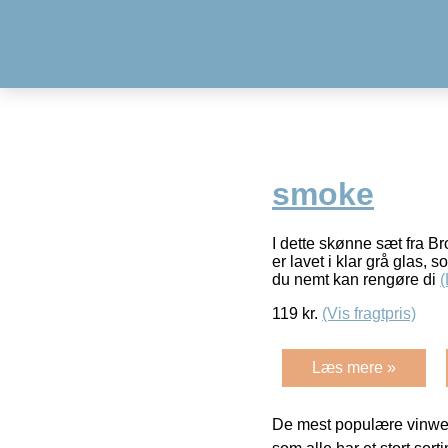
smoke
I dette skønne sæt fra Br
er lavet i klar grå glas,
du nemt kan rengøre di
119
kr.
(Vis fragtpris)
Læs mere »
De mest populære vinweb