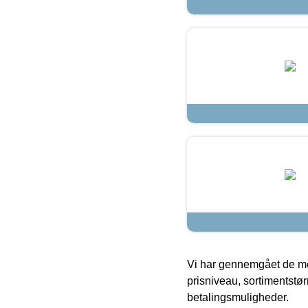
Vi har gennemgået de mes
prisniveau, sortimentstø
betalingsmuligheder.