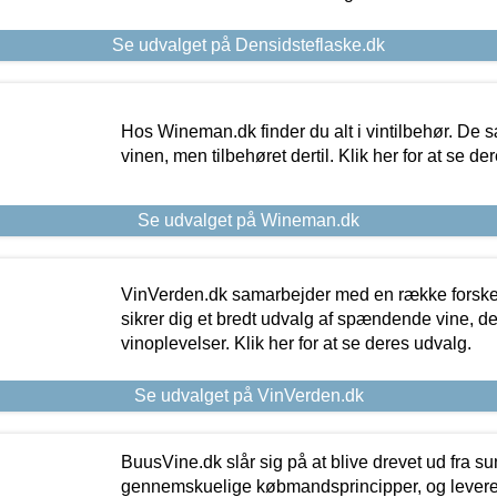
Se udvalget på Densidsteflaske.dk
Hos Wineman.dk finder du alt i vintilbehør. De s
vinen, men tilbehøret dertil. Klik her for at se de
Se udvalget på Wineman.dk
VinVerden.dk samarbejder med en række forskel
sikrer dig et bredt udvalg af spændende vine, de
vinoplevelser. Klik her for at se deres udvalg.
Se udvalget på VinVerden.dk
BuusVine.dk slår sig på at blive drevet ud fra s
gennemskuelige købmandsprincipper, og levere g