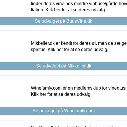
finder deres vine hos mindre vinhuse/gårde hove
Italien. Klik her for at se deres udvalg.
Se udvalget på BuusVine.dk
Mikkeller.dk er kendt for deres øl, men de sælg
spiritus. Klik her for at se deres udvalg.
Se udvalget på Mikkeller.dk
Winefamly.com er en medlemsklub for vinentusia
Klik her for at se deres udvalg.
Se udvalget på Winefamly.com