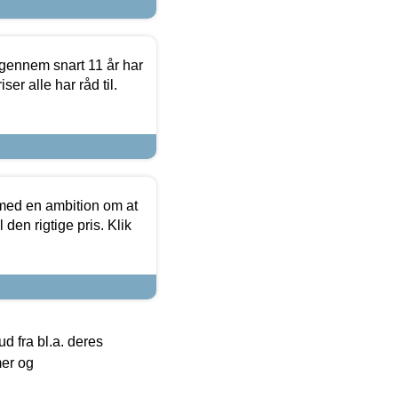
igennem snart 11 år har
ser alle har råd til.
 med en ambition om at
 den rigtige pris. Klik
 fra bl.a. deres
mer og