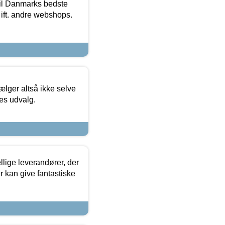
 til Danmarks bedste
 ift. andre webshops.
ælger altså ikke selve
res udvalg.
lige leverandører, der
r kan give fantastiske