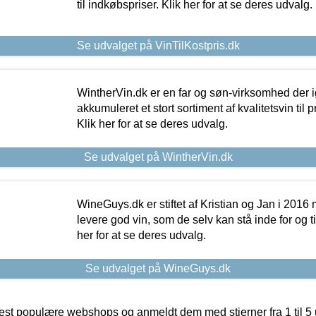
til indkøbspriser. Klik her for at se deres udvalg.
Se udvalget på VinTilKostpris.dk
WintherVin.dk er en far og søn-virksomhed der 
akkumuleret et stort sortiment af kvalitetsvin til pri
Klik her for at se deres udvalg.
Se udvalget på WintherVin.dk
WineGuys.dk er stiftet af Kristian og Jan i 2016
levere god vin, som de selv kan stå inde for og til
her for at se deres udvalg.
Se udvalget på WineGuys.dk
t populære webshops og anmeldt dem med stjerner fra 1 til 5 ud