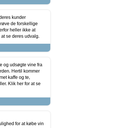
 deres kunder
røve de forskellige
for heller ikke at
r at se deres udvalg.
 og udsøgte vine fra
erden. Hertil kommer
et kaffe og te,
. Klik her for at se
ulighed for at købe vin