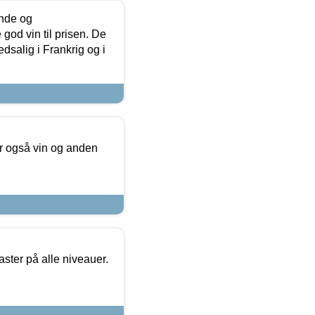
unde og
od vin til prisen. De
dsalig i Frankrig og i
er også vin og anden
ster på alle niveauer.