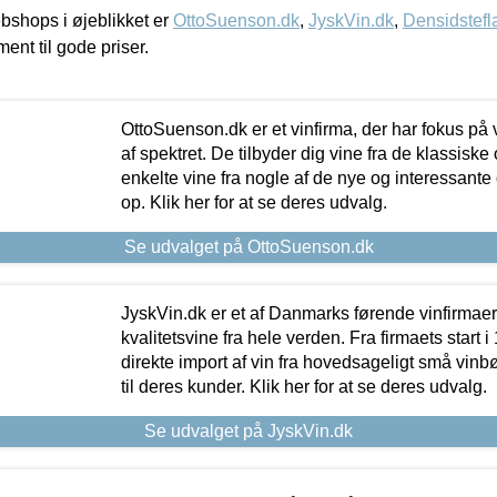
shops i øjeblikket er
OttoSuenson.dk
,
JyskVin.dk
,
Densidstefl
ment til gode priser.
OttoSuenson.dk er et vinfirma, der har fokus på
af spektret. De tilbyder dig vine fra de klassisk
enkelte vine fra nogle af de nye og interessante
op. Klik her for at se deres udvalg.
Se udvalget på OttoSuenson.dk
JyskVin.dk er et af Danmarks førende vinfirmae
kvalitetsvine fra hele verden. Fra firmaets start 
direkte import af vin fra hovedsageligt små vinb
til deres kunder. Klik her for at se deres udvalg.
Se udvalget på JyskVin.dk