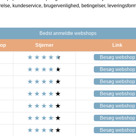
rrelse, kundeservice, brugervenlighed, betingelser, leveringsfor
Bedst anmeldte webshops
op
Stjerner
Link
Besøg webshop
Besøg webshop
Besøg webshop
Besøg webshop
Besøg webshop
Besøg webshop
Besøg webshop