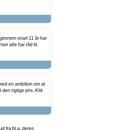
igennem snart 11 år har
ser alle har råd til.
 med en ambition om at
 den rigtige pris. Klik
 fra bl.a. deres