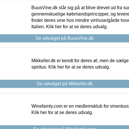
BuusVine.dk slår sig på at blive drevet ud fra s
gennemskuelige købmandsprincipper, og levere g
finder deres vine hos mindre vinhuse/gårde hove
Italien. Klik her for at se deres udvalg.
Se udvalget på BuusVine.dk
Mikkeller.dk er kendt for deres øl, men de sælg
spiritus. Klik her for at se deres udvalg.
Se udvalget på Mikkeller.dk
Winefamly.com er en medlemsklub for vinentusia
Klik her for at se deres udvalg.