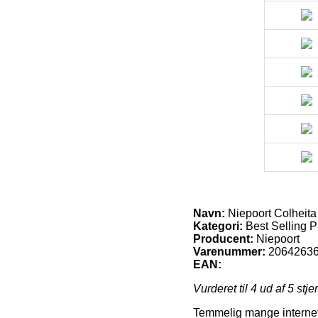
Navn:
Niepoort Colheita
Kategori:
Best Selling P
Producent:
Niepoort
Varenummer:
2064263
EAN:
Vurderet til
4
ud af 5 stje
Temmelig mange internet s