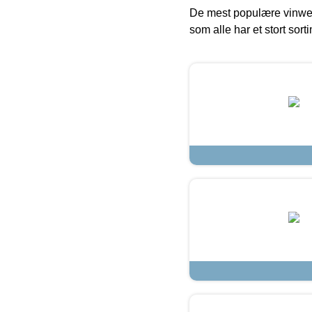
De mest populære vinweb
som alle har et stort sorti