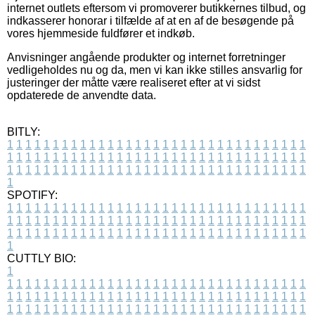
internet outlets eftersom vi promoverer butikkernes tilbud, og
indkasserer honorar i tilfælde af at en af de besøgende på
vores hjemmeside fuldfører et indkøb.
Anvisninger angående produkter og internet forretninger
vedligeholdes nu og da, men vi kan ikke stilles ansvarlig for
justeringer der måtte være realiseret efter at vi sidst
opdaterede de anvendte data.
BITLY:
1
1
1
1
1
1
1
1
1
1
1
1
1
1
1
1
1
1
1
1
1
1
1
1
1
1
1
1
1
1
1
1
1
1
1
1
1
1
1
1
1
1
1
1
1
1
1
1
1
1
1
1
1
1
1
1
1
1
1
1
1
1
1
1
1
1
1
1
1
1
1
1
1
1
1
1
1
1
1
1
1
1
1
1
1
1
1
1
1
1
1
1
1
1
1
1
1
1
1
1
SPOTIFY:
1
1
1
1
1
1
1
1
1
1
1
1
1
1
1
1
1
1
1
1
1
1
1
1
1
1
1
1
1
1
1
1
1
1
1
1
1
1
1
1
1
1
1
1
1
1
1
1
1
1
1
1
1
1
1
1
1
1
1
1
1
1
1
1
1
1
1
1
1
1
1
1
1
1
1
1
1
1
1
1
1
1
1
1
1
1
1
1
1
1
1
1
1
1
1
1
1
1
1
1
CUTTLY BIO:
1
1
1
1
1
1
1
1
1
1
1
1
1
1
1
1
1
1
1
1
1
1
1
1
1
1
1
1
1
1
1
1
1
1
1
1
1
1
1
1
1
1
1
1
1
1
1
1
1
1
1
1
1
1
1
1
1
1
1
1
1
1
1
1
1
1
1
1
1
1
1
1
1
1
1
1
1
1
1
1
1
1
1
1
1
1
1
1
1
1
1
1
1
1
1
1
1
1
1
1