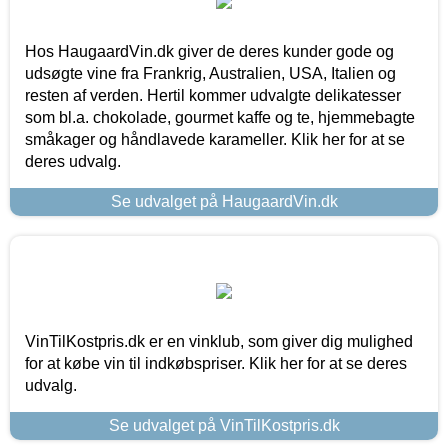
Hos HaugaardVin.dk giver de deres kunder gode og
udsøgte vine fra Frankrig, Australien, USA, Italien og
resten af verden. Hertil kommer udvalgte delikatesser
som bl.a. chokolade, gourmet kaffe og te, hjemmebagte
småkager og håndlavede karameller. Klik her for at se
deres udvalg.
Se udvalget på HaugaardVin.dk
VinTilKostpris.dk er en vinklub, som giver dig mulighed
for at købe vin til indkøbspriser. Klik her for at se deres
udvalg.
Se udvalget på VinTilKostpris.dk