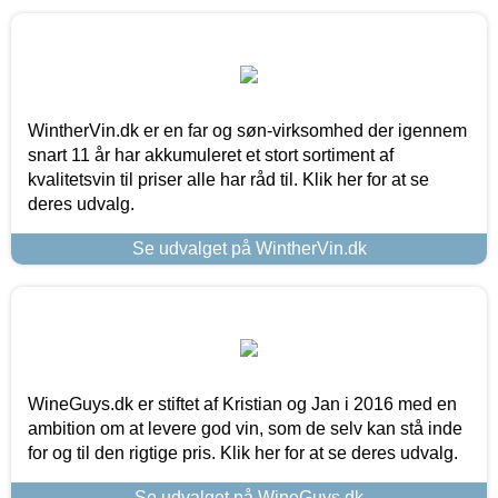
WintherVin.dk er en far og søn-virksomhed der igennem
snart 11 år har akkumuleret et stort sortiment af
kvalitetsvin til priser alle har råd til. Klik her for at se
deres udvalg.
Se udvalget på WintherVin.dk
WineGuys.dk er stiftet af Kristian og Jan i 2016 med en
ambition om at levere god vin, som de selv kan stå inde
for og til den rigtige pris. Klik her for at se deres udvalg.
Se udvalget på WineGuys.dk