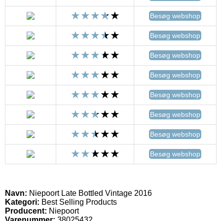
Besøg webshop
Besøg webshop
Besøg webshop
Besøg webshop
Besøg webshop
Besøg webshop
Besøg webshop
Besøg webshop
Navn:
Niepoort Late Bottled Vintage 2016
Kategori:
Best Selling Products
Producent:
Niepoort
Varenummer:
38025432