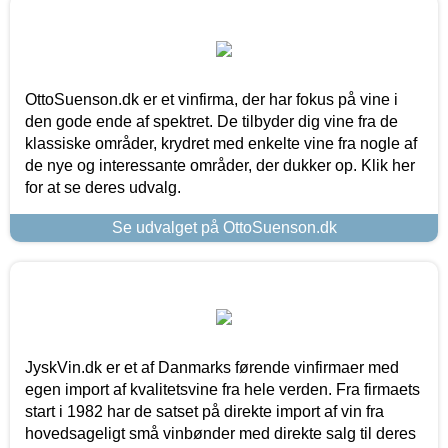
OttoSuenson.dk er et vinfirma, der har fokus på vine i
den gode ende af spektret. De tilbyder dig vine fra de
klassiske områder, krydret med enkelte vine fra nogle af
de nye og interessante områder, der dukker op. Klik her
for at se deres udvalg.
Se udvalget på OttoSuenson.dk
JyskVin.dk er et af Danmarks førende vinfirmaer med
egen import af kvalitetsvine fra hele verden. Fra firmaets
start i 1982 har de satset på direkte import af vin fra
hovedsageligt små vinbønder med direkte salg til deres