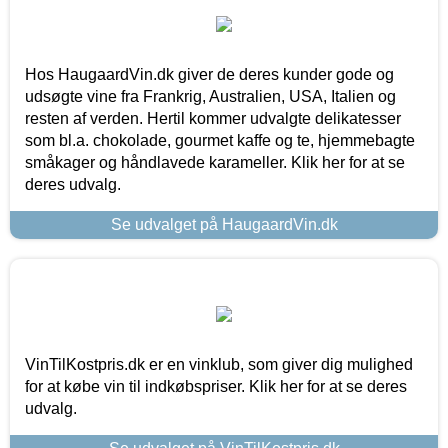
Hos HaugaardVin.dk giver de deres kunder gode og
udsøgte vine fra Frankrig, Australien, USA, Italien og
resten af verden. Hertil kommer udvalgte delikatesser
som bl.a. chokolade, gourmet kaffe og te, hjemmebagte
småkager og håndlavede karameller. Klik her for at se
deres udvalg.
Se udvalget på HaugaardVin.dk
VinTilKostpris.dk er en vinklub, som giver dig mulighed
for at købe vin til indkøbspriser. Klik her for at se deres
udvalg.