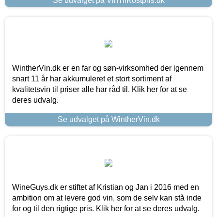
Se udvalget på VinTilKostpris.dk
WintherVin.dk er en far og søn-virksomhed der igennem
snart 11 år har akkumuleret et stort sortiment af
kvalitetsvin til priser alle har råd til. Klik her for at se
deres udvalg.
Se udvalget på WintherVin.dk
WineGuys.dk er stiftet af Kristian og Jan i 2016 med en
ambition om at levere god vin, som de selv kan stå inde
for og til den rigtige pris. Klik her for at se deres udvalg.