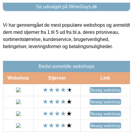
Se udvalget på WineGuys.dk
Vi har gennemgået de mest populære webshops og anmeldt
dem med stjerner fra 1 til 5 ud fra bl.a. deres prisniveau,
sortimentstørrelse, kundeservice, brugervenlighed,
betingelser, leveringsformer og betalingsmuligheder.
Bedst anmeldte webshops
Webshop
Stjerner
Link
Besøg webshop
Besøg webshop
Besøg webshop
Besøg webshop