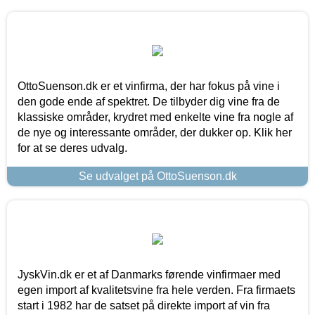
OttoSuenson.dk er et vinfirma, der har fokus på vine i
den gode ende af spektret. De tilbyder dig vine fra de
klassiske områder, krydret med enkelte vine fra nogle af
de nye og interessante områder, der dukker op. Klik her
for at se deres udvalg.
Se udvalget på OttoSuenson.dk
JyskVin.dk er et af Danmarks førende vinfirmaer med
egen import af kvalitetsvine fra hele verden. Fra firmaets
start i 1982 har de satset på direkte import af vin fra