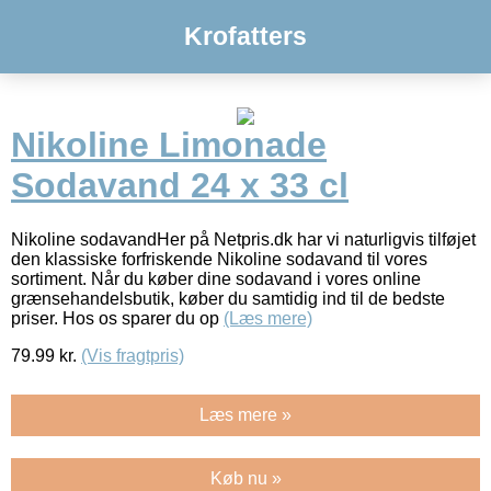
Krofatters
Nikoline Limonade
Sodavand 24 x 33 cl
Nikoline sodavandHer på Netpris.dk har vi naturligvis tilføjet
den klassiske forfriskende Nikoline sodavand til vores
sortiment. Når du køber dine sodavand i vores online
grænsehandelsbutik, køber du samtidig ind til de bedste
priser. Hos os sparer du op
(Læs mere)
79.99
kr.
(Vis fragtpris)
Læs mere »
Køb nu »