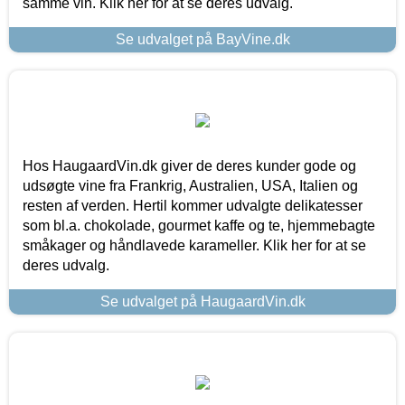
samme vin. Klik her for at se deres udvalg.
Se udvalget på BayVine.dk
Hos HaugaardVin.dk giver de deres kunder gode og
udsøgte vine fra Frankrig, Australien, USA, Italien og
resten af verden. Hertil kommer udvalgte delikatesser
som bl.a. chokolade, gourmet kaffe og te, hjemmebagte
småkager og håndlavede karameller. Klik her for at se
deres udvalg.
Se udvalget på HaugaardVin.dk