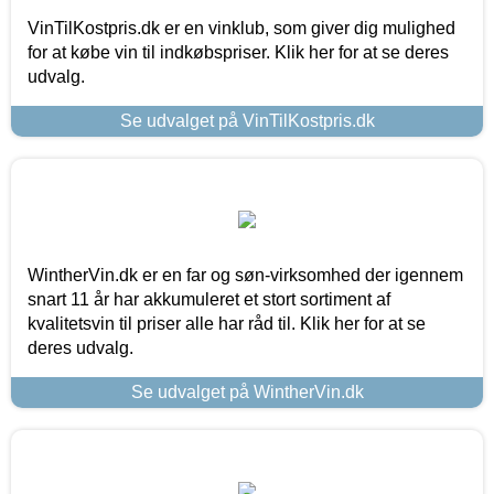
VinTilKostpris.dk er en vinklub, som giver dig mulighed
for at købe vin til indkøbspriser. Klik her for at se deres
udvalg.
Se udvalget på VinTilKostpris.dk
WintherVin.dk er en far og søn-virksomhed der igennem
snart 11 år har akkumuleret et stort sortiment af
kvalitetsvin til priser alle har råd til. Klik her for at se
deres udvalg.
Se udvalget på WintherVin.dk