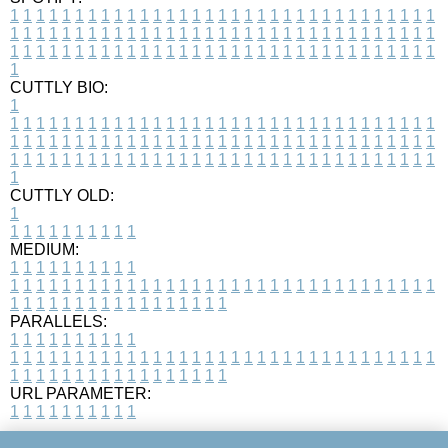
1
1
1
1
1
1
1
1
1
1
1
1
1
1
1
1
1
1
1
1
1
1
1
1
1
1
1
1
1
1
1
1
1
1
1
1
1
1
1
1
1
1
1
1
1
1
1
1
1
1
1
1
1
1
1
1
1
1
1
1
1
1
1
1
1
1
1
1
1
1
1
1
1
1
1
1
1
1
1
1
1
1
1
1
1
1
1
1
1
1
1
1
1
1
1
1
1
1
1
1
CUTTLY BIO:
1
1
1
1
1
1
1
1
1
1
1
1
1
1
1
1
1
1
1
1
1
1
1
1
1
1
1
1
1
1
1
1
1
1
1
1
1
1
1
1
1
1
1
1
1
1
1
1
1
1
1
1
1
1
1
1
1
1
1
1
1
1
1
1
1
1
1
1
1
1
1
1
1
1
1
1
1
1
1
1
1
1
1
1
1
1
1
1
1
1
1
1
1
1
1
1
1
1
1
1
1
CUTTLY OLD:
1
1
1
1
1
1
1
1
1
1
1
MEDIUM:
1
1
1
1
1
1
1
1
1
1
1
1
1
1
1
1
1
1
1
1
1
1
1
1
1
1
1
1
1
1
1
1
1
1
1
1
1
1
1
1
1
1
1
1
1
1
1
1
1
1
1
1
1
1
1
1
1
1
1
1
PARALLELS:
1
1
1
1
1
1
1
1
1
1
1
1
1
1
1
1
1
1
1
1
1
1
1
1
1
1
1
1
1
1
1
1
1
1
1
1
1
1
1
1
1
1
1
1
1
1
1
1
1
1
1
1
1
1
1
1
1
1
1
1
URL PARAMETER:
1
1
1
1
1
1
1
1
1
1