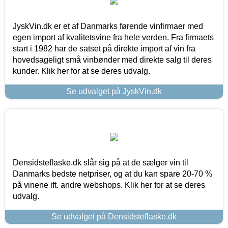
JyskVin.dk er et af Danmarks førende vinfirmaer med
egen import af kvalitetsvine fra hele verden. Fra firmaets
start i 1982 har de satset på direkte import af vin fra
hovedsageligt små vinbønder med direkte salg til deres
kunder. Klik her for at se deres udvalg.
Se udvalget på JyskVin.dk
Densidsteflaske.dk slår sig på at de sælger vin til
Danmarks bedste netpriser, og at du kan spare 20-70 %
på vinene ift. andre webshops. Klik her for at se deres
udvalg.
Se udvalget på Densidsteflaske.dk