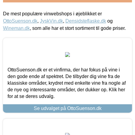
De mest populære vinwebshops i øjeblikket er
OttoSuenson.dk
,
JyskVin.dk
,
Densidsteflaske.dk
og
Wineman.dk
, som alle har et stort sortiment til gode priser.
OttoSuenson.dk er et vinfirma, der har fokus på vine i
den gode ende af spektret. De tilbyder dig vine fra de
klassiske områder, krydret med enkelte vine fra nogle af
de nye og interessante områder, der dukker op. Klik her
for at se deres udvalg.
Se udvalget på OttoSuenson.dk