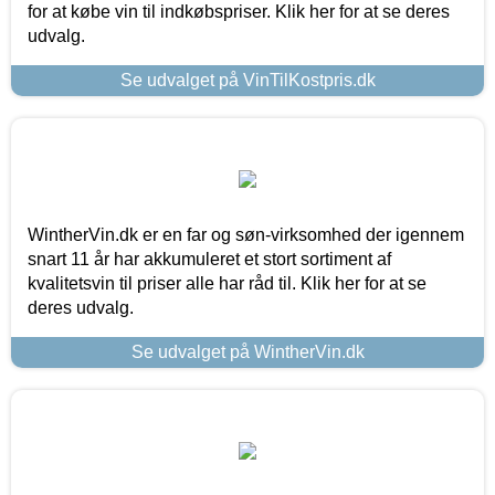
for at købe vin til indkøbspriser. Klik her for at se deres
udvalg.
Se udvalget på VinTilKostpris.dk
WintherVin.dk er en far og søn-virksomhed der igennem
snart 11 år har akkumuleret et stort sortiment af
kvalitetsvin til priser alle har råd til. Klik her for at se
deres udvalg.
Se udvalget på WintherVin.dk