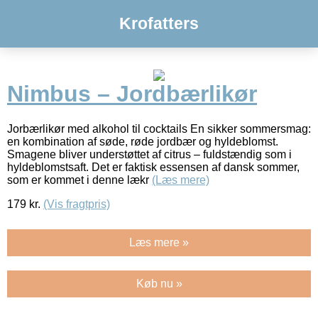
Krofatters
Nimbus – Jordbærlikør
Jorbærlikør med alkohol til cocktails En sikker sommersmag:
en kombination af søde, røde jordbær og hyldeblomst.
Smagene bliver understøttet af citrus – fuldstændig som i
hyldeblomstsaft. Det er faktisk essensen af dansk sommer,
som er kommet i denne lækr
(Læs mere)
179
kr.
(Vis fragtpris)
Læs mere »
Køb nu »