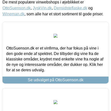
De mest populære vinwebshops i øjeblikket er
OttoSuenson.dk
,
JyskVin.dk
,
Densidsteflaske.dk
og
Wineman.dk
, som alle har et stort sortiment til gode priser.
OttoSuenson.dk er et vinfirma, der har fokus på vine i
den gode ende af spektret. De tilbyder dig vine fra de
klassiske områder, krydret med enkelte vine fra nogle af
de nye og interessante områder, der dukker op. Klik her
for at se deres udvalg.
Se udvalget på OttoSuenson.dk