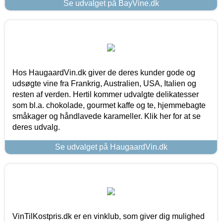
Se udvalget på BayVine.dk
Hos HaugaardVin.dk giver de deres kunder gode og
udsøgte vine fra Frankrig, Australien, USA, Italien og
resten af verden. Hertil kommer udvalgte delikatesser
som bl.a. chokolade, gourmet kaffe og te, hjemmebagte
småkager og håndlavede karameller. Klik her for at se
deres udvalg.
Se udvalget på HaugaardVin.dk
VinTilKostpris.dk er en vinklub, som giver dig mulighed