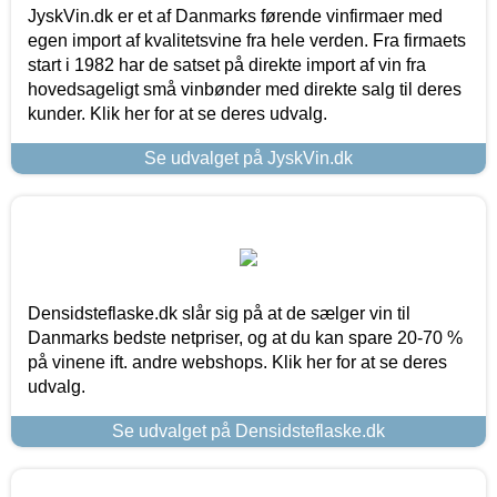
JyskVin.dk er et af Danmarks førende vinfirmaer med
egen import af kvalitetsvine fra hele verden. Fra firmaets
start i 1982 har de satset på direkte import af vin fra
hovedsageligt små vinbønder med direkte salg til deres
kunder. Klik her for at se deres udvalg.
Se udvalget på JyskVin.dk
Densidsteflaske.dk slår sig på at de sælger vin til
Danmarks bedste netpriser, og at du kan spare 20-70 %
på vinene ift. andre webshops. Klik her for at se deres
udvalg.
Se udvalget på Densidsteflaske.dk