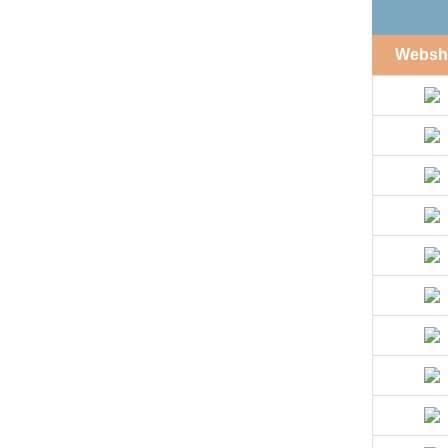
Websh