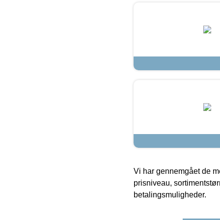
Vi har gennemgået de mes
prisniveau, sortimentstø
betalingsmuligheder.