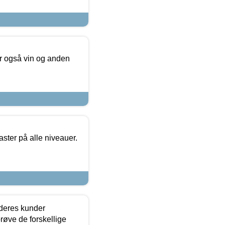
er også vin og anden
ster på alle niveauer.
 deres kunder
røve de forskellige