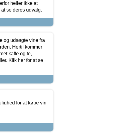
for heller ikke at
r at se deres udvalg.
 og udsøgte vine fra
erden. Hertil kommer
et kaffe og te,
. Klik her for at se
ulighed for at købe vin