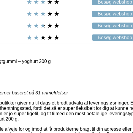
Besøg webshop
Besøg webshop
Besøg webshop
Besøg webshop
gtgummi – yoghurt 200 g
jerner baseret på
31
anmeldelser
ikker giver nu til dags et bredt udvalg af leveringsløsninger. 
 afhentningssted, fordi det så er super fleksibelt for dig at kunne
n er jo super ligetil, og tit tilmed den mest betalelige leverings
rt 200 g.
veje for og imod at få produkterne bragt til din adresse eller ti