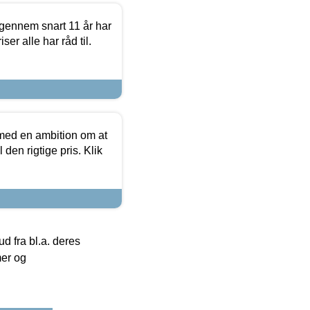
igennem snart 11 år har
ser alle har råd til.
 med en ambition om at
 den rigtige pris. Klik
 fra bl.a. deres
mer og