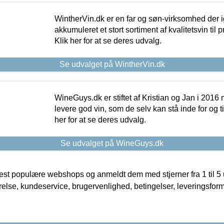
WintherVin.dk er en far og søn-virksomhed der 
akkumuleret et stort sortiment af kvalitetsvin til pri
Klik her for at se deres udvalg.
Se udvalget på WintherVin.dk
WineGuys.dk er stiftet af Kristian og Jan i 2016
levere god vin, som de selv kan stå inde for og til
her for at se deres udvalg.
Se udvalget på WineGuys.dk
t populære webshops og anmeldt dem med stjerner fra 1 til 5 ud
rrelse, kundeservice, brugervenlighed, betingelser, leveringsfor