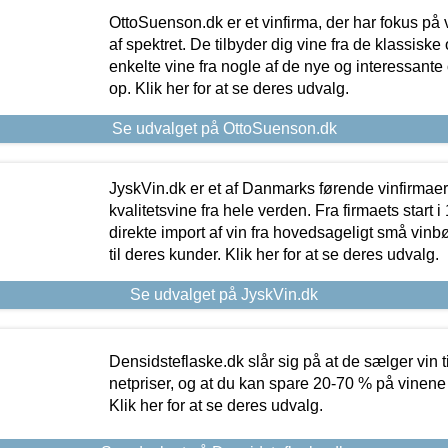
OttoSuenson.dk er et vinfirma, der har fokus på
af spektret. De tilbyder dig vine fra de klassisk
enkelte vine fra nogle af de nye og interessante
op. Klik her for at se deres udvalg.
Se udvalget på OttoSuenson.dk
JyskVin.dk er et af Danmarks førende vinfirmae
kvalitetsvine fra hele verden. Fra firmaets start 
direkte import af vin fra hovedsageligt små vinb
til deres kunder. Klik her for at se deres udvalg.
Se udvalget på JyskVin.dk
Densidsteflaske.dk slår sig på at de sælger vin
netpriser, og at du kan spare 20-70 % på vinene
Klik her for at se deres udvalg.