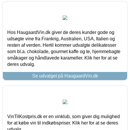
Hos HaugaardVin.dk giver de deres kunder gode og
udsøgte vine fra Frankrig, Australien, USA, Italien og
resten af verden. Hertil kommer udvalgte delikatesser
som bl.a. chokolade, gourmet kaffe og te, hjemmebagte
småkager og håndlavede karameller. Klik her for at se
deres udvalg.
Se udvalget på HaugaardVin.dk
VinTilKostpris.dk er en vinklub, som giver dig mulighed
for at købe vin til indkøbspriser. Klik her for at se deres
udvalg.