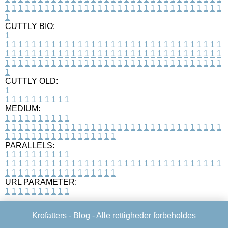
1
1
1
1
1
1
1
1
1
1
1
1
1
1
1
1
1
1
1
1
1
1
1
1
1
1
1
1
1
1
1
1
1
1
CUTTLY BIO:
1
1
1
1
1
1
1
1
1
1
1
1
1
1
1
1
1
1
1
1
1
1
1
1
1
1
1
1
1
1
1
1
1
1
1
1
1
1
1
1
1
1
1
1
1
1
1
1
1
1
1
1
1
1
1
1
1
1
1
1
1
1
1
1
1
1
1
1
1
1
1
1
1
1
1
1
1
1
1
1
1
1
1
1
1
1
1
1
1
1
1
1
1
1
1
1
1
1
1
1
1
CUTTLY OLD:
1
1
1
1
1
1
1
1
1
1
1
MEDIUM:
1
1
1
1
1
1
1
1
1
1
1
1
1
1
1
1
1
1
1
1
1
1
1
1
1
1
1
1
1
1
1
1
1
1
1
1
1
1
1
1
1
1
1
1
1
1
1
1
1
1
1
1
1
1
1
1
1
1
1
1
PARALLELS:
1
1
1
1
1
1
1
1
1
1
1
1
1
1
1
1
1
1
1
1
1
1
1
1
1
1
1
1
1
1
1
1
1
1
1
1
1
1
1
1
1
1
1
1
1
1
1
1
1
1
1
1
1
1
1
1
1
1
1
1
URL PARAMETER:
1
1
1
1
1
1
1
1
1
1
Krofatters -
Blog
- Alle rettigheder forbeholdes