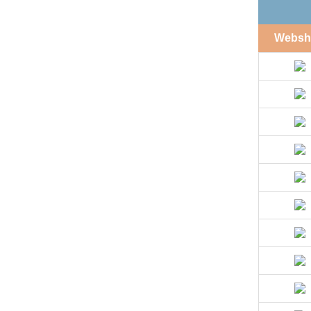
Websh