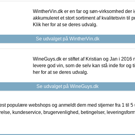
WintherVin.dk er en far og søn-virksomhed der 
akkumuleret et stort sortiment af kvalitetsvin til pri
Klik her for at se deres udvalg.
Se udvalget på WintherVin.dk
WineGuys.dk er stiftet af Kristian og Jan i 2016
levere god vin, som de selv kan stå inde for og til
her for at se deres udvalg.
Se udvalget på WineGuys.dk
t populære webshops og anmeldt dem med stjerner fra 1 til 5 ud
rrelse, kundeservice, brugervenlighed, betingelser, leveringsfor