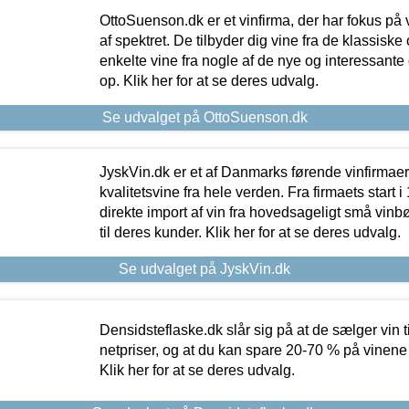
OttoSuenson.dk er et vinfirma, der har fokus på
af spektret. De tilbyder dig vine fra de klassisk
enkelte vine fra nogle af de nye og interessante
op. Klik her for at se deres udvalg.
Se udvalget på OttoSuenson.dk
JyskVin.dk er et af Danmarks førende vinfirmae
kvalitetsvine fra hele verden. Fra firmaets start 
direkte import af vin fra hovedsageligt små vinb
til deres kunder. Klik her for at se deres udvalg.
Se udvalget på JyskVin.dk
Densidsteflaske.dk slår sig på at de sælger vin
netpriser, og at du kan spare 20-70 % på vinene
Klik her for at se deres udvalg.