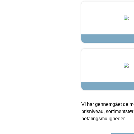
Vi har gennemgået de mes
prisniveau, sortimentstø
betalingsmuligheder.