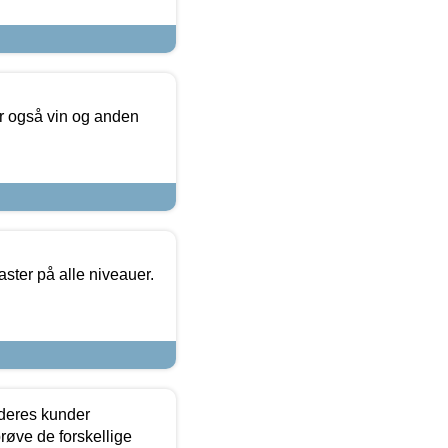
er også vin og anden
ster på alle niveauer.
 deres kunder
røve de forskellige