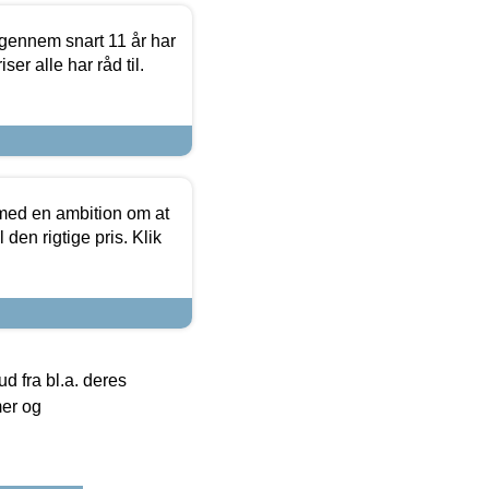
igennem snart 11 år har
ser alle har råd til.
 med en ambition om at
 den rigtige pris. Klik
 fra bl.a. deres
mer og