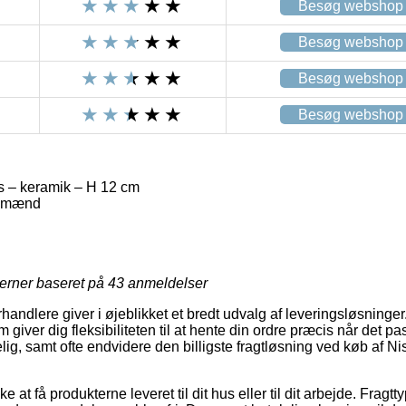
Besøg webshop
Besøg webshop
Besøg webshop
Besøg webshop
 – keramik – H 12 cm
lemænd
jerner baseret på
43
anmeldelser
rhandlere giver i øjeblikket et bredt udvalg af leveringsløsning
 giver dig fleksibiliteten til at hente din ordre præcis når det p
g, samt ofte endvidere den billigste fragtløsning ved køb af N
t få produkterne leveret til dit hus eller til dit arbejde. Fragtty