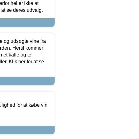
for heller ikke at
r at se deres udvalg.
 og udsøgte vine fra
erden. Hertil kommer
et kaffe og te,
. Klik her for at se
ulighed for at købe vin