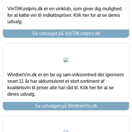
VinTilKostpris.dk er en vinklub, som giver dig mulighed
for at købe vin til indkøbspriser. Klik her for at se deres
udvalg.
Se udvalget på VinTilKostpris.dk
WintherVin.dk er en far og søn-virksomhed der igennem
snart 11 år har akkumuleret et stort sortiment af
kvalitetsvin til priser alle har råd til. Klik her for at se
deres udvalg.
Se udvalget på WintherVin.dk