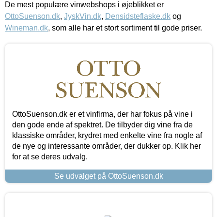
De mest populære vinwebshops i øjeblikket er
OttoSuenson.dk
,
JyskVin.dk
,
Densidsteflaske.dk
og
Wineman.dk
, som alle har et stort sortiment til gode priser.
OttoSuenson.dk er et vinfirma, der har fokus på vine i
den gode ende af spektret. De tilbyder dig vine fra de
klassiske områder, krydret med enkelte vine fra nogle af
de nye og interessante områder, der dukker op. Klik her
for at se deres udvalg.
Se udvalget på OttoSuenson.dk