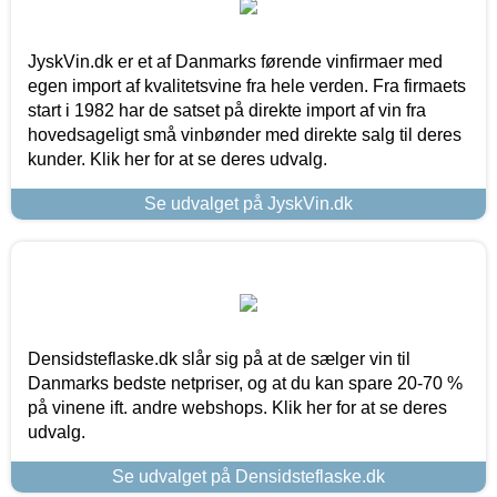
JyskVin.dk er et af Danmarks førende vinfirmaer med
egen import af kvalitetsvine fra hele verden. Fra firmaets
start i 1982 har de satset på direkte import af vin fra
hovedsageligt små vinbønder med direkte salg til deres
kunder. Klik her for at se deres udvalg.
Se udvalget på JyskVin.dk
Densidsteflaske.dk slår sig på at de sælger vin til
Danmarks bedste netpriser, og at du kan spare 20-70 %
på vinene ift. andre webshops. Klik her for at se deres
udvalg.
Se udvalget på Densidsteflaske.dk