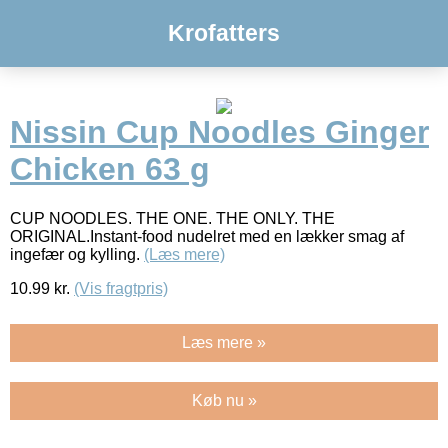
Krofatters
Nissin Cup Noodles Ginger
Chicken 63 g
CUP NOODLES. THE ONE. THE ONLY. THE
ORIGINAL.Instant-food nudelret med en lækker smag af
ingefær og kylling.
(Læs mere)
10.99
kr.
(Vis fragtpris)
Læs mere »
Køb nu »