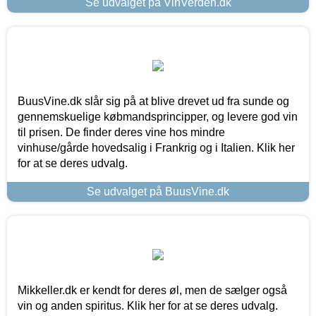
Se udvalget på VinVerden.dk
BuusVine.dk slår sig på at blive drevet ud fra sunde og
gennemskuelige købmandsprincipper, og levere god vin
til prisen. De finder deres vine hos mindre
vinhuse/gårde hovedsalig i Frankrig og i Italien. Klik her
for at se deres udvalg.
Se udvalget på BuusVine.dk
Mikkeller.dk er kendt for deres øl, men de sælger også
vin og anden spiritus. Klik her for at se deres udvalg.