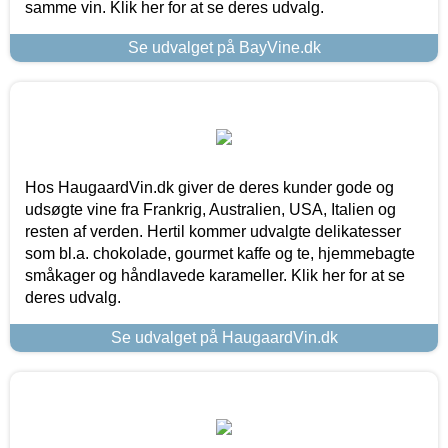
samme vin. Klik her for at se deres udvalg.
Se udvalget på BayVine.dk
Hos HaugaardVin.dk giver de deres kunder gode og
udsøgte vine fra Frankrig, Australien, USA, Italien og
resten af verden. Hertil kommer udvalgte delikatesser
som bl.a. chokolade, gourmet kaffe og te, hjemmebagte
småkager og håndlavede karameller. Klik her for at se
deres udvalg.
Se udvalget på HaugaardVin.dk