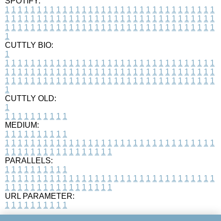
SPOTIFY:
1
1
1
1
1
1
1
1
1
1
1
1
1
1
1
1
1
1
1
1
1
1
1
1
1
1
1
1
1
1
1
1
1
1
1
1
1
1
1
1
1
1
1
1
1
1
1
1
1
1
1
1
1
1
1
1
1
1
1
1
1
1
1
1
1
1
1
1
1
1
1
1
1
1
1
1
1
1
1
1
1
1
1
1
1
1
1
1
1
1
1
1
1
1
1
1
1
1
1
1
CUTTLY BIO:
1
1
1
1
1
1
1
1
1
1
1
1
1
1
1
1
1
1
1
1
1
1
1
1
1
1
1
1
1
1
1
1
1
1
1
1
1
1
1
1
1
1
1
1
1
1
1
1
1
1
1
1
1
1
1
1
1
1
1
1
1
1
1
1
1
1
1
1
1
1
1
1
1
1
1
1
1
1
1
1
1
1
1
1
1
1
1
1
1
1
1
1
1
1
1
1
1
1
1
1
1
CUTTLY OLD:
1
1
1
1
1
1
1
1
1
1
1
MEDIUM:
1
1
1
1
1
1
1
1
1
1
1
1
1
1
1
1
1
1
1
1
1
1
1
1
1
1
1
1
1
1
1
1
1
1
1
1
1
1
1
1
1
1
1
1
1
1
1
1
1
1
1
1
1
1
1
1
1
1
1
1
PARALLELS:
1
1
1
1
1
1
1
1
1
1
1
1
1
1
1
1
1
1
1
1
1
1
1
1
1
1
1
1
1
1
1
1
1
1
1
1
1
1
1
1
1
1
1
1
1
1
1
1
1
1
1
1
1
1
1
1
1
1
1
1
URL PARAMETER:
1
1
1
1
1
1
1
1
1
1