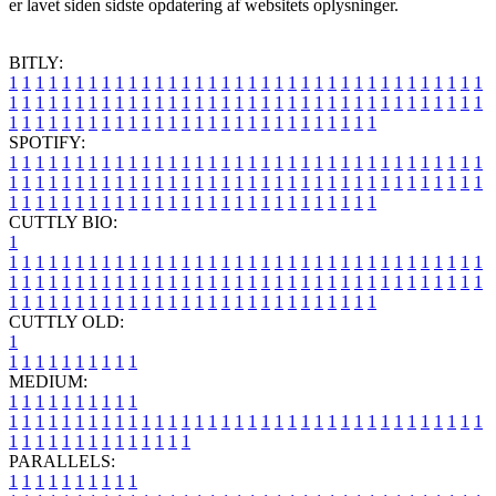
er lavet siden sidste opdatering af websitets oplysninger.
BITLY:
1
1
1
1
1
1
1
1
1
1
1
1
1
1
1
1
1
1
1
1
1
1
1
1
1
1
1
1
1
1
1
1
1
1
1
1
1
1
1
1
1
1
1
1
1
1
1
1
1
1
1
1
1
1
1
1
1
1
1
1
1
1
1
1
1
1
1
1
1
1
1
1
1
1
1
1
1
1
1
1
1
1
1
1
1
1
1
1
1
1
1
1
1
1
1
1
1
1
1
1
SPOTIFY:
1
1
1
1
1
1
1
1
1
1
1
1
1
1
1
1
1
1
1
1
1
1
1
1
1
1
1
1
1
1
1
1
1
1
1
1
1
1
1
1
1
1
1
1
1
1
1
1
1
1
1
1
1
1
1
1
1
1
1
1
1
1
1
1
1
1
1
1
1
1
1
1
1
1
1
1
1
1
1
1
1
1
1
1
1
1
1
1
1
1
1
1
1
1
1
1
1
1
1
1
CUTTLY BIO:
1
1
1
1
1
1
1
1
1
1
1
1
1
1
1
1
1
1
1
1
1
1
1
1
1
1
1
1
1
1
1
1
1
1
1
1
1
1
1
1
1
1
1
1
1
1
1
1
1
1
1
1
1
1
1
1
1
1
1
1
1
1
1
1
1
1
1
1
1
1
1
1
1
1
1
1
1
1
1
1
1
1
1
1
1
1
1
1
1
1
1
1
1
1
1
1
1
1
1
1
1
CUTTLY OLD:
1
1
1
1
1
1
1
1
1
1
1
MEDIUM:
1
1
1
1
1
1
1
1
1
1
1
1
1
1
1
1
1
1
1
1
1
1
1
1
1
1
1
1
1
1
1
1
1
1
1
1
1
1
1
1
1
1
1
1
1
1
1
1
1
1
1
1
1
1
1
1
1
1
1
1
PARALLELS:
1
1
1
1
1
1
1
1
1
1