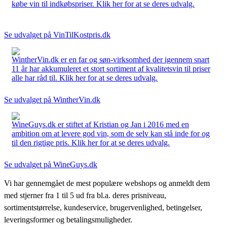
købe vin til indkøbspriser. Klik her for at se deres udvalg.
Se udvalget på VinTilKostpris.dk
WintherVin.dk er en far og søn-virksomhed der igennem snart
11 år har akkumuleret et stort sortiment af kvalitetsvin til priser
alle har råd til. Klik her for at se deres udvalg.
Se udvalget på WintherVin.dk
WineGuys.dk er stiftet af Kristian og Jan i 2016 med en
ambition om at levere god vin, som de selv kan stå inde for og
til den rigtige pris. Klik her for at se deres udvalg.
Se udvalget på WineGuys.dk
Vi har gennemgået de mest populære webshops og anmeldt dem
med stjerner fra 1 til 5 ud fra bl.a. deres prisniveau,
sortimentstørrelse, kundeservice, brugervenlighed, betingelser,
leveringsformer og betalingsmuligheder.