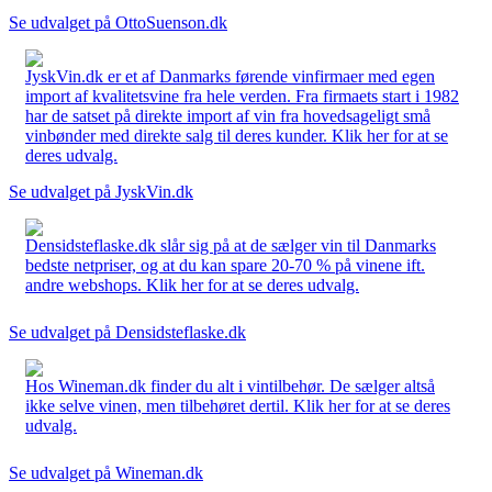
Se udvalget på OttoSuenson.dk
JyskVin.dk er et af Danmarks førende vinfirmaer med egen
import af kvalitetsvine fra hele verden. Fra firmaets start i 1982
har de satset på direkte import af vin fra hovedsageligt små
vinbønder med direkte salg til deres kunder. Klik her for at se
deres udvalg.
Se udvalget på JyskVin.dk
Densidsteflaske.dk slår sig på at de sælger vin til Danmarks
bedste netpriser, og at du kan spare 20-70 % på vinene ift.
andre webshops. Klik her for at se deres udvalg.
Se udvalget på Densidsteflaske.dk
Hos Wineman.dk finder du alt i vintilbehør. De sælger altså
ikke selve vinen, men tilbehøret dertil. Klik her for at se deres
udvalg.
Se udvalget på Wineman.dk