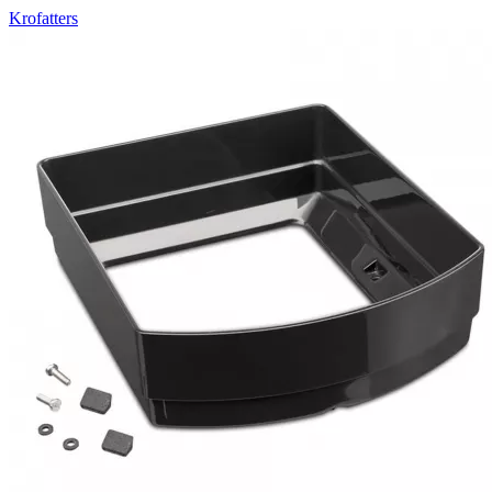
Krofatters