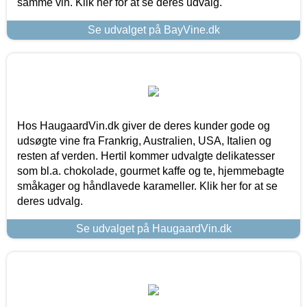
samme vin. Klik her for at se deres udvalg.
Se udvalget på BayVine.dk
Hos HaugaardVin.dk giver de deres kunder gode og
udsøgte vine fra Frankrig, Australien, USA, Italien og
resten af verden. Hertil kommer udvalgte delikatesser
som bl.a. chokolade, gourmet kaffe og te, hjemmebagte
småkager og håndlavede karameller. Klik her for at se
deres udvalg.
Se udvalget på HaugaardVin.dk