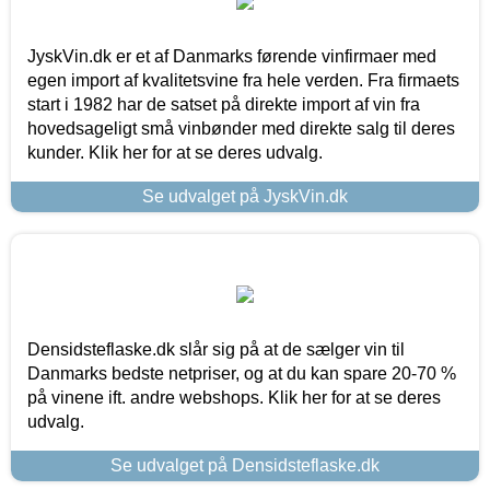
JyskVin.dk er et af Danmarks førende vinfirmaer med
egen import af kvalitetsvine fra hele verden. Fra firmaets
start i 1982 har de satset på direkte import af vin fra
hovedsageligt små vinbønder med direkte salg til deres
kunder. Klik her for at se deres udvalg.
Se udvalget på JyskVin.dk
Densidsteflaske.dk slår sig på at de sælger vin til
Danmarks bedste netpriser, og at du kan spare 20-70 %
på vinene ift. andre webshops. Klik her for at se deres
udvalg.
Se udvalget på Densidsteflaske.dk