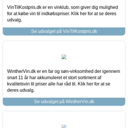
VinTilKostpris.dk er en vinklub, som giver dig mulighed
for at købe vin til indkøbspriser. Klik her for at se deres
udvalg.
Se udvalget på VinTilKostpris.dk
WintherVin.dk er en far og søn-virksomhed der igennem
snart 11 år har akkumuleret et stort sortiment af
kvalitetsvin til priser alle har råd til. Klik her for at se
deres udvalg.
Se udvalget på WintherVin.dk