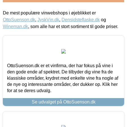
De mest populære vinwebshops i øjeblikket er
OttoSuenson.dk
,
JyskVin.dk
,
Densidsteflaske.dk
og
Wineman.dk
, som alle har et stort sortiment til gode priser.
OttoSuenson.dk er et vinfirma, der har fokus på vine i
den gode ende af spektret. De tilbyder dig vine fra de
klassiske områder, krydret med enkelte vine fra nogle af
de nye og interessante områder, der dukker op. Klik her
for at se deres udvalg.
Se udvalget på OttoSuenson.dk