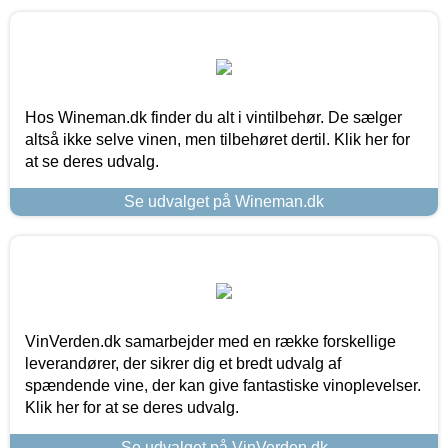
Hos Wineman.dk finder du alt i vintilbehør. De sælger
altså ikke selve vinen, men tilbehøret dertil. Klik her for
at se deres udvalg.
Se udvalget på Wineman.dk
VinVerden.dk samarbejder med en række forskellige
leverandører, der sikrer dig et bredt udvalg af
spændende vine, der kan give fantastiske vinoplevelser.
Klik her for at se deres udvalg.
Se udvalget på VinVerden.dk