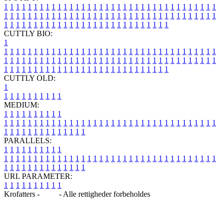
1
1
1
1
1
1
1
1
1
1
1
1
1
1
1
1
1
1
1
1
1
1
1
1
1
1
1
1
1
1
1
1
1
1
1
1
1
1
1
1
1
1
1
1
1
1
1
1
1
1
1
1
1
1
1
1
1
1
1
1
1
1
1
1
1
1
1
1
1
1
1
1
1
1
1
1
1
1
1
1
1
1
1
1
1
1
1
1
1
1
1
1
1
1
1
1
1
1
1
1
CUTTLY BIO:
1
1
1
1
1
1
1
1
1
1
1
1
1
1
1
1
1
1
1
1
1
1
1
1
1
1
1
1
1
1
1
1
1
1
1
1
1
1
1
1
1
1
1
1
1
1
1
1
1
1
1
1
1
1
1
1
1
1
1
1
1
1
1
1
1
1
1
1
1
1
1
1
1
1
1
1
1
1
1
1
1
1
1
1
1
1
1
1
1
1
1
1
1
1
1
1
1
1
1
1
1
CUTTLY OLD:
1
1
1
1
1
1
1
1
1
1
1
MEDIUM:
1
1
1
1
1
1
1
1
1
1
1
1
1
1
1
1
1
1
1
1
1
1
1
1
1
1
1
1
1
1
1
1
1
1
1
1
1
1
1
1
1
1
1
1
1
1
1
1
1
1
1
1
1
1
1
1
1
1
1
1
PARALLELS:
1
1
1
1
1
1
1
1
1
1
1
1
1
1
1
1
1
1
1
1
1
1
1
1
1
1
1
1
1
1
1
1
1
1
1
1
1
1
1
1
1
1
1
1
1
1
1
1
1
1
1
1
1
1
1
1
1
1
1
1
URL PARAMETER:
1
1
1
1
1
1
1
1
1
1
Krofatters -
Blog
- Alle rettigheder forbeholdes