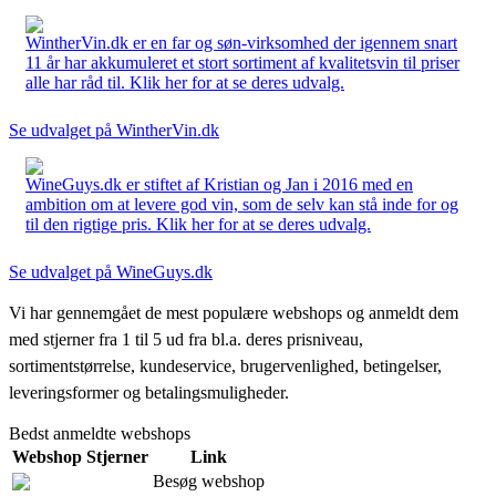
WintherVin.dk er en far og søn-virksomhed der igennem snart
11 år har akkumuleret et stort sortiment af kvalitetsvin til priser
alle har råd til. Klik her for at se deres udvalg.
Se udvalget på WintherVin.dk
WineGuys.dk er stiftet af Kristian og Jan i 2016 med en
ambition om at levere god vin, som de selv kan stå inde for og
til den rigtige pris. Klik her for at se deres udvalg.
Se udvalget på WineGuys.dk
Vi har gennemgået de mest populære webshops og anmeldt dem
med stjerner fra 1 til 5 ud fra bl.a. deres prisniveau,
sortimentstørrelse, kundeservice, brugervenlighed, betingelser,
leveringsformer og betalingsmuligheder.
Bedst anmeldte webshops
Webshop
Stjerner
Link
Besøg webshop