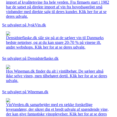
import af kvalitetsvine fra hele verden. Fra firmaets start i 1982
har de satset på direkte import af vin fra hovedsageligt små
vinbønder med direkte salg til deres kunder. Klik her for at se
deres udvalg.
Se udvalget på JyskVin.dk
Densidsteflaske.dk slår sig på at de sælger vin til Danmarks
bedste netpriser, og at du kan spare 20-70 % på vinene ift.
andre webshops. Klik her for at se deres udvalg.
Se udvalget på Densidsteflaske.dk
Hos Wineman.dk finder du alt i vintilbehør. De sælger altså
ikke selve vinen, men tilbehøret dertil. Klik her for at se deres
udvalg.
Se udvalget på Wineman.dk
VinVerden.dk samarbejder med en række forskellige
leverandører, der sikrer dig et bredt udvalg af spændende vine,
der kan give fantastiske vinoplevelser. Klik her for at se deres