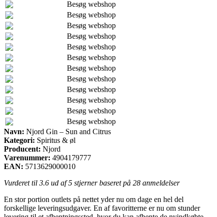
Besøg webshop
Besøg webshop
Besøg webshop
Besøg webshop
Besøg webshop
Besøg webshop
Besøg webshop
Besøg webshop
Besøg webshop
Besøg webshop
Besøg webshop
Besøg webshop
Navn:
Njord Gin – Sun and Citrus
Kategori:
Spiritus & øl
Producent:
Njord
Varenummer:
4904179777
EAN:
5713629000010
Vurderet til
3.6
ud af 5 stjerner baseret på
28
anmeldelser
En stor portion outlets på nettet yder nu om dage en hel del
forskellige leveringsudgaver. En af favoritterne er nu om stunder
levering til et afhentningssted, hvor du kan afhente de nyindkøbte