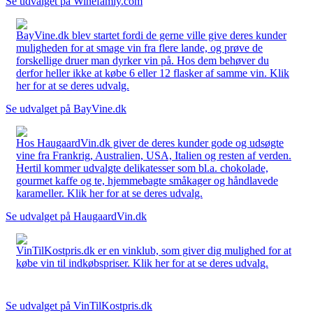
Se udvalget på Winefamly.com
BayVine.dk blev startet fordi de gerne ville give deres kunder
muligheden for at smage vin fra flere lande, og prøve de
forskellige druer man dyrker vin på. Hos dem behøver du
derfor heller ikke at købe 6 eller 12 flasker af samme vin. Klik
her for at se deres udvalg.
Se udvalget på BayVine.dk
Hos HaugaardVin.dk giver de deres kunder gode og udsøgte
vine fra Frankrig, Australien, USA, Italien og resten af verden.
Hertil kommer udvalgte delikatesser som bl.a. chokolade,
gourmet kaffe og te, hjemmebagte småkager og håndlavede
karameller. Klik her for at se deres udvalg.
Se udvalget på HaugaardVin.dk
VinTilKostpris.dk er en vinklub, som giver dig mulighed for at
købe vin til indkøbspriser. Klik her for at se deres udvalg.
Se udvalget på VinTilKostpris.dk