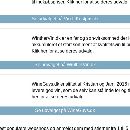
til indkøbspriser. Klik her for at se deres udvalg.
Se udvalget på VinTilKostpris.dk
WintherVin.dk er en far og søn-virksomhed der 
akkumuleret et stort sortiment af kvalitetsvin til pri
Klik her for at se deres udvalg.
Se udvalget på WintherVin.dk
WineGuys.dk er stiftet af Kristian og Jan i 2016
levere god vin, som de selv kan stå inde for og til
her for at se deres udvalg.
Se udvalget på WineGuys.dk
t populære webshops og anmeldt dem med stjerner fra 1 til 5 ud