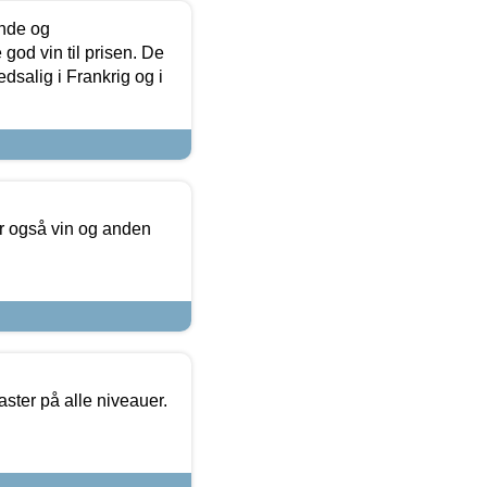
unde og
od vin til prisen. De
dsalig i Frankrig og i
er også vin og anden
ster på alle niveauer.