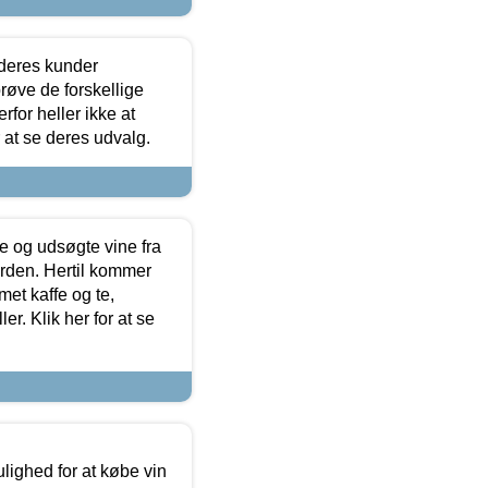
 deres kunder
røve de forskellige
for heller ikke at
r at se deres udvalg.
 og udsøgte vine fra
erden. Hertil kommer
et kaffe og te,
. Klik her for at se
ulighed for at købe vin