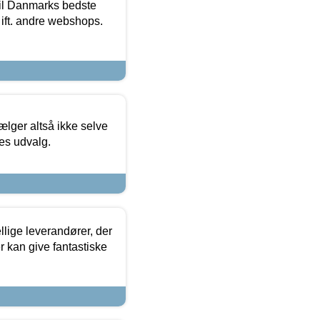
 til Danmarks bedste
 ift. andre webshops.
ælger altså ikke selve
res udvalg.
lige leverandører, der
r kan give fantastiske