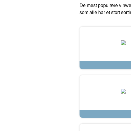
De mest populære vinweb
som alle har et stort sorti