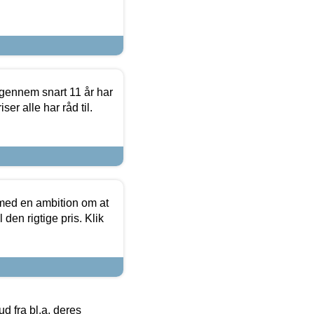
igennem snart 11 år har
ser alle har råd til.
 med en ambition om at
 den rigtige pris. Klik
 fra bl.a. deres