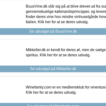
BuusVine.dk slår sig på at blive drevet ud fra s
gennemskuelige købmandsprincipper, og levere g
finder deres vine hos mindre vinhuse/gårde hove
Italien. Klik her for at se deres udvalg.
Se udvalget på BuusVine.dk
Mikkeller.dk er kendt for deres øl, men de sælg
spiritus. Klik her for at se deres udvalg.
Se udvalget på Mikkeller.dk
Winefamly.com er en medlemsklub for vinentusia
Klik her for at se deres udvalg.