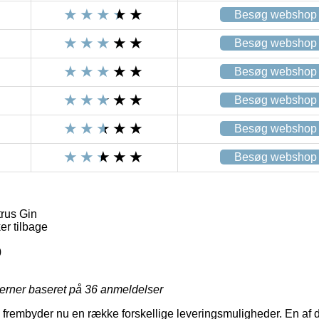
Besøg webshop
Besøg webshop
Besøg webshop
Besøg webshop
Besøg webshop
Besøg webshop
rus Gin
er tilbage
0
jerner baseret på
36
anmeldelser
 frembyder nu en række forskellige leveringsmuligheder. En af