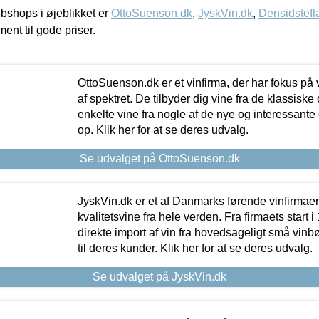
shops i øjeblikket er
OttoSuenson.dk
,
JyskVin.dk
,
Densidstefl
ment til gode priser.
OttoSuenson.dk er et vinfirma, der har fokus på
af spektret. De tilbyder dig vine fra de klassisk
enkelte vine fra nogle af de nye og interessante
op. Klik her for at se deres udvalg.
Se udvalget på OttoSuenson.dk
JyskVin.dk er et af Danmarks førende vinfirmae
kvalitetsvine fra hele verden. Fra firmaets start 
direkte import af vin fra hovedsageligt små vinb
til deres kunder. Klik her for at se deres udvalg.
Se udvalget på JyskVin.dk