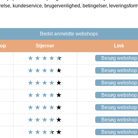
rrelse, kundeservice, brugervenlighed, betingelser, leveringsfor
Bedst anmeldte webshops
op
Stjerner
Link
Besøg webshop
Besøg webshop
Besøg webshop
Besøg webshop
Besøg webshop
Besøg webshop
Besøg webshop