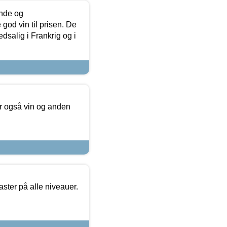
unde og
od vin til prisen. De
dsalig i Frankrig og i
er også vin og anden
ster på alle niveauer.