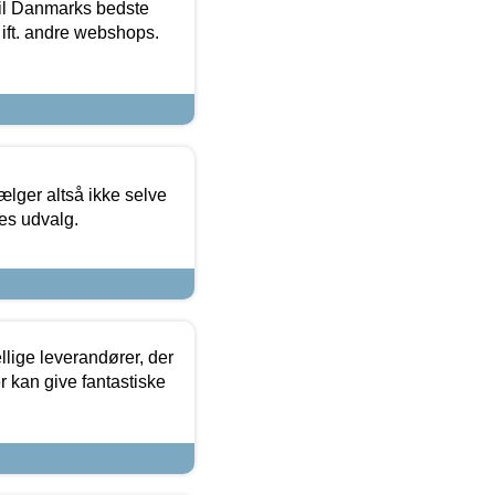
 til Danmarks bedste
 ift. andre webshops.
ælger altså ikke selve
res udvalg.
lige leverandører, der
r kan give fantastiske