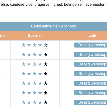
rrelse, kundeservice, brugervenlighed, betingelser, leveringsfor
Bedst anmeldte webshops
op
Stjerner
Link
Besøg webshop
Besøg webshop
Besøg webshop
Besøg webshop
Besøg webshop
Besøg webshop
Besøg webshop