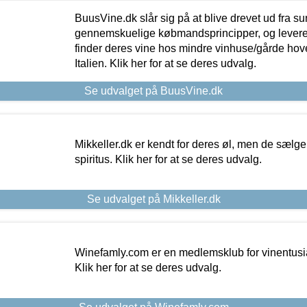
BuusVine.dk slår sig på at blive drevet ud fra s
gennemskuelige købmandsprincipper, og levere g
finder deres vine hos mindre vinhuse/gårde hove
Italien. Klik her for at se deres udvalg.
Se udvalget på BuusVine.dk
Mikkeller.dk er kendt for deres øl, men de sælg
spiritus. Klik her for at se deres udvalg.
Se udvalget på Mikkeller.dk
Winefamly.com er en medlemsklub for vinentusia
Klik her for at se deres udvalg.