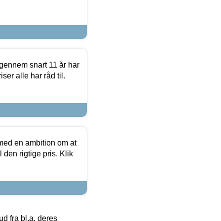
igennem snart 11 år har
ser alle har råd til.
 med en ambition om at
 den rigtige pris. Klik
 fra bl.a. deres