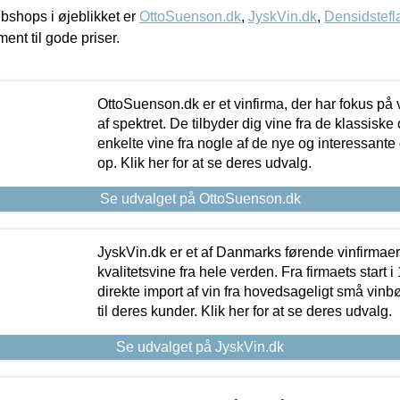
shops i øjeblikket er
OttoSuenson.dk
,
JyskVin.dk
,
Densidstefl
ment til gode priser.
OttoSuenson.dk er et vinfirma, der har fokus på
af spektret. De tilbyder dig vine fra de klassisk
enkelte vine fra nogle af de nye og interessante
op. Klik her for at se deres udvalg.
Se udvalget på OttoSuenson.dk
JyskVin.dk er et af Danmarks førende vinfirmae
kvalitetsvine fra hele verden. Fra firmaets start 
direkte import af vin fra hovedsageligt små vinb
til deres kunder. Klik her for at se deres udvalg.
Se udvalget på JyskVin.dk