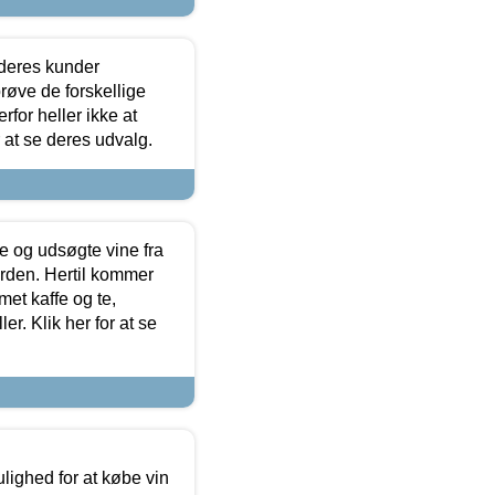
 deres kunder
røve de forskellige
for heller ikke at
r at se deres udvalg.
 og udsøgte vine fra
erden. Hertil kommer
et kaffe og te,
. Klik her for at se
ulighed for at købe vin