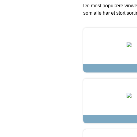
De mest populære vinweb
som alle har et stort sorti