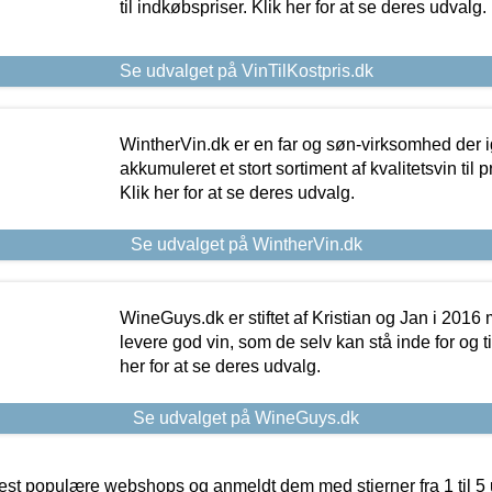
til indkøbspriser. Klik her for at se deres udvalg.
Se udvalget på VinTilKostpris.dk
WintherVin.dk er en far og søn-virksomhed der 
akkumuleret et stort sortiment af kvalitetsvin til pri
Klik her for at se deres udvalg.
Se udvalget på WintherVin.dk
WineGuys.dk er stiftet af Kristian og Jan i 2016
levere god vin, som de selv kan stå inde for og til
her for at se deres udvalg.
Se udvalget på WineGuys.dk
t populære webshops og anmeldt dem med stjerner fra 1 til 5 ud