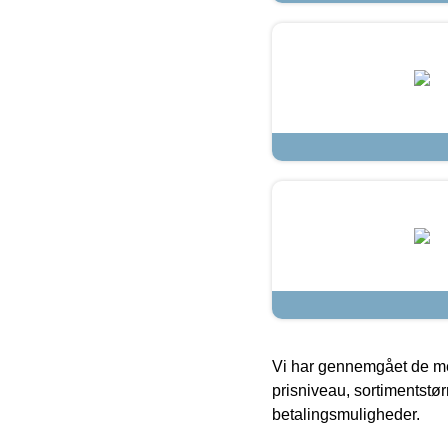
Vi har gennemgået de mes
prisniveau, sortimentstø
betalingsmuligheder.