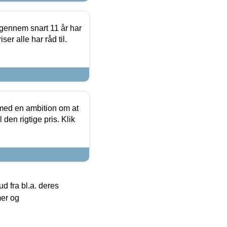
igennem snart 11 år har
ser alle har råd til.
 med en ambition om at
 den rigtige pris. Klik
 fra bl.a. deres
mer og