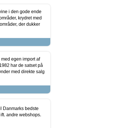
 vine i den gode ende
e områder, krydret med
 områder, der dukker
r med egen import af
i 1982 har de satset på
ønder med direkte salg
 til Danmarks bedste
 ift. andre webshops.