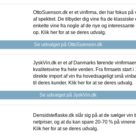
OttoSuenson.dk er et vinfirma, der har fokus på
af spektret. De tilbyder dig vine fra de klassisk
enkelte vine fra nogle af de nye og interessante
op. Klik her for at se deres udvalg.
Se udvalget på OttoSuenson.dk
JyskVin.dk er et af Danmarks førende vinfirmae
kvalitetsvine fra hele verden. Fra firmaets start 
direkte import af vin fra hovedsageligt små vinb
til deres kunder. Klik her for at se deres udvalg.
Se udvalget på JyskVin.dk
Densidsteflaske.dk slår sig på at de sælger vin
netpriser, og at du kan spare 20-70 % på vinene
Klik her for at se deres udvalg.