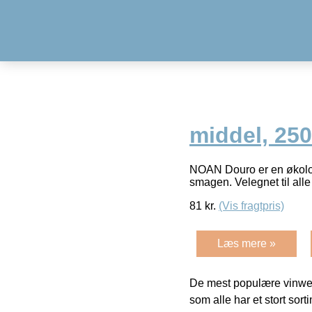
middel, 250
NOAN Douro er en økologi
smagen. Velegnet til alle
81
kr.
(Vis fragtpris)
Læs mere »
De mest populære vinweb
som alle har et stort sorti