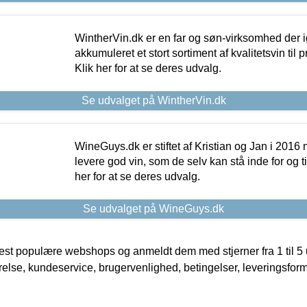
WintherVin.dk er en far og søn-virksomhed der 
akkumuleret et stort sortiment af kvalitetsvin til pri
Klik her for at se deres udvalg.
Se udvalget på WintherVin.dk
WineGuys.dk er stiftet af Kristian og Jan i 2016
levere god vin, som de selv kan stå inde for og til
her for at se deres udvalg.
Se udvalget på WineGuys.dk
t populære webshops og anmeldt dem med stjerner fra 1 til 5 ud
rrelse, kundeservice, brugervenlighed, betingelser, leveringsfor