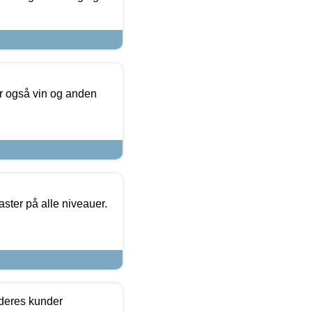
er også vin og anden
ster på alle niveauer.
 deres kunder