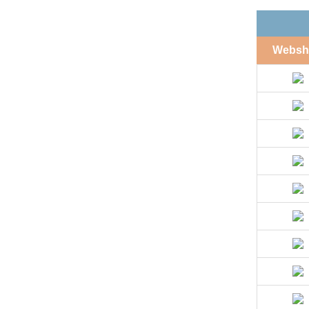
Websh