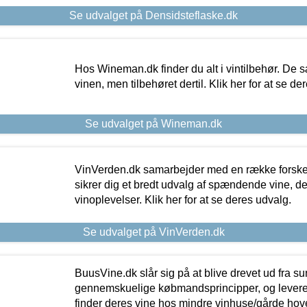
Se udvalget på Densidsteflaske.dk
Hos Wineman.dk finder du alt i vintilbehør. De s
vinen, men tilbehøret dertil. Klik her for at se de
Se udvalget på Wineman.dk
VinVerden.dk samarbejder med en række forskel
sikrer dig et bredt udvalg af spændende vine, de
vinoplevelser. Klik her for at se deres udvalg.
Se udvalget på VinVerden.dk
BuusVine.dk slår sig på at blive drevet ud fra s
gennemskuelige købmandsprincipper, og levere g
finder deres vine hos mindre vinhuse/gårde hove