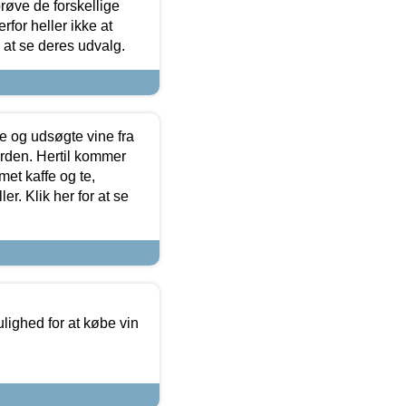
røve de forskellige
for heller ikke at
r at se deres udvalg.
 og udsøgte vine fra
erden. Hertil kommer
et kaffe og te,
. Klik her for at se
ulighed for at købe vin