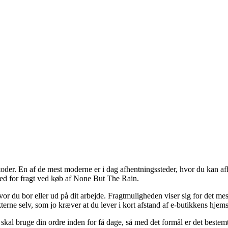
oder. En af de mest moderne er i dag afhentningssteder, hvor du kan af
ghed for fragt ved køb af None But The Rain.
l hvor du bor eller ud på dit arbejde. Fragtmuligheden viser sig for det
erne selv, som jo kræver at du lever i kort afstand af e-butikkens hjems
skal bruge din ordre inden for få dage, så med det formål er det bestemt 