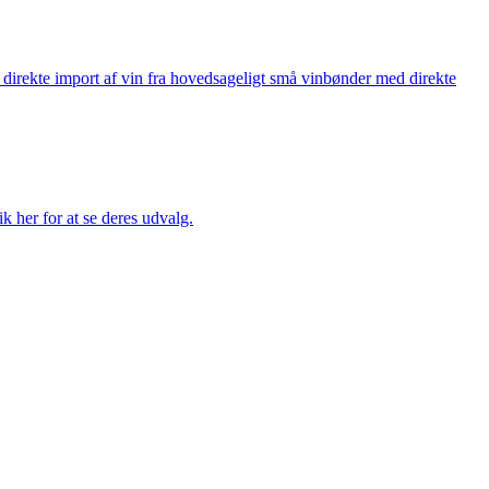
å direkte import af vin fra hovedsageligt små vinbønder med direkte
k her for at se deres udvalg.