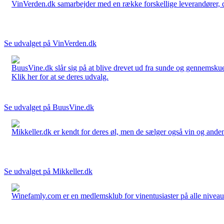
VinVerden.dk samarbejder med en række forskellige leverandører, der
Se udvalget på VinVerden.dk
BuusVine.dk slår sig på at blive drevet ud fra sunde og gennemskuel
Klik her for at se deres udvalg.
Se udvalget på BuusVine.dk
Mikkeller.dk er kendt for deres øl, men de sælger også vin og anden 
Se udvalget på Mikkeller.dk
Winefamly.com er en medlemsklub for vinentusiaster på alle niveauer