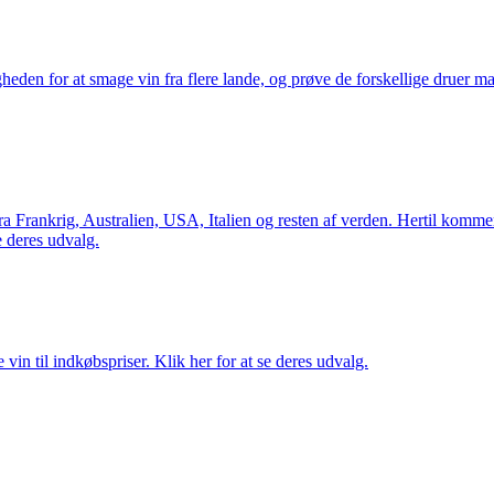
gheden for at smage vin fra flere lande, og prøve de forskellige druer 
Frankrig, Australien, USA, Italien og resten af verden. Hertil kommer 
 deres udvalg.
vin til indkøbspriser. Klik her for at se deres udvalg.