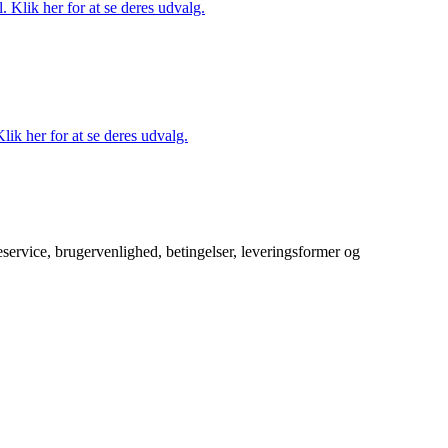
. Klik her for at se deres udvalg.
lik her for at se deres udvalg.
service, brugervenlighed, betingelser, leveringsformer og