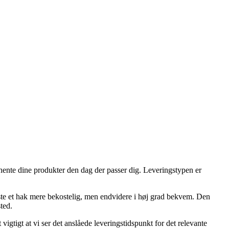
hente dine produkter den dag der passer dig. Leveringstypen er
 meste et hak mere bekostelig, men endvidere i høj grad bekvem. Den
ted.
vigtigt at vi ser det anslåede leveringstidspunkt for det relevante