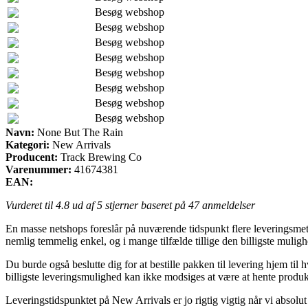
Besøg webshop
Besøg webshop
Besøg webshop
Besøg webshop
Besøg webshop
Besøg webshop
Besøg webshop
Besøg webshop
Navn:
None But The Rain
Kategori:
New Arrivals
Producent:
Track Brewing Co
Varenummer:
41674381
EAN:
Vurderet til
4.8
ud af 5 stjerner baseret på
47
anmeldelser
En masse netshops foreslår på nuværende tidspunkt flere leveringsmet
nemlig temmelig enkel, og i mange tilfælde tillige den billigste muli
Du burde også beslutte dig for at bestille pakken til levering hjem ti
billigste leveringsmulighed kan ikke modsiges at være at hente produkt
Leveringstidspunktet på New Arrivals er jo rigtig vigtig når vi absolut 