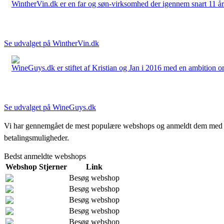
WintherVin.dk er en far og søn-virksomhed der igennem snart 11 år har 
Se udvalget på WintherVin.dk
WineGuys.dk er stiftet af Kristian og Jan i 2016 med en ambition om a
Se udvalget på WineGuys.dk
Vi har gennemgået de mest populære webshops og anmeldt dem med stjern
betalingsmuligheder.
Bedst anmeldte webshops
Webshop
Stjerner
Link
Besøg webshop
Besøg webshop
Besøg webshop
Besøg webshop
Besøg webshop