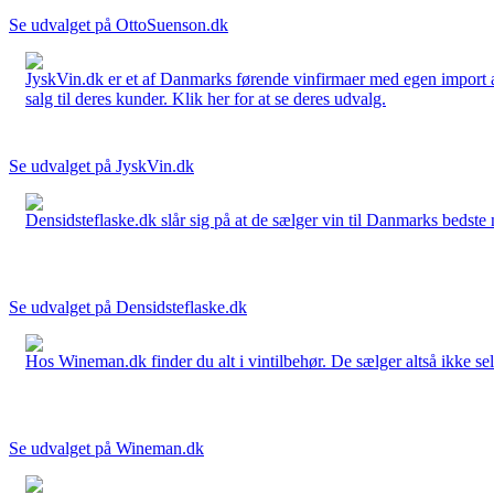
Se udvalget på OttoSuenson.dk
JyskVin.dk er et af Danmarks førende vinfirmaer med egen import af 
salg til deres kunder. Klik her for at se deres udvalg.
Se udvalget på JyskVin.dk
Densidsteflaske.dk slår sig på at de sælger vin til Danmarks bedste 
Se udvalget på Densidsteflaske.dk
Hos Wineman.dk finder du alt i vintilbehør. De sælger altså ikke selv
Se udvalget på Wineman.dk