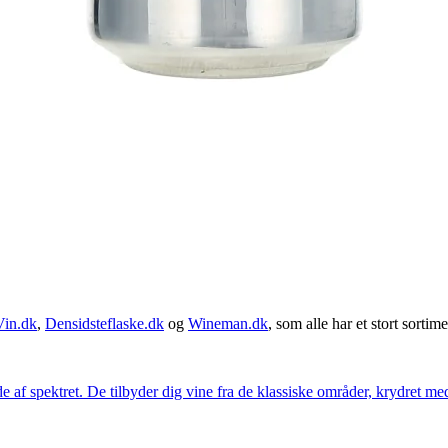
Vin.dk
,
Densidsteflaske.dk
og
Wineman.dk
, som alle har et stort sortime
 af spektret. De tilbyder dig vine fra de klassiske områder, krydret med