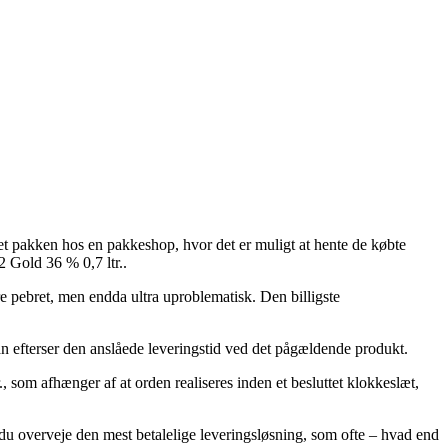
ret pakken hos en pakkeshop, hvor det er muligt at hente de købte
2 Gold 36 % 0,7 ltr..
re pebret, men endda ultra uproblematisk. Den billigste
an efterser den anslåede leveringstid ved det pågældende produkt.
som afhænger af at orden realiseres inden et besluttet klokkeslæt,
e du overveje den mest betalelige leveringsløsning, som ofte – hvad end