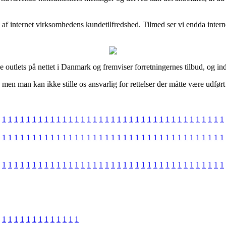
k af internet virksomhedens kundetilfredshed. Tilmed ser vi endda inte
 outlets på nettet i Danmark og fremviser forretningernes tilbud, og in
men man kan ikke stille os ansvarlig for rettelser der måtte være udført
1
1
1
1
1
1
1
1
1
1
1
1
1
1
1
1
1
1
1
1
1
1
1
1
1
1
1
1
1
1
1
1
1
1
1
1
1
1
1
1
1
1
1
1
1
1
1
1
1
1
1
1
1
1
1
1
1
1
1
1
1
1
1
1
1
1
1
1
1
1
1
1
1
1
1
1
1
1
1
1
1
1
1
1
1
1
1
1
1
1
1
1
1
1
1
1
1
1
1
1
1
1
1
1
1
1
1
1
1
1
1
1
1
1
1
1
1
1
1
1
1
1
1
1