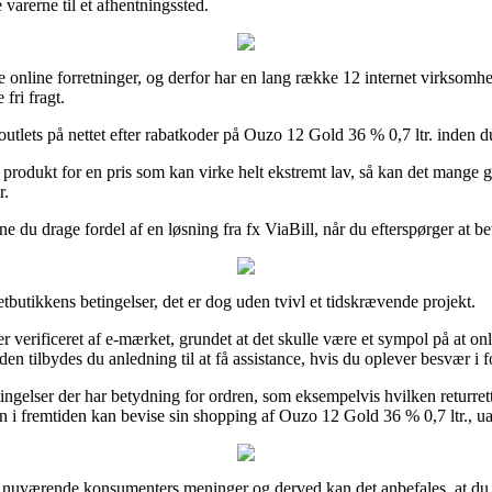
 varerne til et afhentningssted.
nline forretninger, og derfor har en lang række 12 internet virksomheder
fri fragt.
 outlets på nettet efter rabatkoder på Ouzo 12 Gold 36 % 0,7 ltr. inden du
r et produkt for en pris som kan virke helt ekstremt lav, så kan det mang
r.
ne du drage fordel af en løsning fra fx ViaBill, når du efterspørger at 
tbutikkens betingelser, det er dog uden tvivl et tidskrævende projekt.
r verificeret af e-mærket, grundet at det skulle være et sympol på at on
n tilbydes du anledning til at få assistance, hvis du oplever besvær i f
ingelser der har betydning for ordren, som eksempelvis hvilken returrett
n i fremtiden kan bevise sin shopping af Ouzo 12 Gold 36 % 0,7 ltr., uan
 del nuværende konsumenters meninger og derved kan det anbefales, at du