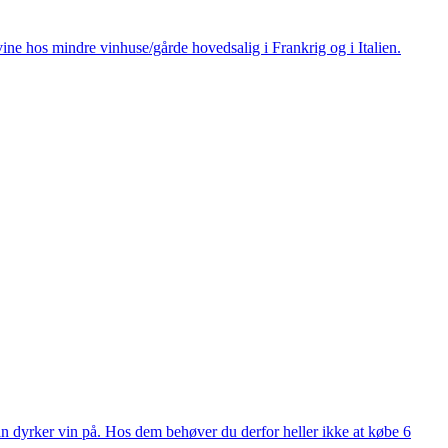
ine hos mindre vinhuse/gårde hovedsalig i Frankrig og i Italien.
man dyrker vin på. Hos dem behøver du derfor heller ikke at købe 6