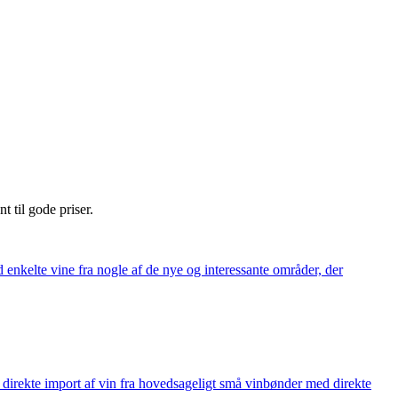
nt til gode priser.
 enkelte vine fra nogle af de nye og interessante områder, der
å direkte import af vin fra hovedsageligt små vinbønder med direkte