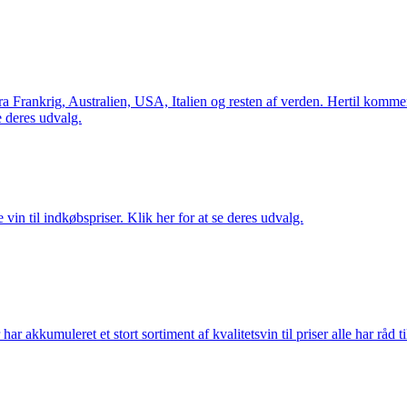
Frankrig, Australien, USA, Italien og resten af verden. Hertil kommer 
 deres udvalg.
vin til indkøbspriser. Klik her for at se deres udvalg.
akkumuleret et stort sortiment af kvalitetsvin til priser alle har råd til