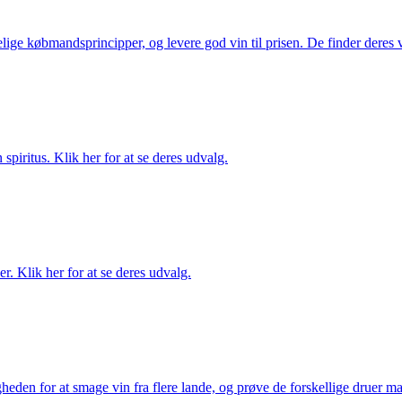
ige købmandsprincipper, og levere god vin til prisen. De finder deres v
spiritus. Klik her for at se deres udvalg.
. Klik her for at se deres udvalg.
gheden for at smage vin fra flere lande, og prøve de forskellige druer 