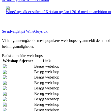
WineGuys.dk er stiftet af Kristian og Jan i 2016 med en ambition om a
Se udvalget på WineGuys.dk
Vi har gennemgået de mest populære webshops og anmeldt dem med stjern
betalingsmuligheder.
Bedst anmeldte webshops
Webshop
Stjerner
Link
Besøg webshop
Besøg webshop
Besøg webshop
Besøg webshop
Besøg webshop
Besøg webshop
Besøg webshop
Besøg webshop
Besøg webshop