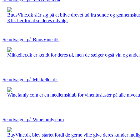
BuusVine.dk slår sig på at blive drevet ud fra sunde og gennemskuel
Klik her for at se deres udvalg.
Se udvalget på BuusVine.dk
Mikkeller.dk er kendt for deres øl, men de sælger også vin og anden 
Se udvalget på Mikkeller.dk
Winefamly.com er en medlemsklub for vinentusiaster på alle niveauer
Se udvalget på Winefamly.com
BayVine.dk blev startet fordi de gerne ville give deres kunder muli