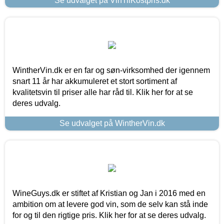
Se udvalget på VinTilKostpris.dk
WintherVin.dk er en far og søn-virksomhed der igennem
snart 11 år har akkumuleret et stort sortiment af
kvalitetsvin til priser alle har råd til. Klik her for at se
deres udvalg.
Se udvalget på WintherVin.dk
WineGuys.dk er stiftet af Kristian og Jan i 2016 med en
ambition om at levere god vin, som de selv kan stå inde
for og til den rigtige pris. Klik her for at se deres udvalg.