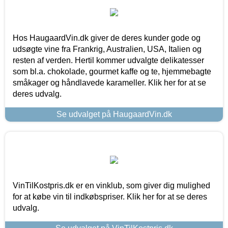
Hos HaugaardVin.dk giver de deres kunder gode og
udsøgte vine fra Frankrig, Australien, USA, Italien og
resten af verden. Hertil kommer udvalgte delikatesser
som bl.a. chokolade, gourmet kaffe og te, hjemmebagte
småkager og håndlavede karameller. Klik her for at se
deres udvalg.
Se udvalget på HaugaardVin.dk
VinTilKostpris.dk er en vinklub, som giver dig mulighed
for at købe vin til indkøbspriser. Klik her for at se deres
udvalg.