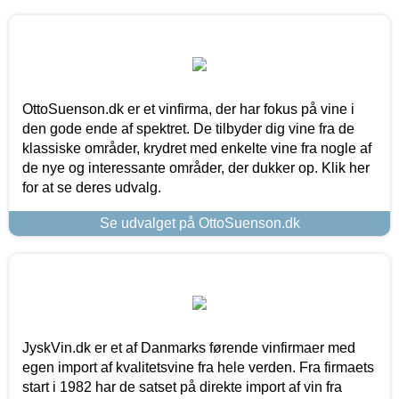
OttoSuenson.dk er et vinfirma, der har fokus på vine i
den gode ende af spektret. De tilbyder dig vine fra de
klassiske områder, krydret med enkelte vine fra nogle af
de nye og interessante områder, der dukker op. Klik her
for at se deres udvalg.
Se udvalget på OttoSuenson.dk
JyskVin.dk er et af Danmarks førende vinfirmaer med
egen import af kvalitetsvine fra hele verden. Fra firmaets
start i 1982 har de satset på direkte import af vin fra