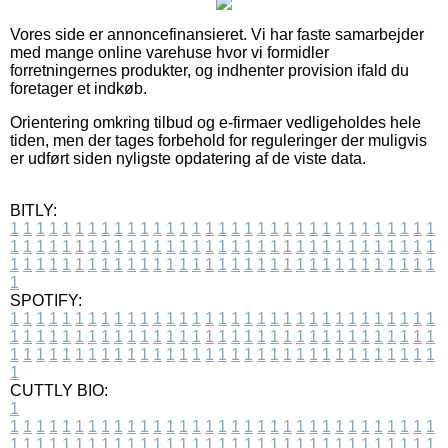
Vores side er annoncefinansieret. Vi har faste samarbejder
med mange online varehuse hvor vi formidler
forretningernes produkter, og indhenter provision ifald du
foretager et indkøb.
Orientering omkring tilbud og e-firmaer vedligeholdes hele
tiden, men der tages forbehold for reguleringer der muligvis
er udført siden nyligste opdatering af de viste data.
BITLY:
1
1
1
1
1
1
1
1
1
1
1
1
1
1
1
1
1
1
1
1
1
1
1
1
1
1
1
1
1
1
1
1
1
1
1
1
1
1
1
1
1
1
1
1
1
1
1
1
1
1
1
1
1
1
1
1
1
1
1
1
1
1
1
1
1
1
1
1
1
1
1
1
1
1
1
1
1
1
1
1
1
1
1
1
1
1
1
1
1
1
1
1
1
1
1
1
1
1
1
1
SPOTIFY:
1
1
1
1
1
1
1
1
1
1
1
1
1
1
1
1
1
1
1
1
1
1
1
1
1
1
1
1
1
1
1
1
1
1
1
1
1
1
1
1
1
1
1
1
1
1
1
1
1
1
1
1
1
1
1
1
1
1
1
1
1
1
1
1
1
1
1
1
1
1
1
1
1
1
1
1
1
1
1
1
1
1
1
1
1
1
1
1
1
1
1
1
1
1
1
1
1
1
1
1
CUTTLY BIO:
1
1
1
1
1
1
1
1
1
1
1
1
1
1
1
1
1
1
1
1
1
1
1
1
1
1
1
1
1
1
1
1
1
1
1
1
1
1
1
1
1
1
1
1
1
1
1
1
1
1
1
1
1
1
1
1
1
1
1
1
1
1
1
1
1
1
1