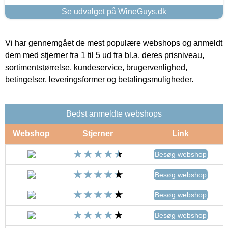
Se udvalget på WineGuys.dk
Vi har gennemgået de mest populære webshops og anmeldt
dem med stjerner fra 1 til 5 ud fra bl.a. deres prisniveau,
sortimentstørrelse, kundeservice, brugervenlighed,
betingelser, leveringsformer og betalingsmuligheder.
Bedst anmeldte webshops
Webshop
Stjerner
Link
Besøg webshop
Besøg webshop
Besøg webshop
Besøg webshop