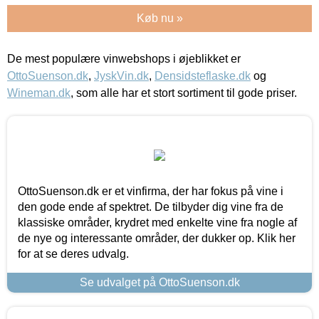
Køb nu »
De mest populære vinwebshops i øjeblikket er
OttoSuenson.dk
,
JyskVin.dk
,
Densidsteflaske.dk
og
Wineman.dk
, som alle har et stort sortiment til gode priser.
OttoSuenson.dk er et vinfirma, der har fokus på vine i
den gode ende af spektret. De tilbyder dig vine fra de
klassiske områder, krydret med enkelte vine fra nogle af
de nye og interessante områder, der dukker op. Klik her
for at se deres udvalg.
Se udvalget på OttoSuenson.dk