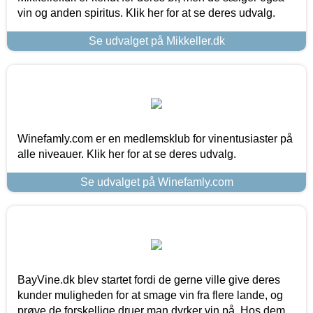
vin og anden spiritus. Klik her for at se deres udvalg.
Se udvalget på Mikkeller.dk
Winefamly.com er en medlemsklub for vinentusiaster på
alle niveauer. Klik her for at se deres udvalg.
Se udvalget på Winefamly.com
BayVine.dk blev startet fordi de gerne ville give deres
kunder muligheden for at smage vin fra flere lande, og
prøve de forskellige druer man dyrker vin på. Hos dem