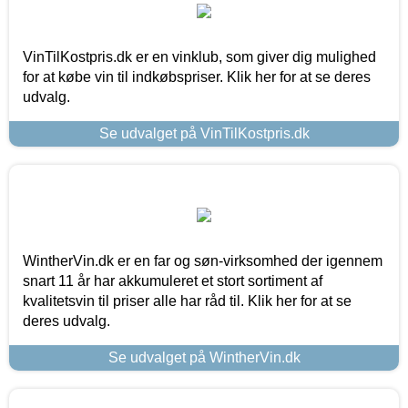
VinTilKostpris.dk er en vinklub, som giver dig mulighed
for at købe vin til indkøbspriser. Klik her for at se deres
udvalg.
Se udvalget på VinTilKostpris.dk
WintherVin.dk er en far og søn-virksomhed der igennem
snart 11 år har akkumuleret et stort sortiment af
kvalitetsvin til priser alle har råd til. Klik her for at se
deres udvalg.
Se udvalget på WintherVin.dk