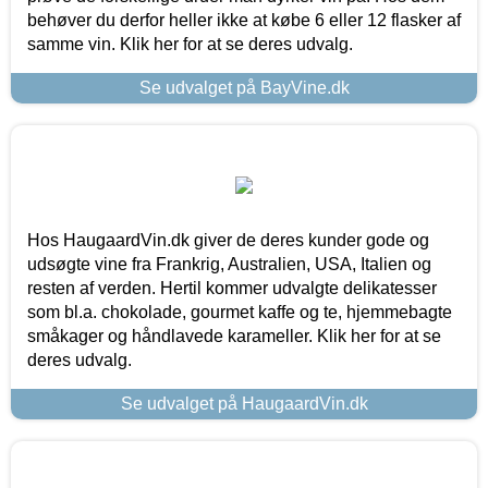
behøver du derfor heller ikke at købe 6 eller 12 flasker af
samme vin. Klik her for at se deres udvalg.
Se udvalget på BayVine.dk
Hos HaugaardVin.dk giver de deres kunder gode og
udsøgte vine fra Frankrig, Australien, USA, Italien og
resten af verden. Hertil kommer udvalgte delikatesser
som bl.a. chokolade, gourmet kaffe og te, hjemmebagte
småkager og håndlavede karameller. Klik her for at se
deres udvalg.
Se udvalget på HaugaardVin.dk