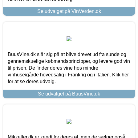
Se udvalget på VinVerden.dk
BuusVine.dk slår sig på at blive drevet ud fra sunde og
gennemskuelige købmandsprincipper, og levere god vin
til prisen. De finder deres vine hos mindre
vinhuse/gårde hovedsalig i Frankrig og i Italien. Klik her
for at se deres udvalg.
Se udvalget på BuusVine.dk
Mikkeller.dk er kendt for deres øl, men de sælger også