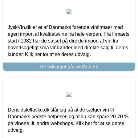
JyskVin.dk er et af Danmarks førende vinfirmaer med
egen import af kvalitetsvine fra hele verden. Fra firmaets
start i 1982 har de satset på direkte import af vin fra
hovedsageligt små vinbønder med direkte salg til deres
kunder. Klik her for at se deres udvalg.
Se udvalget på JyskVin.dk
Densidsteflaske.dk slår sig på at de sælger vin til
Danmarks bedste netpriser, og at du kan spare 20-70 %
på vinene ift. andre webshops. Klik her for at se deres
udvalg.