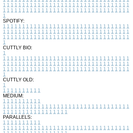
1
1
1
1
1
1
1
1
1
1
1
1
1
1
1
1
1
1
1
1
1
1
1
1
1
1
1
1
1
1
1
1
1
1
1
1
1
1
1
1
1
1
1
1
1
1
1
1
1
1
1
1
1
1
1
1
1
1
1
1
1
1
1
1
1
1
1
SPOTIFY:
1
1
1
1
1
1
1
1
1
1
1
1
1
1
1
1
1
1
1
1
1
1
1
1
1
1
1
1
1
1
1
1
1
1
1
1
1
1
1
1
1
1
1
1
1
1
1
1
1
1
1
1
1
1
1
1
1
1
1
1
1
1
1
1
1
1
1
1
1
1
1
1
1
1
1
1
1
1
1
1
1
1
1
1
1
1
1
1
1
1
1
1
1
1
1
1
1
1
1
1
CUTTLY BIO:
1
1
1
1
1
1
1
1
1
1
1
1
1
1
1
1
1
1
1
1
1
1
1
1
1
1
1
1
1
1
1
1
1
1
1
1
1
1
1
1
1
1
1
1
1
1
1
1
1
1
1
1
1
1
1
1
1
1
1
1
1
1
1
1
1
1
1
1
1
1
1
1
1
1
1
1
1
1
1
1
1
1
1
1
1
1
1
1
1
1
1
1
1
1
1
1
1
1
1
1
1
CUTTLY OLD:
1
1
1
1
1
1
1
1
1
1
1
MEDIUM:
1
1
1
1
1
1
1
1
1
1
1
1
1
1
1
1
1
1
1
1
1
1
1
1
1
1
1
1
1
1
1
1
1
1
1
1
1
1
1
1
1
1
1
1
1
1
1
1
1
1
1
1
1
1
1
1
1
1
1
1
PARALLELS:
1
1
1
1
1
1
1
1
1
1
1
1
1
1
1
1
1
1
1
1
1
1
1
1
1
1
1
1
1
1
1
1
1
1
1
1
1
1
1
1
1
1
1