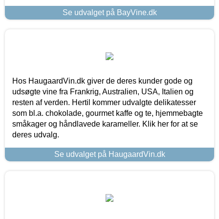
Se udvalget på BayVine.dk
Hos HaugaardVin.dk giver de deres kunder gode og
udsøgte vine fra Frankrig, Australien, USA, Italien og
resten af verden. Hertil kommer udvalgte delikatesser
som bl.a. chokolade, gourmet kaffe og te, hjemmebagte
småkager og håndlavede karameller. Klik her for at se
deres udvalg.
Se udvalget på HaugaardVin.dk