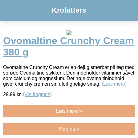
Krofatters
Ovomaltine Crunchy Cream
380 g
Ovomaltine Crunchy Cream er en dejlig smørbar pålæg med
sprøde Ovomaltine stykker i. Den indeholder vitaminer såvel
som calcium og magnesium. Det høje ovomaltinindhold
giver crunchy cremen sin uforlignelige smag.
(Læs mere)
29.99
kr.
(Vis fragtpris)
Læs mere »
Køb nu »