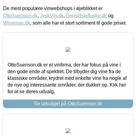
De mest populære vinwebshops i øjeblikket er
OttoSuenson.dk
,
JyskVin.dk
,
Densidsteflaske.dk
og
Wineman.dk
, som alle har et stort sortiment til gode priser.
OttoSuenson.dk er et vinfirma, der har fokus på vine i
den gode ende af spektret. De tilbyder dig vine fra de
klassiske områder, krydret med enkelte vine fra nogle af
de nye og interessante områder, der dukker op. Klik her
for at se deres udvalg.
Se udvalget på OttoSuenson.dk