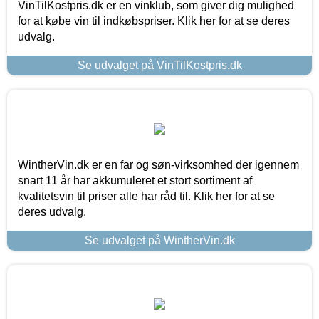
VinTilKostpris.dk er en vinklub, som giver dig mulighed
for at købe vin til indkøbspriser. Klik her for at se deres
udvalg.
Se udvalget på VinTilKostpris.dk
WintherVin.dk er en far og søn-virksomhed der igennem
snart 11 år har akkumuleret et stort sortiment af
kvalitetsvin til priser alle har råd til. Klik her for at se
deres udvalg.
Se udvalget på WintherVin.dk