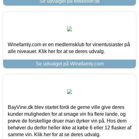
Se udvalget på Mikkeller.dk
Winefamly.com er en medlemsklub for vinentusiaster på
alle niveauer. Klik her for at se deres udvalg.
Se udvalget på Winefamly.com
BayVine.dk blev startet fordi de gerne ville give deres
kunder muligheden for at smage vin fra flere lande, og
prøve de forskellige druer man dyrker vin på. Hos dem
behøver du derfor heller ikke at købe 6 eller 12 flasker af
samme vin. Klik her for at se deres udvalg.