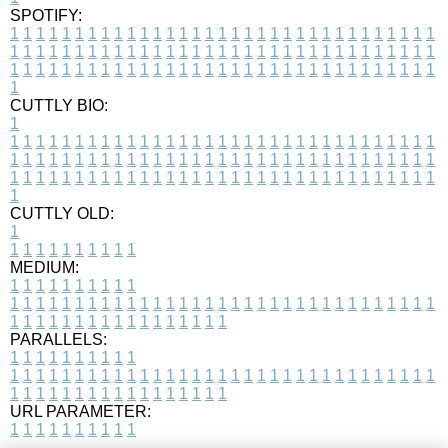
SPOTIFY:
1
1
1
1
1
1
1
1
1
1
1
1
1
1
1
1
1
1
1
1
1
1
1
1
1
1
1
1
1
1
1
1
1
1
1
1
1
1
1
1
1
1
1
1
1
1
1
1
1
1
1
1
1
1
1
1
1
1
1
1
1
1
1
1
1
1
1
1
1
1
1
1
1
1
1
1
1
1
1
1
1
1
1
1
1
1
1
1
1
1
1
1
1
1
1
1
1
1
1
1
CUTTLY BIO:
1
1
1
1
1
1
1
1
1
1
1
1
1
1
1
1
1
1
1
1
1
1
1
1
1
1
1
1
1
1
1
1
1
1
1
1
1
1
1
1
1
1
1
1
1
1
1
1
1
1
1
1
1
1
1
1
1
1
1
1
1
1
1
1
1
1
1
1
1
1
1
1
1
1
1
1
1
1
1
1
1
1
1
1
1
1
1
1
1
1
1
1
1
1
1
1
1
1
1
1
1
CUTTLY OLD:
1
1
1
1
1
1
1
1
1
1
1
MEDIUM:
1
1
1
1
1
1
1
1
1
1
1
1
1
1
1
1
1
1
1
1
1
1
1
1
1
1
1
1
1
1
1
1
1
1
1
1
1
1
1
1
1
1
1
1
1
1
1
1
1
1
1
1
1
1
1
1
1
1
1
1
PARALLELS:
1
1
1
1
1
1
1
1
1
1
1
1
1
1
1
1
1
1
1
1
1
1
1
1
1
1
1
1
1
1
1
1
1
1
1
1
1
1
1
1
1
1
1
1
1
1
1
1
1
1
1
1
1
1
1
1
1
1
1
1
URL PARAMETER:
1
1
1
1
1
1
1
1
1
1