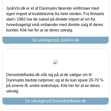
JyskVin.dk er et af Danmarks førende vinfirmaer med
egen import af kvalitetsvine fra hele verden. Fra firmaets
start i 1982 har de satset på direkte import af vin fra
hovedsageligt små vinbønder med direkte salg til deres
kunder. Klik her for at se deres udvalg.
Se udvalget på JyskVin.dk
Densidsteflaske.dk slår sig på at de sælger vin til
Danmarks bedste netpriser, og at du kan spare 20-70 %
på vinene ift. andre webshops. Klik her for at se deres
udvalg.
Se udvalget på Densidsteflaske.dk