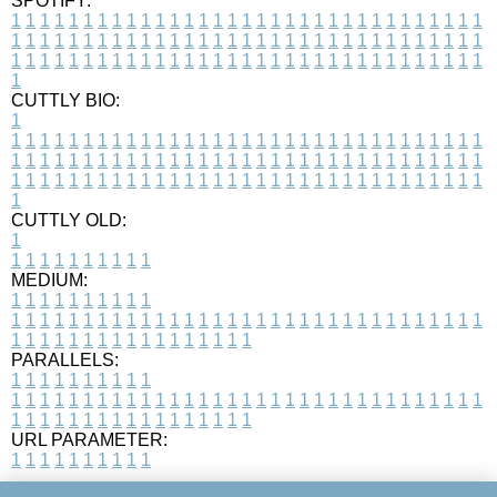
SPOTIFY:
1
1
1
1
1
1
1
1
1
1
1
1
1
1
1
1
1
1
1
1
1
1
1
1
1
1
1
1
1
1
1
1
1
1
1
1
1
1
1
1
1
1
1
1
1
1
1
1
1
1
1
1
1
1
1
1
1
1
1
1
1
1
1
1
1
1
1
1
1
1
1
1
1
1
1
1
1
1
1
1
1
1
1
1
1
1
1
1
1
1
1
1
1
1
1
1
1
1
1
1
CUTTLY BIO:
1
1
1
1
1
1
1
1
1
1
1
1
1
1
1
1
1
1
1
1
1
1
1
1
1
1
1
1
1
1
1
1
1
1
1
1
1
1
1
1
1
1
1
1
1
1
1
1
1
1
1
1
1
1
1
1
1
1
1
1
1
1
1
1
1
1
1
1
1
1
1
1
1
1
1
1
1
1
1
1
1
1
1
1
1
1
1
1
1
1
1
1
1
1
1
1
1
1
1
1
1
CUTTLY OLD:
1
1
1
1
1
1
1
1
1
1
1
MEDIUM:
1
1
1
1
1
1
1
1
1
1
1
1
1
1
1
1
1
1
1
1
1
1
1
1
1
1
1
1
1
1
1
1
1
1
1
1
1
1
1
1
1
1
1
1
1
1
1
1
1
1
1
1
1
1
1
1
1
1
1
1
PARALLELS:
1
1
1
1
1
1
1
1
1
1
1
1
1
1
1
1
1
1
1
1
1
1
1
1
1
1
1
1
1
1
1
1
1
1
1
1
1
1
1
1
1
1
1
1
1
1
1
1
1
1
1
1
1
1
1
1
1
1
1
1
URL PARAMETER:
1
1
1
1
1
1
1
1
1
1