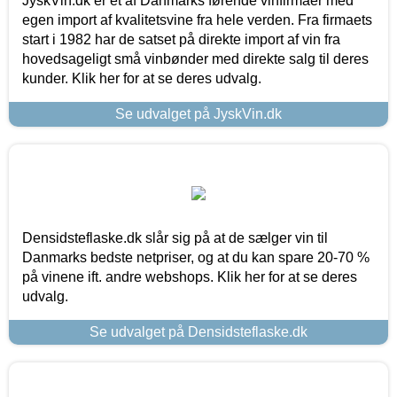
JyskVin.dk er et af Danmarks førende vinfirmaer med
egen import af kvalitetsvine fra hele verden. Fra firmaets
start i 1982 har de satset på direkte import af vin fra
hovedsageligt små vinbønder med direkte salg til deres
kunder. Klik her for at se deres udvalg.
Se udvalget på JyskVin.dk
Densidsteflaske.dk slår sig på at de sælger vin til
Danmarks bedste netpriser, og at du kan spare 20-70 %
på vinene ift. andre webshops. Klik her for at se deres
udvalg.
Se udvalget på Densidsteflaske.dk