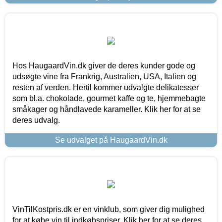
Hos HaugaardVin.dk giver de deres kunder gode og
udsøgte vine fra Frankrig, Australien, USA, Italien og
resten af verden. Hertil kommer udvalgte delikatesser
som bl.a. chokolade, gourmet kaffe og te, hjemmebagte
småkager og håndlavede karameller. Klik her for at se
deres udvalg.
Se udvalget på HaugaardVin.dk
VinTilKostpris.dk er en vinklub, som giver dig mulighed
for at købe vin til indkøbspriser. Klik her for at se deres