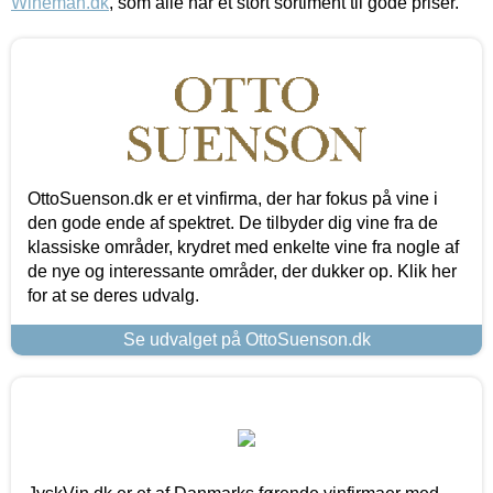
Wineman.dk
, som alle har et stort sortiment til gode priser.
OttoSuenson.dk er et vinfirma, der har fokus på vine i
den gode ende af spektret. De tilbyder dig vine fra de
klassiske områder, krydret med enkelte vine fra nogle af
de nye og interessante områder, der dukker op. Klik her
for at se deres udvalg.
Se udvalget på OttoSuenson.dk