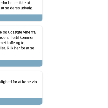
for heller ikke at
r at se deres udvalg.
 og udsøgte vine fra
erden. Hertil kommer
et kaffe og te,
. Klik her for at se
ulighed for at købe vin