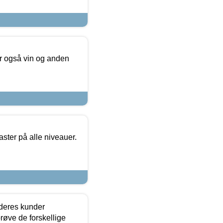
er også vin og anden
ster på alle niveauer.
 deres kunder
røve de forskellige