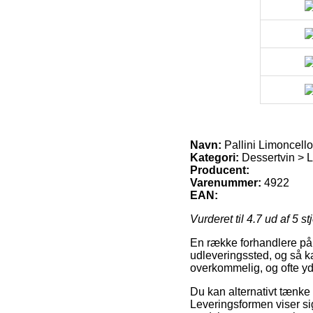
Navn:
Pallini Limoncello
Kategori:
Dessertvin > Li
Producent:
Varenummer:
4922
EAN:
Vurderet til
4.7
ud af 5 st
En række forhandlere på ne
udleveringssted, og så ka
overkommelig, og ofte yd
Du kan alternativt tænke 
Leveringsformen viser si