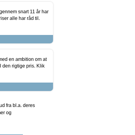
igennem snart 11 år har
ser alle har råd til.
 med en ambition om at
 den rigtige pris. Klik
 fra bl.a. deres
mer og