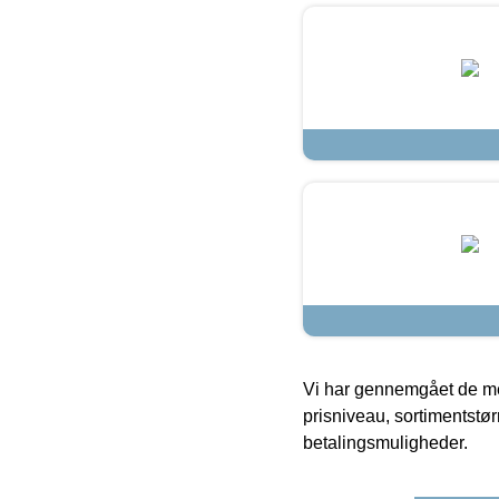
Vi har gennemgået de mes
prisniveau, sortimentstø
betalingsmuligheder.