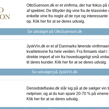
OttoSuenson.dk er et vinfirma, der har fokus på
af spektret. De tilbyder dig vine fra de klassisk
enkelte vine fra nogle af de nye og interessante
op. Klik her for at se deres udvalg.
Se udvalget på OttoSuenson.dk
JyskVin.dk er et af Danmarks førende vinfirmae
kvalitetsvine fra hele verden. Fra firmaets start 
direkte import af vin fra hovedsageligt små vinb
til deres kunder. Klik her for at se deres udvalg.
Se udvalget på JyskVin.dk
Densidsteflaske.dk slår sig på at de sælger vin
netpriser, og at du kan spare 20-70 % på vinene
Klik her for at se deres udvalg.