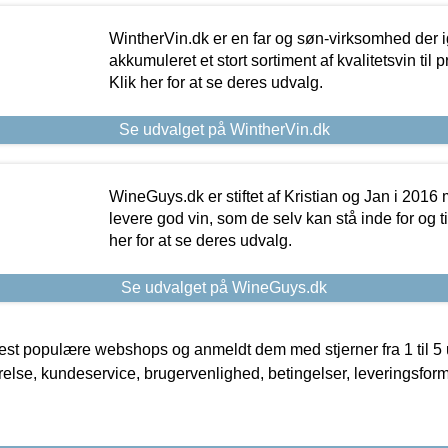
WintherVin.dk er en far og søn-virksomhed der 
akkumuleret et stort sortiment af kvalitetsvin til pri
Klik her for at se deres udvalg.
Se udvalget på WintherVin.dk
WineGuys.dk er stiftet af Kristian og Jan i 2016
levere god vin, som de selv kan stå inde for og til
her for at se deres udvalg.
Se udvalget på WineGuys.dk
t populære webshops og anmeldt dem med stjerner fra 1 til 5 ud
rrelse, kundeservice, brugervenlighed, betingelser, leveringsfor