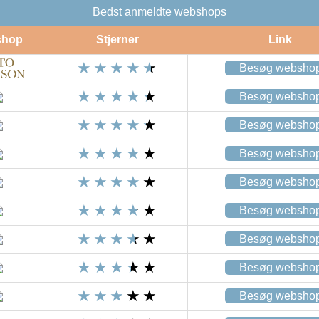
Bedst anmeldte webshops
shop
Stjerner
Link
Besøg websho
Besøg websho
Besøg websho
Besøg websho
Besøg websho
Besøg websho
Besøg websho
Besøg websho
Besøg websho