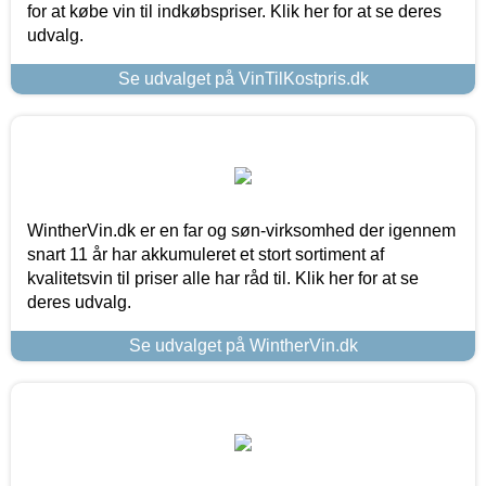
for at købe vin til indkøbspriser. Klik her for at se deres
udvalg.
Se udvalget på VinTilKostpris.dk
WintherVin.dk er en far og søn-virksomhed der igennem
snart 11 år har akkumuleret et stort sortiment af
kvalitetsvin til priser alle har råd til. Klik her for at se
deres udvalg.
Se udvalget på WintherVin.dk