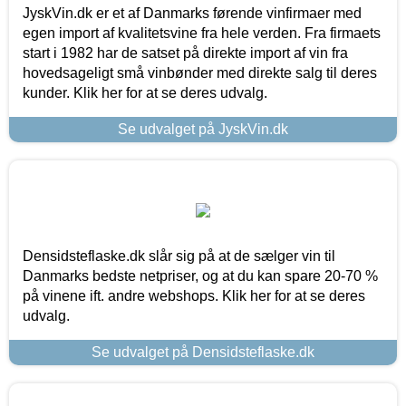
JyskVin.dk er et af Danmarks førende vinfirmaer med
egen import af kvalitetsvine fra hele verden. Fra firmaets
start i 1982 har de satset på direkte import af vin fra
hovedsageligt små vinbønder med direkte salg til deres
kunder. Klik her for at se deres udvalg.
Se udvalget på JyskVin.dk
Densidsteflaske.dk slår sig på at de sælger vin til
Danmarks bedste netpriser, og at du kan spare 20-70 %
på vinene ift. andre webshops. Klik her for at se deres
udvalg.
Se udvalget på Densidsteflaske.dk