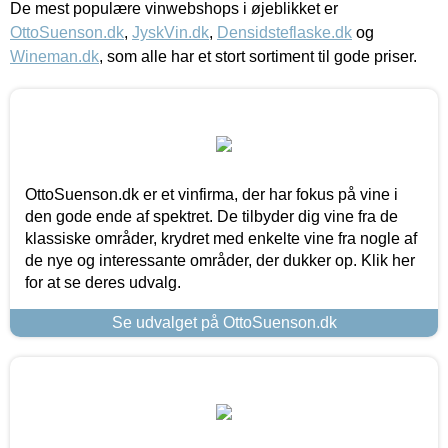
De mest populære vinwebshops i øjeblikket er
OttoSuenson.dk
,
JyskVin.dk
,
Densidsteflaske.dk
og
Wineman.dk
, som alle har et stort sortiment til gode priser.
OttoSuenson.dk er et vinfirma, der har fokus på vine i
den gode ende af spektret. De tilbyder dig vine fra de
klassiske områder, krydret med enkelte vine fra nogle af
de nye og interessante områder, der dukker op. Klik her
for at se deres udvalg.
Se udvalget på OttoSuenson.dk