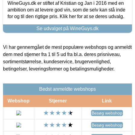
WineGuys.dk er stiftet af Kristian og Jan i 2016 med en
ambition om at levere god vin, som de selv kan stå inde
for og til den rigtige pris. Klik her for at se deres udvalg.
Se udvalget på WineGuys.dk
Vi har gennemgået de mest populære webshops og anmeldt
dem med stjerner fra 1 til 5 ud fra bl.a. deres prisniveau,
sortimentstørrelse, kundeservice, brugervenlighed,
betingelser, leveringsformer og betalingsmuligheder.
Bedst anmeldte webshops
Webshop
Stjerner
Link
Besøg webshop
Besøg webshop