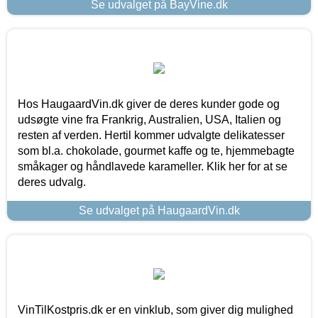
Se udvalget på BayVine.dk
Hos HaugaardVin.dk giver de deres kunder gode og
udsøgte vine fra Frankrig, Australien, USA, Italien og
resten af verden. Hertil kommer udvalgte delikatesser
som bl.a. chokolade, gourmet kaffe og te, hjemmebagte
småkager og håndlavede karameller. Klik her for at se
deres udvalg.
Se udvalget på HaugaardVin.dk
VinTilKostpris.dk er en vinklub, som giver dig mulighed