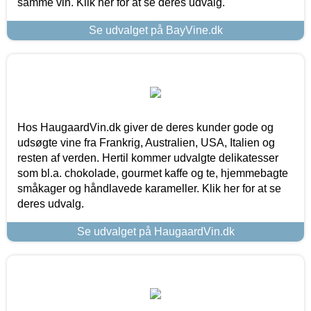
samme vin. Klik her for at se deres udvalg.
Se udvalget på BayVine.dk
Hos HaugaardVin.dk giver de deres kunder gode og
udsøgte vine fra Frankrig, Australien, USA, Italien og
resten af verden. Hertil kommer udvalgte delikatesser
som bl.a. chokolade, gourmet kaffe og te, hjemmebagte
småkager og håndlavede karameller. Klik her for at se
deres udvalg.
Se udvalget på HaugaardVin.dk