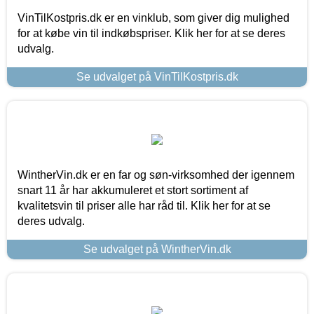
VinTilKostpris.dk er en vinklub, som giver dig mulighed
for at købe vin til indkøbspriser. Klik her for at se deres
udvalg.
Se udvalget på VinTilKostpris.dk
WintherVin.dk er en far og søn-virksomhed der igennem
snart 11 år har akkumuleret et stort sortiment af
kvalitetsvin til priser alle har råd til. Klik her for at se
deres udvalg.
Se udvalget på WintherVin.dk