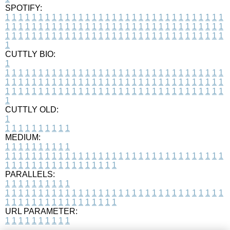
SPOTIFY:
1
1
1
1
1
1
1
1
1
1
1
1
1
1
1
1
1
1
1
1
1
1
1
1
1
1
1
1
1
1
1
1
1
1
1
1
1
1
1
1
1
1
1
1
1
1
1
1
1
1
1
1
1
1
1
1
1
1
1
1
1
1
1
1
1
1
1
1
1
1
1
1
1
1
1
1
1
1
1
1
1
1
1
1
1
1
1
1
1
1
1
1
1
1
1
1
1
1
1
1
CUTTLY BIO:
1
1
1
1
1
1
1
1
1
1
1
1
1
1
1
1
1
1
1
1
1
1
1
1
1
1
1
1
1
1
1
1
1
1
1
1
1
1
1
1
1
1
1
1
1
1
1
1
1
1
1
1
1
1
1
1
1
1
1
1
1
1
1
1
1
1
1
1
1
1
1
1
1
1
1
1
1
1
1
1
1
1
1
1
1
1
1
1
1
1
1
1
1
1
1
1
1
1
1
1
1
CUTTLY OLD:
1
1
1
1
1
1
1
1
1
1
1
MEDIUM:
1
1
1
1
1
1
1
1
1
1
1
1
1
1
1
1
1
1
1
1
1
1
1
1
1
1
1
1
1
1
1
1
1
1
1
1
1
1
1
1
1
1
1
1
1
1
1
1
1
1
1
1
1
1
1
1
1
1
1
1
PARALLELS:
1
1
1
1
1
1
1
1
1
1
1
1
1
1
1
1
1
1
1
1
1
1
1
1
1
1
1
1
1
1
1
1
1
1
1
1
1
1
1
1
1
1
1
1
1
1
1
1
1
1
1
1
1
1
1
1
1
1
1
1
URL PARAMETER:
1
1
1
1
1
1
1
1
1
1