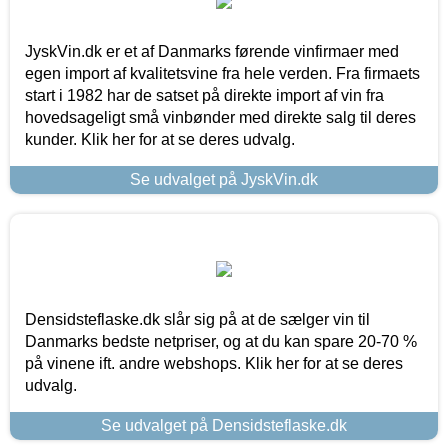
JyskVin.dk er et af Danmarks førende vinfirmaer med
egen import af kvalitetsvine fra hele verden. Fra firmaets
start i 1982 har de satset på direkte import af vin fra
hovedsageligt små vinbønder med direkte salg til deres
kunder. Klik her for at se deres udvalg.
Se udvalget på JyskVin.dk
Densidsteflaske.dk slår sig på at de sælger vin til
Danmarks bedste netpriser, og at du kan spare 20-70 %
på vinene ift. andre webshops. Klik her for at se deres
udvalg.
Se udvalget på Densidsteflaske.dk