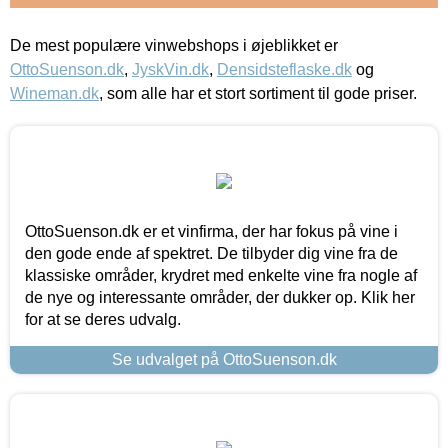
De mest populære vinwebshops i øjeblikket er
OttoSuenson.dk
,
JyskVin.dk
,
Densidsteflaske.dk
og
Wineman.dk
, som alle har et stort sortiment til gode priser.
OttoSuenson.dk er et vinfirma, der har fokus på vine i
den gode ende af spektret. De tilbyder dig vine fra de
klassiske områder, krydret med enkelte vine fra nogle af
de nye og interessante områder, der dukker op. Klik her
for at se deres udvalg.
Se udvalget på OttoSuenson.dk